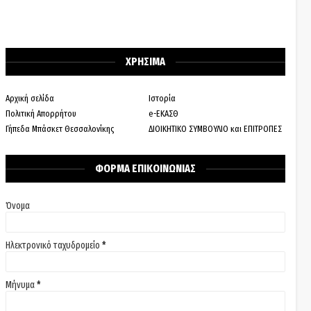
ΧΡΗΣΙΜΑ
Αρχική σελίδα
Ιστορία
Πολιτική Απορρήτου
e-ΕΚΑΣΘ
Γήπεδα Μπάσκετ Θεσσαλονίκης
ΔΙΟΙΚΗΤΙΚΟ ΣΥΜΒΟΥΛΙΟ και ΕΠΙΤΡΟΠΕΣ
ΦΟΡΜΑ ΕΠΙΚΟΙΝΩΝΙΑΣ
Όνομα
Ηλεκτρονικό ταχυδρομείο
*
Μήνυμα
*