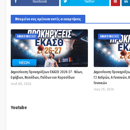
Facebook
Twitter
Μπορεί να σας αρέσουν αυτές οι αναρτήσεις
ΑΝΑΚΟΙΝΩΣΕΙΣ
ΑΝΑΚΟΙΝΩΣΕΙΣ
Δημοσίευση Προκηρύξεων ΕΚΑΣΘ 2026-27 : Νέων,
Δημοσίευση Προκηρύξεων 
Εφήβων, Νεανίδων, Παίδων και Κορασίδων
Γ2 Ανδρών, Α Γυναικών, 
Γυναικών
Ιουλ 08, 2026
Ιουν 29, 2026
Youtube