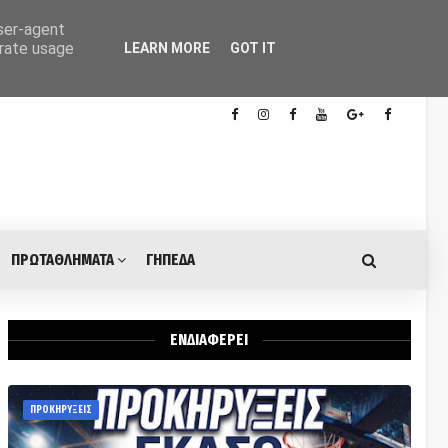
user-agent
erate usage
LEARN MORE
GOT IT
ΠΡΩΤΑΘΛΗΜΑΤΑ
ΓΗΠΕΔΑ
ΕΝΔΙΑΦΕΡΕΙ
ΠΡΟΚΗΡΥΞΕΙΣ