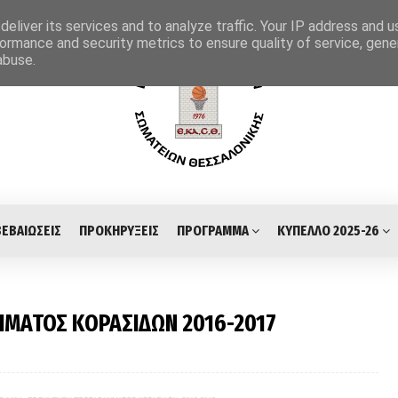
eliver its services and to analyze traffic. Your IP address and 
ormance and security metrics to ensure quality of service, gen
abuse.
ΒΕΒΑΙΩΣΕΙΣ
ΠΡΟΚΗΡΥΞΕΙΣ
ΠΡΟΓΡΑΜΜΑ
ΚΥΠΕΛΛΟ 2025-26
ΗΜΑΤΟΣ ΚΟΡΑΣΙΔΩΝ 2016-2017