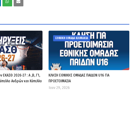
ΕΘΝΙΚΗ ΟΜΑΔΑ ΚΛΙΜΑΚΙΑ
ΕΚΑΣΘ 2026-27 : Α ,Β, Γ1,
ΚΛΗΣΗ ΕΘΝΙΚΗΣ ΟΜΑΔΑΣ ΠΑΙΔΩΝ U16 ΓΙΑ
Κύπελλο Ανδρών και Κύπελλο
ΠΡΟΕΤΟΙΜΑΣΙΑ
Ιουν 29, 2026