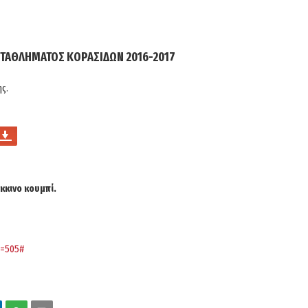
ΩΤΑΘΛΗΜΑΤΟΣ ΚΟΡΑΣΙΔΩΝ 2016-2017
ης.
κκινο κουμπί.
d=505#