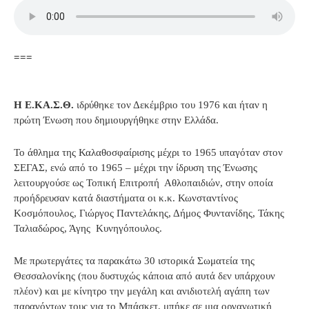
===
Η Ε.ΚΑ.Σ.Θ.
ιδρύθηκε τον Δεκέμβριο του 1976 και ήταν η
πρώτη Ένωση που δημιουργήθηκε στην Ελλάδα.
Το άθλημα της Καλαθοσφαίρισης μέχρι το 1965 υπαγόταν στον
ΣΕΓΑΣ, ενώ από το 1965 – μέχρι την ίδρυση της Ένωσης
λειτουργούσε ως Τοπική Επιτροπή Αθλοπαιδιών, στην οποία
προήδρευσαν κατά διαστήματα οι κ.κ. Κωνσταντίνος
Κοσμόπουλος, Γιώργος Παντελάκης, Δήμος Φυντανίδης, Τάκης
Ταλιαδώρος, Άγης Κυνηγόπουλος.
Με πρωτεργάτες τα παρακάτω 30 ιστορικά Σωματεία της
Θεσσαλονίκης (που δυστυχώς κάποια από αυτά δεν υπάρχουν
πλέον) και με κίνητρο την μεγάλη και ανιδιοτελή αγάπη των
παραγόντων τους για το Μπάσκετ, μπήκε σε μια οργανωτική