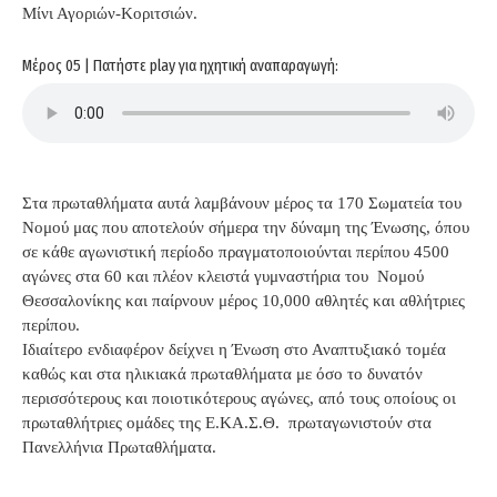
Μίνι Αγοριών-Κοριτσιών.
Μέρος 05 | Πατήστε play για ηχητική αναπαραγωγή:
Στα πρωταθλήματα αυτά λαμβάνουν μέρος τα 170 Σωματεία του
Νομού μας που αποτελούν σήμερα την δύναμη της Ένωσης, όπου
σε κάθε αγωνιστική περίοδο πραγματοποιούνται περίπου 4500
αγώνες στα 60 και πλέον κλειστά γυμναστήρια του Νομού
Θεσσαλονίκης και παίρνουν μέρος 10,000 αθλητές και αθλήτριες
περίπου.
Ιδιαίτερο ενδιαφέρον δείχνει η Ένωση στο Αναπτυξιακό τομέα
καθώς και στα ηλικιακά πρωταθλήματα με όσο το δυνατόν
περισσότερους και ποιοτικότερους αγώνες, από τους οποίους οι
πρωταθλήτριες ομάδες της Ε.ΚΑ.Σ.Θ. πρωταγωνιστούν στα
Πανελλήνια Πρωταθλήματα.