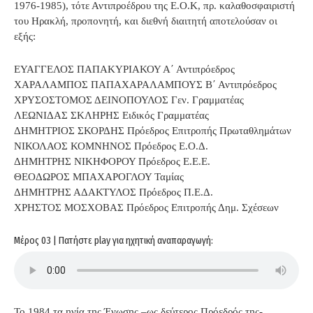
1976-1985), τότε Αντιπροέδρου της Ε.Ο.Κ, πρ. καλαθοσφαιριστή
του Ηρακλή, προπονητή, και διεθνή διαιτητή αποτελούσαν οι
εξής:
ΕΥΑΓΓΕΛΟΣ ΠΑΠΑΚΥΡΙΑΚΟΥ Α΄ Αντιπρόεδρος
ΧΑΡΑΛΑΜΠΟΣ ΠΑΠΑΧΑΡΑΛΑΜΠΟΥΣ Β΄ Αντιπρόεδρος
ΧΡΥΣΟΣΤΟΜΟΣ ΔΕΙΝΟΠΟΥΛΟΣ Γεν. Γραμματέας
ΛΕΩΝΙΔΑΣ ΣΚΛΗΡΗΣ Ειδικός Γραμματέας
ΔΗΜΗΤΡΙΟΣ ΣΚΟΡΔΗΣ Πρόεδρος Επιτροπής Πρωταθλημάτων
ΝΙΚΟΛΑΟΣ ΚΟΜΝΗΝΟΣ Πρόεδρος Ε.Ο.Δ.
ΔΗΜΗΤΡΗΣ ΝΙΚΗΦΟΡΟΥ Πρόεδρος Ε.Ε.Ε.
ΘΕΟΔΩΡΟΣ ΜΠΑΧΑΡΟΓΛΟΥ Ταμίας
ΔΗΜΗΤΡΗΣ ΑΔΑΚΤΥΛΟΣ Πρόεδρος Π.Ε.Δ.
ΧΡΗΣΤΟΣ ΜΟΣΧΟΒΑΣ Πρόεδρος Επιτροπής Δημ. Σχέσεων
Μέρος 03 | Πατήστε play για ηχητική αναπαραγωγή:
Το 1984 τα ηνία της Ένωσης –ως δεύτερος Πρόεδρός της-