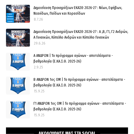
Δημοσίευση Προκηρύξεων ΕΚΑΣΘ 2026-27 : Νέων, Εφήβων,
Νεανίδων, Παίδων και Κορασίδων
8.7.26
Δημοσίευση Προκηρύξεων ΕΚΑΣΘ 2026-27 : Α ,Β, Γ1, Γ2 Ανδρών,
Α Γυναικών, Κύπελλο Ανδρών και Κύπελλο Γυναικών
29.6.26
Α ΑΝΔΡΩΝ | Το πρόγραμμα αγώνων - αποτελέσματα -
βαθμολογία (Ε.ΚΑ.Σ.Θ. 2025-26)
2.9.25
Β ΑΝΔΡΩΝ 1ος ΟΜ | Το πρόγραμμα αγώνων - αποτελέσματα -
βαθμολογία (Ε.ΚΑ.Σ.Θ. 2025-26)
15.9.25
Γ1 ΑΝΔΡΩΝ 1ος ΟΜ | Το πρόγραμμα αγώνων - αποτελέσματα -
βαθμολογία (Ε.ΚΑ.Σ.Θ. 2025-26)
15.9.25
ΑΚΟΛΟΥΘΗΣΕ ΜΑΣ ΣΤΑ SOCIAL