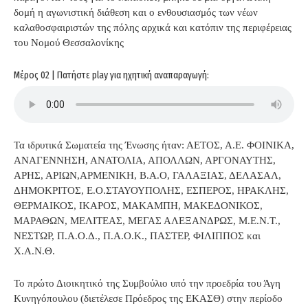
δομή η αγωνιστική διάθεση και ο ενθουσιασμός των νέων
καλαθοσφαιριστών της πόλης αρχικά και κατόπιν της περιφέρειας
του Νομού Θεσσαλονίκης
Μέρος 02 | Πατήστε play για ηχητική αναπαραγωγή:
Τα ιδρυτικά Σωματεία της Ένωσης ήταν: ΑΕΤΟΣ, Α.Ε. ΦΟΙΝΙΚΑ,
ΑΝΑΓΕΝΝΗΣΗ, ΑΝΑΤΟΛΙΑ, ΑΠΟΛΛΩΝ, ΑΡΓΟΝΑΥΤΗΣ,
ΑΡΗΣ, ΑΡΙΩΝ,ΑΡΜΕΝΙΚΗ, Β.Α.Ο, ΓΑΛΑΞΙΑΣ, ΔΕΛΑΣΑΛ,
ΔΗΜΟΚΡΙΤΟΣ, Ε.Ο.ΣΤΑΥΟΥΠΟΛΗΣ, ΕΣΠΕΡΟΣ, ΗΡΑΚΛΗΣ,
ΘΕΡΜΑΙΚΟΣ, ΙΚΑΡΟΣ, ΜΑΚΑΜΠΗ, ΜΑΚΕΔΟΝΙΚΟΣ,
ΜΑΡΑΘΩΝ, ΜΕΛΙΤΕΑΣ, ΜΕΓΑΣ ΑΛΕΞΑΝΔΡΩΣ, Μ.Ε.Ν.Τ.,
ΝΕΣΤΩΡ, Π.Α.Ο.Δ., Π.Α.Ο.Κ., ΠΑΣΤΕΡ, ΦΙΛΙΠΠΟΣ και
Χ.Α.Ν.Θ.
Το πρώτο Διοικητικό της Συμβούλιο υπό την προεδρία του Άγη
Κυνηγόπουλου (διετέλεσε Πρόεδρος της ΕΚΑΣΘ) στην περίοδο