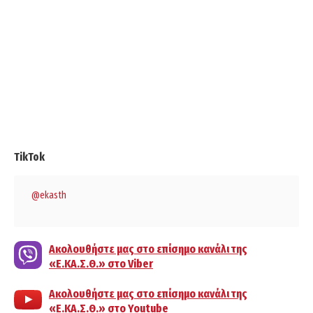
TikTok
@ekasth
Ακολουθήστε μας στο επίσημο κανάλι της
«Ε.ΚΑ.Σ.Θ.» στο Viber
Ακολουθήστε μας στο επίσημο κανάλι της
«Ε.ΚΑ.Σ.Θ.» στο Youtube