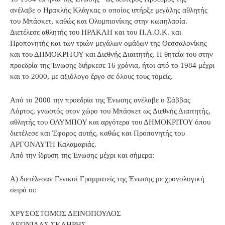
ανέλαβε ο Ηρακλής Κλάγκας ο οποίος υπήρξε μεγάλης αθλητής
του Μπάσκετ, καθώς και Ολυμπιονίκης στην κωπηλασία.
Διετέλεσε αθλητής του ΗΡΑΚΛΗ και του Π.Α.Ο.Κ. και
Προπονητής και των τριών μεγάλων ομάδων της Θεσσαλονίκης
και του ΔΗΜΟΚΡΙΤΟΥ και Διεθνής Διαιτητής. Η θητεία του στην
προεδρία της Ένωσης διήρκεσε 16 χρόνια, ήτοι από το 1984 μέχρι
και το 2000, με αξιόλογο έργο σε όλους τους τομείς.
Από το 2000 την προεδρία της Ένωσης ανέλαβε ο Σάββας
Λόρτος, γνωστός στον χώρο του Μπάσκετ ως Διεθνής Διαιτητής,
αθλητής του ΟΛΥΜΠΟΥ και αργότερα του ΔΗΜΟΚΡΙΤΟΥ όπου
διετέλεσε και Έφορος αυτής, καθώς και Προπονητής του
ΑΡΓΟΝΑΥΤΗ Καλαμαριάς.
Από την ίδρυση της Ένωσης μέχρι και σήμερα:
Α) διετέλεσαν Γενικοί Γραμματείς της Ένωσης με χρονολογική
σειρά οι:
ΧΡΥΣΟΣΤΟΜΟΣ ΔΕΙΝΟΠΟΥΛΟΣ
ΛΕΩΝΙΔΑΣ ΣΚΛΗΡΗΣ