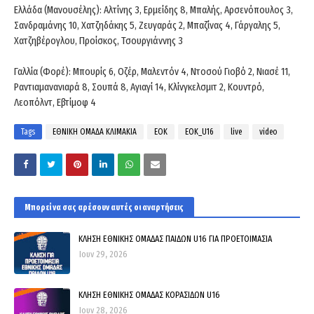
Ελλάδα (Μανουσέλης): Αλτίνης 3, Ερμείδης 8, Μπαλής, Αρσενόπουλος 3,
Σανδραμάνης 10, Χατζηδάκης 5, Ζευγαράς 2, Μπαζίνας 4, Γάργαλης 5,
Χατζηβέρογλου, Προίσκος, Τσουργιάννης 3
Γαλλία (Φορέ): Μπουρίς 6, Οζέρ, Μαλεντόν 4, Ντοσού Γιοβό 2, Νιασέ 11,
Ραντιαμανανιαρά 8, Σουπά 8, Αγιαγί 14, Κλίνγκελσμιτ 2, Κουντρό,
Λεοπόλντ, Εβτίμοφ 4
Tags
ΕΘΝΙΚΗ ΟΜΑΔΑ ΚΛΙΜΑΚΙΑ
ΕΟΚ
EOK_U16
live
video
Μπορεί να σας αρέσουν αυτές οι αναρτήσεις
ΚΛΗΣΗ ΕΘΝΙΚΗΣ ΟΜΑΔΑΣ ΠΑΙΔΩΝ U16 ΓΙΑ ΠΡΟΕΤΟΙΜΑΣΙΑ
Ιουν 29, 2026
ΚΛΗΣΗ ΕΘΝΙΚΗΣ ΟΜΑΔΑΣ ΚΟΡΑΣΙΔΩΝ U16
Ιουν 28, 2026