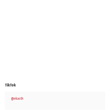
TikTok
@ekasth