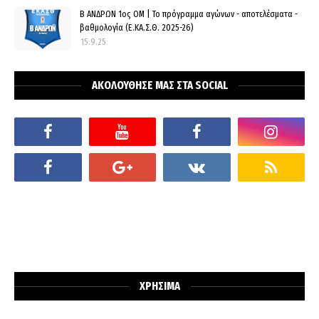
Β ΑΝΔΡΩΝ 1ος ΟΜ | Το πρόγραμμα αγώνων - αποτελέσματα -
βαθμολογία (Ε.ΚΑ.Σ.Θ. 2025-26)
15.9.25
ΑΚΟΛΟΥΘΗΣΕ ΜΑΣ ΣΤΑ SOCIAL
ΧΡΗΣΙΜΑ