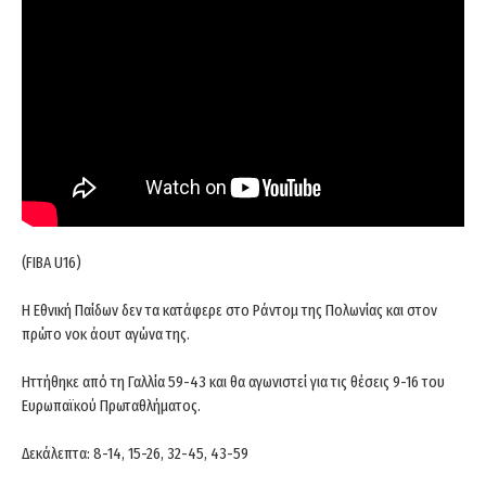
(FIBA U16)
Η Εθνική Παίδων δεν τα κατάφερε στο Ράντομ της Πολωνίας και στον
πρώτο νοκ άουτ αγώνα της.
Ηττήθηκε από τη Γαλλία 59-43 και θα αγωνιστεί για τις θέσεις 9-16 του
Ευρωπαϊκού Πρωταθλήματος.
Δεκάλεπτα: 8-14, 15-26, 32-45, 43-59