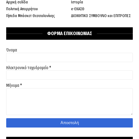
Αρχική σελίδα
Ιστορία
Πολιτική Απορρήτου
e-ΕΚΑΣΘ
Γήπεδα Μπάσκετ Θεσσαλονίκης
ΔΙΟΙΚΗΤΙΚΟ ΣΥΜΒΟΥΛΙΟ και ΕΠΙΤΡΟΠΕΣ
ΦΟΡΜΑ ΕΠΙΚΟΙΝΩΝΙΑΣ
Όνομα
Ηλεκτρονικό ταχυδρομείο
*
Μήνυμα
*