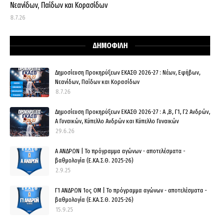
Νεανίδων, Παίδων και Κορασίδων
8.7.26
ΔΗΜΟΦΙΛΗ
Δημοσίευση Προκηρύξεων ΕΚΑΣΘ 2026-27 : Νέων, Εφήβων,
Νεανίδων, Παίδων και Κορασίδων
8.7.26
Δημοσίευση Προκηρύξεων ΕΚΑΣΘ 2026-27 : Α ,Β, Γ1, Γ2 Ανδρών,
Α Γυναικών, Κύπελλο Ανδρών και Κύπελλο Γυναικών
29.6.26
Α ΑΝΔΡΩΝ | Το πρόγραμμα αγώνων - αποτελέσματα -
βαθμολογία (Ε.ΚΑ.Σ.Θ. 2025-26)
2.9.25
Γ1 ΑΝΔΡΩΝ 1ος ΟΜ | Το πρόγραμμα αγώνων - αποτελέσματα -
βαθμολογία (Ε.ΚΑ.Σ.Θ. 2025-26)
15.9.25