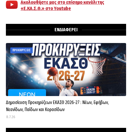
Ακολουθήστε μας στο επίσημο κανάλι της
«Ε.ΚΑ.Σ.Θ.» στο Youtube
ΕΝΔΙΑΦΕΡΕΙ
ΠΡΟΚΗΡΥΞΕΙΣ
Δημοσίευση Προκηρύξεων ΕΚΑΣΘ 2026-27 : Νέων, Εφήβων,
Νεανίδων, Παίδων και Κορασίδων
8.7.26