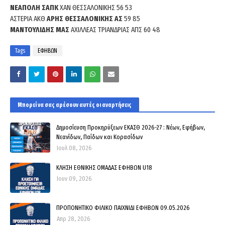
ΝΕΑΠΟΛΗ ΣΑΠΚ
ΧΑΝ ΘΕΣΣΑΛΟΝΙΚΗΣ 56 53
ΑΣΤΕΡΙΑ ΑΚΘ
ΑΡΗΣ ΘΕΣΣΑΛΟΝΙΚΗΣ ΑΣ
59 85
ΜΑΝΤΟΥΛΙΔΗΣ ΜΑΣ
ΑΧΙΛΛΕΑΣ ΤΡΙΑΝΔΡΙΑΣ ΑΠΣ 60 48
Tags
ΕΦΗΒΩΝ
Μπορεί να σας αρέσουν αυτές οι αναρτήσεις
Δημοσίευση Προκηρύξεων ΕΚΑΣΘ 2026-27 : Νέων, Εφήβων,
Νεανίδων, Παίδων και Κορασίδων
Ιουλ 08, 2026
ΚΛΗΣΗ ΕΘΝΙΚΗΣ ΟΜΑΔΑΣ ΕΦΗΒΩΝ U18
Ιουν 09, 2026
ΠΡΟΠΟΝΗΤΙΚΟ ΦΙΛΙΚΟ ΠΑΙΧΝΙΔΙ ΕΦΗΒΩΝ 09.05.2026
Απρ 28, 2026