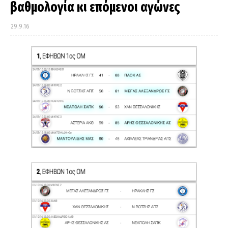
βαθμολογία κι επόμενοι αγώνες
29.9.16