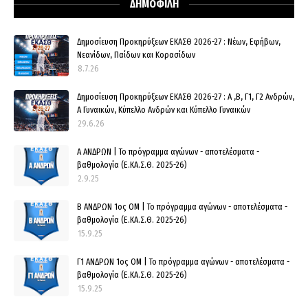
ΔΗΜΟΦΙΛΗ
Δημοσίευση Προκηρύξεων ΕΚΑΣΘ 2026-27 : Νέων, Εφήβων,
Νεανίδων, Παίδων και Κορασίδων
8.7.26
Δημοσίευση Προκηρύξεων ΕΚΑΣΘ 2026-27 : Α ,Β, Γ1, Γ2 Ανδρών,
Α Γυναικών, Κύπελλο Ανδρών και Κύπελλο Γυναικών
29.6.26
Α ΑΝΔΡΩΝ | Το πρόγραμμα αγώνων - αποτελέσματα -
βαθμολογία (Ε.ΚΑ.Σ.Θ. 2025-26)
2.9.25
Β ΑΝΔΡΩΝ 1ος ΟΜ | Το πρόγραμμα αγώνων - αποτελέσματα -
βαθμολογία (Ε.ΚΑ.Σ.Θ. 2025-26)
15.9.25
Γ1 ΑΝΔΡΩΝ 1ος ΟΜ | Το πρόγραμμα αγώνων - αποτελέσματα -
βαθμολογία (Ε.ΚΑ.Σ.Θ. 2025-26)
15.9.25