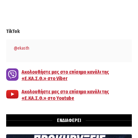
TikTok
@ekasth
Ακολουθήστε μας στο επίσημο κανάλι της
«Ε.ΚΑ.Σ.Θ.» στο Viber
Ακολουθήστε μας στο επίσημο κανάλι της
«Ε.ΚΑ.Σ.Θ.» στο Youtube
ΕΝΔΙΑΦΕΡΕΙ