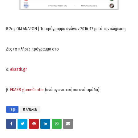
B 2ος ΟΜ ΑΝΔΡΩΝ | Το πρόγραμμα αγώνων 2016-17 μετά την κλήρωση
Δες το πλήρες πρόγραμμα στο
α.
ekasth.gr
β.
ΕΚΑΣΘ gameCenter
(ανά αγωνιστική και ανά ομάδα)
Tags
Β ΑΝΔΡΩΝ