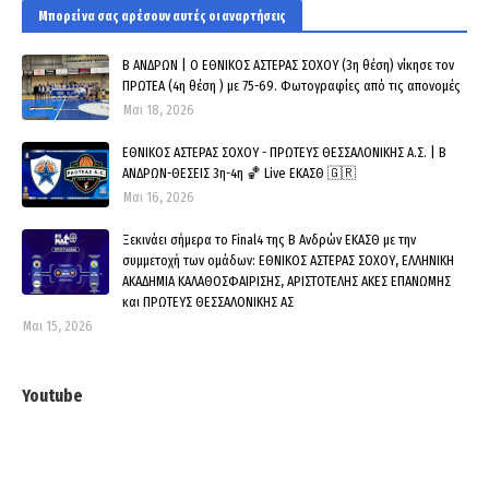
Μπορεί να σας αρέσουν αυτές οι αναρτήσεις
Β ΑΝΔΡΩΝ | Ο ΕΘΝΙΚΟΣ ΑΣΤΕΡΑΣ ΣΟΧΟΥ (3η θέση) νίκησε τον
ΠΡΩΤΕΑ (4η θέση ) με 75-69. Φωτογραφίες από τις απονομές
Μαι 18, 2026
ΕΘΝΙΚΟΣ ΑΣΤΕΡΑΣ ΣΟΧΟΥ - ΠΡΩΤΕΥΣ ΘΕΣΣΑΛΟΝΙΚΗΣ Α.Σ. | Β
ΑΝΔΡΩΝ-ΘΕΣΕΙΣ 3η-4η 🏀 Live ΕΚΑΣΘ 🇬🇷
Μαι 16, 2026
Ξεκινάει σήμερα το Final4 της Β Ανδρών ΕΚΑΣΘ με την
συμμετοχή των ομάδων: ΕΘΝΙΚΟΣ ΑΣΤΕΡΑΣ ΣΟΧΟΥ, ΕΛΛΗΝΙΚΗ
ΑΚΑΔΗΜΙΑ ΚΑΛΑΘΟΣΦΑΙΡΙΣΗΣ, ΑΡΙΣΤΟΤΕΛΗΣ ΑΚΕΣ ΕΠΑΝΩΜΗΣ
και ΠΡΩΤΕΥΣ ΘΕΣΣΑΛΟΝΙΚΗΣ ΑΣ
Μαι 15, 2026
Youtube