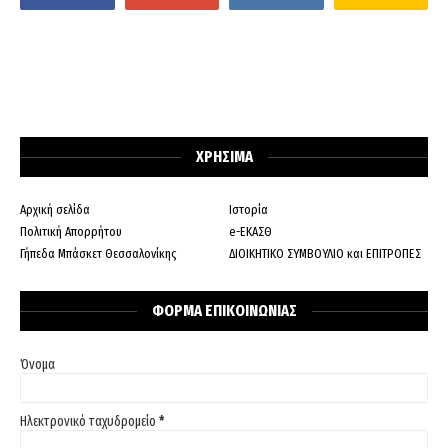
ΧΡΗΣΙΜΑ
Αρχική σελίδα
Ιστορία
Πολιτική Απορρήτου
e-ΕΚΑΣΘ
Γήπεδα Μπάσκετ Θεσσαλονίκης
ΔΙΟΙΚΗΤΙΚΟ ΣΥΜΒΟΥΛΙΟ και ΕΠΙΤΡΟΠΕΣ
ΦΟΡΜΑ ΕΠΙΚΟΙΝΩΝΙΑΣ
Όνομα
Ηλεκτρονικό ταχυδρομείο
*