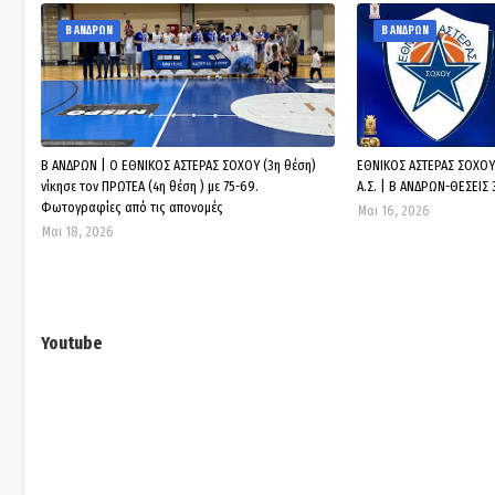
Β ΑΝΔΡΩΝ
Β ΑΝΔΡΩΝ
Β ΑΝΔΡΩΝ | Ο ΕΘΝΙΚΟΣ ΑΣΤΕΡΑΣ ΣΟΧΟΥ (3η θέση)
ΕΘΝΙΚΟΣ ΑΣΤΕΡΑΣ ΣΟΧΟΥ
νίκησε τον ΠΡΩΤΕΑ (4η θέση ) με 75-69.
Α.Σ. | Β ΑΝΔΡΩΝ-ΘΕΣΕΙΣ 
Φωτογραφίες από τις απονομές
Μαι 16, 2026
Μαι 18, 2026
Youtube