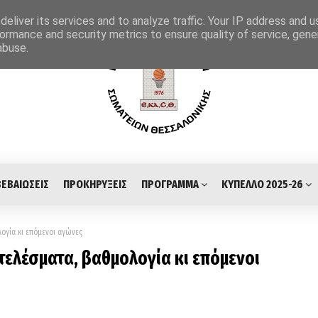
eliver its services and to analyze traffic. Your IP address and 
ormance and security metrics to ensure quality of service, gen
abuse.
ΒΕΒΑΙΩΣΕΙΣ
ΠΡΟΚΗΡΥΞΕΙΣ
ΠΡΟΓΡΑΜΜΑ
ΚΥΠΕΛΛΟ 2025-26
ογία κι επόμενοι αγώνες
τελέσματα, βαθμολογία κι επόμενοι