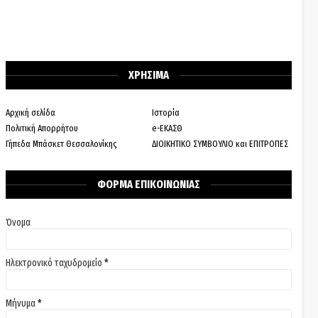
ΧΡΗΣΙΜΑ
Αρχική σελίδα
Ιστορία
Πολιτική Απορρήτου
e-ΕΚΑΣΘ
Γήπεδα Μπάσκετ Θεσσαλονίκης
ΔΙΟΙΚΗΤΙΚΟ ΣΥΜΒΟΥΛΙΟ και ΕΠΙΤΡΟΠΕΣ
ΦΟΡΜΑ ΕΠΙΚΟΙΝΩΝΙΑΣ
Όνομα
Ηλεκτρονικό ταχυδρομείο
*
Μήνυμα
*