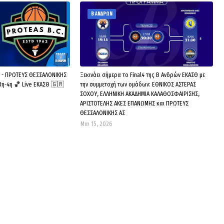
Β ΑΝΔΡΩΝ
 - ΠΡΩΤΕΥΣ ΘΕΣΣΑΛΟΝΙΚΗΣ
Ξεκινάει σήμερα το Final4 της Β Ανδρών ΕΚΑΣΘ με
3η-4η 🏀 Live ΕΚΑΣΘ 🇬🇷
την συμμετοχή των ομάδων: ΕΘΝΙΚΟΣ ΑΣΤΕΡΑΣ
ΣΟΧΟΥ, ΕΛΛΗΝΙΚΗ ΑΚΑΔΗΜΙΑ ΚΑΛΑΘΟΣΦΑΙΡΙΣΗΣ,
ΑΡΙΣΤΟΤΕΛΗΣ ΑΚΕΣ ΕΠΑΝΩΜΗΣ και ΠΡΩΤΕΥΣ
ΘΕΣΣΑΛΟΝΙΚΗΣ ΑΣ
Μαι 15, 2026