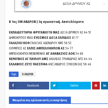
B 1ος ΟΜ ΑΝΔΡΩΝ | 3η αγωνιστική. Αποτελέσματα
ΕΚΠΑΙΔΕΥΤΗΡΙΑ ΦΡΥΓΑΝΙΩΤΗ ΜΑΣ
ΔΟΞΑ ΔΡΥΜΟΥ ΑΣ 64 51
ΔΗΜΟΚΡΙΤΟΣ ΜΑΟ
ΕΥΟΣΜΟΣ ΔΟΞΑ ΕΛΠΙΔΟΣ
61 77
ΓΑΛΑΖΙΟΙ ΚΟΘ
ΓΑΛΑΞΙΑΣ ΑΔΕΝΔΡΟΥ ΑΜΣ 56 52
ΟΛΥΜΠΟΣ ΑΣ
ΕΛΠΙΣ ΑΜΠΕΛΟΚΗΠΩΝ ΑΣ
54 77
ΑΜΠΕΛΟΚΗΠΟΙ ΜΕΝΕΜΕΝΗΣ
ΑΓ ΑΘΑΝΑΣΙΟΣ ΑΟΚ
54 60
ΚΕΡΑΥΝΟΣ ΑΓ ΠΑΥΛΟΥ ΑΜΣ
ΑΧΙΛΛΕΑΣ ΤΡΙΑΝΔΡΙΑΣ ΑΠΣ 64 44
ΕΛΛΑΝΙΟΣ ΖΕΥΣ ΠΑΕΣΠΦΑ
ΑΛΕΞΑΝΔΡΟΣ ΣΥΚΕΩΝ ΕΑΣ 58 46
Tags
Β ΑΝΔΡΩΝ
Facebook
Twitter
Μπορεί να σας αρέσουν αυτές οι αναρτήσεις