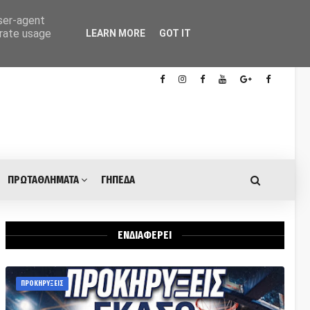
user-agent
erate usage
LEARN MORE
GOT IT
ΠΡΩΤΑΘΛΗΜΑΤΑ
ΓΗΠΕΔΑ
ΕΝΔΙΑΦΕΡΕΙ
ΠΡΟΚΗΡΥΞΕΙΣ