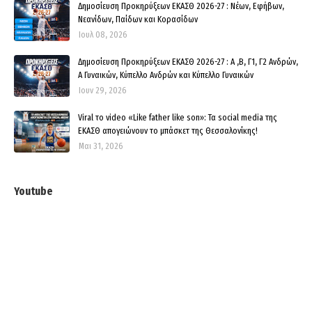
Δημοσίευση Προκηρύξεων ΕΚΑΣΘ 2026-27 : Νέων, Εφήβων,
Νεανίδων, Παίδων και Κορασίδων
Ιουλ 08, 2026
Δημοσίευση Προκηρύξεων ΕΚΑΣΘ 2026-27 : Α ,Β, Γ1, Γ2 Ανδρών,
Α Γυναικών, Κύπελλο Ανδρών και Κύπελλο Γυναικών
Ιουν 29, 2026
Viral το video «Like father like son»: Τα social media της
ΕΚΑΣΘ απογειώνουν το μπάσκετ της Θεσσαλονίκης!
Μαι 31, 2026
Youtube