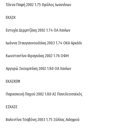
Έλενα Παφή 2002 1.75 Θρύλος Ιωαννίνων
ΕΚΑΣΚ
Ευτυχία Δερμιτζάκη 2002 1.74 ΟΑ Χανίων
Ιωάννα Σταυγιαννουδάκη 2003 1.74 ΟΚΑ Αρκάδι
Κωνσταντίνα Φραγκάκη 2002 1.76 ΟΦΗ
Αργυρώ Σκουμπάκη 2002 1.80 ΟΑ Χανίων
ΕΚΑΣΚΕΜ
Παρασκευή Παχού 2002 1.80 ΑΣ Πανεδεσσαϊκός
ΕΣΚΑΣΕ
Βαλεντίνα Τσαβόνη 2003 1.75 Σύλλας Αιδηψού