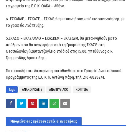
τα γραφεία της Ε.Ο.Κ. ΟΑΚΑ – Αθήνα.
4. ΕΣΚΑΒΔΕ – ΕΣΚΑΣΕ – ΕΣΚΑΘ,θα μετακινηθούν κατόπιν συνεννόησης, με
το γραφείο Ανάπτυξης.
5.ΕΚΑΣΘ – ΕΚΑΣΑΜΑΘ – ΕΚΑΣΚΕΜ – ΕΚΑΣΔΥΜ, θα μετακινηθούν με το
πούλμαν που θα αναχωρήσει από τη Γραφεία της ΕΚΑΣΘ στη
Θεσσαλονίκη (Καυταντζόγλειο Στάδιο) στις 15:00. Υπεύθυνος ο κ.
Γραμμενίδης Αριστείδης.
Για οποιαδήποτε διευκρίνιση απευθυνθείτε στο Γραφείο Αναπτυξιακού
Προγράμματος της Ε.Ο.Κ. κ. Αντώνη Μάρη, τηλ. 210-6828241.
Tags
ΑΝΑΚΟΙΝΩΣΕΙΣ
ΑΝΑΠΤΥΞΙΑΚΟ
ΚΟΡΙΤΣΙΑ
Μπορεί να σας αρέσουν αυτές οι αναρτήσεις