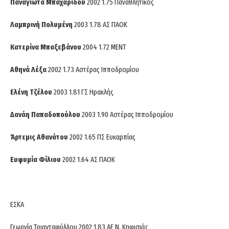
Παναγιώτα Μπαχαρίδου
2002 1.75 Παναθλητικός
Λαμπρινή Πολυμένη
2003 1.78 ΑΣ ΠΑΟΚ
Κατερίνα Μπαξεβάνου
2004 1.72 ΜΕΝΤ
Αθηνά Λέξα
2002 1.73 Αστέρας Ιπποδρομίου
Ελένη Τζέλου
2003 1.81 ΓΣ Ηρακλής
Δανάη Παπαδοπούλου
2003 1.90 Αστέρας Ιπποδρομίου
Άρτεμις Αθανάτου
2002 1.65 ΠΣ Ευκαρπίας
Ευφυμία Φίλιου
2002 1.64 ΑΣ ΠΑΟΚ
ΕΣΚΑ
Γεωργία Τριανταφύλλου 2002 1.83 ΑΕ Ν. Κηφισιάς