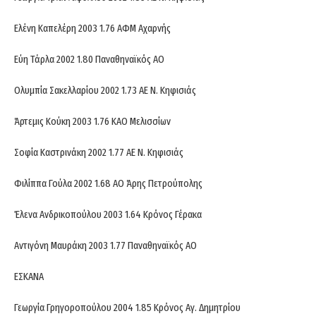
Ελένη Καπελέρη 2003 1.76 ΑΦΜ Αχαρνής
Εύη Τάρλα 2002 1.80 Παναθηναϊκός ΑΟ
Ολυμπία Σακελλαρίου 2002 1.73 ΑΕ Ν. Κηφισιάς
Άρτεμις Κούκη 2003 1.76 ΚΑΟ Μελισσίων
Σοφία Καστρινάκη 2002 1.77 ΑΕ Ν. Κηφισιάς
Φιλίππα Γούλα 2002 1.68 ΑΟ Άρης Πετρούπολης
Έλενα Ανδρικοπούλου 2003 1.64 Κρόνος Γέρακα
Αντιγόνη Μαυράκη 2003 1.77 Παναθηναϊκός ΑΟ
ΕΣΚΑΝΑ
Γεωργία Γρηγοροπούλου 2004 1.85 Κρόνος Αγ. Δημητρίου