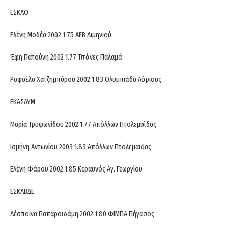
ΕΣΚΑΘ
Ελένη Μοδέα 2002 1.75 ΑΕΒ Διμηνιού
Έφη Πατούνη 2002 1.77 Τιτάνες Παλαμά
Ραφαέλα Χατζημπύρου 2002 1.83 Ολυμπιάδα Λάρισας
ΕΚΑΣΔΥΜ
Μαρία Τρυφωνίδου 2002 1.77 Απόλλων Πτολεμαϊδας
Ισμήνη Αντωνίου 2003 1.83 Απόλλων Πτολεμαϊδας
Ελένη Φάρου 2002 1.85 Κεραυνός Αγ. Γεωργίου
ΕΣΚΑΒΔΕ
Δέσποινα Παπαροϊδάμη 2002 1.80 ΦΙΜΠΑ Πήγασος