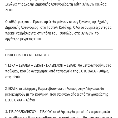
Ξενώνες της Σχολής Δημοτικής Αστυνομίας, τη Τρίτη 3/1/2017 και ώρα
21.00.
Οι αθλήτριες και οι Προπονητές θα μείνουν στους ξενώνες της Σχολής
Δημοτικής Αστυνομίας , στο Τσοτύλι Κοζάνης. Όλοι οι συμμετέχοντες θα
πρέπει να βρίσκονται στη πόλη του Τσοτυλίου στις 3/1/2017, το
αργότερο μέχρι τις 19:00.
ΕΙΔΙΚΕΣ ΟΔΗΓΙΕΣ ΜΕΤΑΚΙΝΗΣΗΣ
1. ΕΣΚΑ – ΕΣΚΑΝΑ – ΕΣΚΑΗ - ΕΚΑΣΚΕΝΟΠ – ΕΣΚΑΚ , θα μετακινηθούν με το
πούλμαν, που θα αναχωρήσει από τα γραφεία της Ε.Ο.Κ. ΟΑΚΑ – Αθήνα,
στις 10:00.
2. ΕΚΑΣΚ, οι αθλήτριες θα μεταβούν ακτοπλοϊκώς στην Αθήνα και θα
μετακινηθούν με το πούλμαν , που θα αναχωρήσει από τα γραφεία της
Ε.Ο.Κ. ΟΑΚΑ – Αθήνα.
3. Τ.Ε. ΔΩΔΕΚΑΝΗΣΟΥ – Τ.Ε.ΧΙΟΥ, οι αθλήτριεςθα μεταβούν αεροπορικώς
στην Αθήνα και θα μετακινηθούν με το πούλμαν, που θα αναχωρήσει από