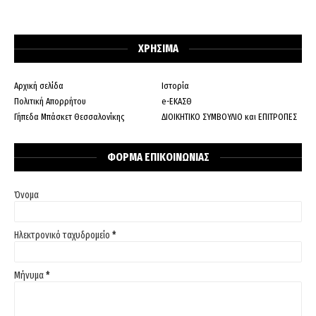
ΧΡΗΣΙΜΑ
Αρχική σελίδα
Ιστορία
Πολιτική Απορρήτου
e-ΕΚΑΣΘ
Γήπεδα Μπάσκετ Θεσσαλονίκης
ΔΙΟΙΚΗΤΙΚΟ ΣΥΜΒΟΥΛΙΟ και ΕΠΙΤΡΟΠΕΣ
ΦΟΡΜΑ ΕΠΙΚΟΙΝΩΝΙΑΣ
Όνομα
Ηλεκτρονικό ταχυδρομείο
*
Μήνυμα
*