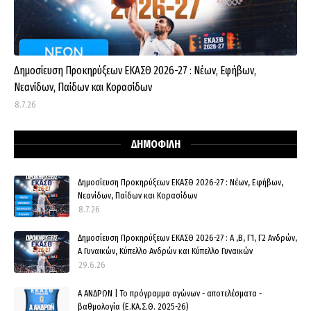
Δημοσίευση Προκηρύξεων ΕΚΑΣΘ 2026-27 : Νέων, Εφήβων,
Νεανίδων, Παίδων και Κορασίδων
8.7.26
ΔΗΜΟΦΙΛΗ
Δημοσίευση Προκηρύξεων ΕΚΑΣΘ 2026-27 : Νέων, Εφήβων,
Νεανίδων, Παίδων και Κορασίδων
8.7.26
Δημοσίευση Προκηρύξεων ΕΚΑΣΘ 2026-27 : Α ,Β, Γ1, Γ2 Ανδρών,
Α Γυναικών, Κύπελλο Ανδρών και Κύπελλο Γυναικών
29.6.26
Α ΑΝΔΡΩΝ | Το πρόγραμμα αγώνων - αποτελέσματα -
βαθμολογία (Ε.ΚΑ.Σ.Θ. 2025-26)