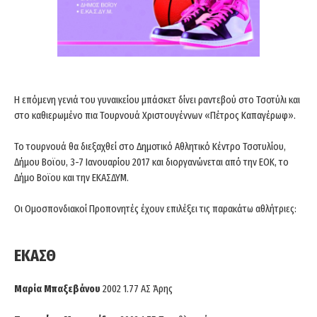
Η επόμενη γενιά του γυναικείου μπάσκετ δίνει ραντεβού στο Τσοτύλι και
στο καθιερωμένο πια Τουρνουά Χριστουγέννων «Πέτρος Καπαγέρωφ».
Το τουρνουά θα διεξαχθεί στο Δημοτικό Αθλητικό Κέντρο Τσοτυλίου,
Δήμου Βοϊου, 3-7 Ιανουαρίου 2017 και διοργανώνεται από την ΕΟΚ, το
Δήμο Βοϊου και την ΕΚΑΣΔΥΜ.
Οι Ομοσπονδιακοί Προπονητές έχουν επιλέξει τις παρακάτω αθλήτριες:
ΕΚΑΣΘ
Μαρία Μπαξεβάνου
2002 1.77 ΑΣ Άρης