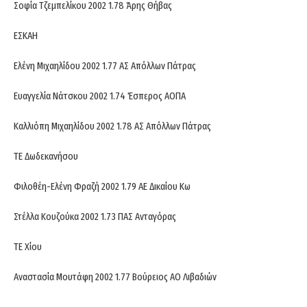
Σοφία Τζεμπελίκου 2002 1.78 Άρης Θήβας
ΕΣΚΑΗ
Ελένη Μιχαηλίδου 2002 1.77 ΑΣ Απόλλων Πάτρας
Ευαγγελία Νάτσκου 2002 1.74 Έσπερος ΑΟΠΑ
Καλλιόπη Μιχαηλίδου 2002 1.78 ΑΣ Απόλλων Πάτρας
ΤΕ Δωδεκανήσου
Φιλοθέη-Ελένη Φραζή 2002 1.79 ΑΕ Δικαίου Κω
Στέλλα Κουζούκα 2002 1.73 ΠΑΣ Ανταγόρας
ΤΕ Χίου
Αναστασία Μουτάφη 2002 1.77 Βούρειος ΑΟ Λιβαδιών