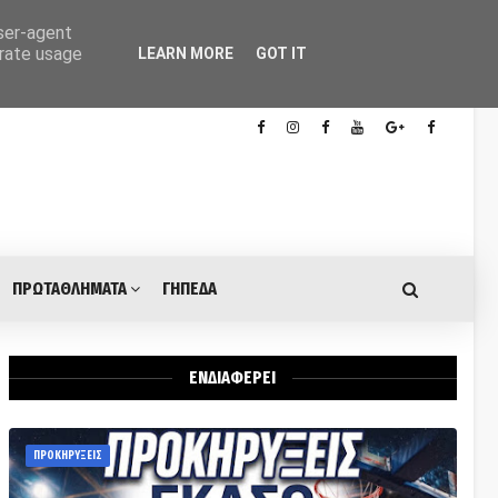
user-agent
erate usage
LEARN MORE
GOT IT
ΠΡΩΤΑΘΛΗΜΑΤΑ
ΓΗΠΕΔΑ
ΕΝΔΙΑΦΕΡΕΙ
ΠΡΟΚΗΡΥΞΕΙΣ