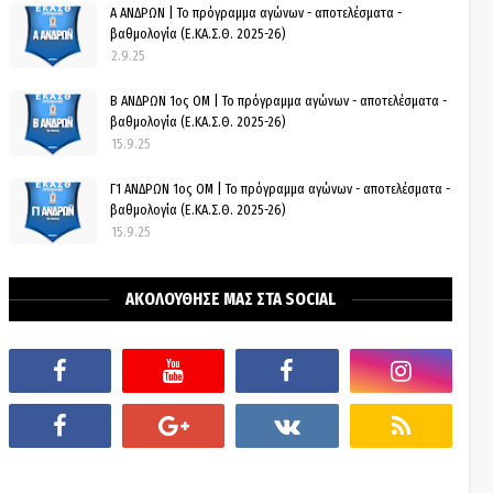
Α ΑΝΔΡΩΝ | Το πρόγραμμα αγώνων - αποτελέσματα -
βαθμολογία (Ε.ΚΑ.Σ.Θ. 2025-26)
2.9.25
Β ΑΝΔΡΩΝ 1ος ΟΜ | Το πρόγραμμα αγώνων - αποτελέσματα -
βαθμολογία (Ε.ΚΑ.Σ.Θ. 2025-26)
15.9.25
Γ1 ΑΝΔΡΩΝ 1ος ΟΜ | Το πρόγραμμα αγώνων - αποτελέσματα -
βαθμολογία (Ε.ΚΑ.Σ.Θ. 2025-26)
15.9.25
ΑΚΟΛΟΥΘΗΣΕ ΜΑΣ ΣΤΑ SOCIAL