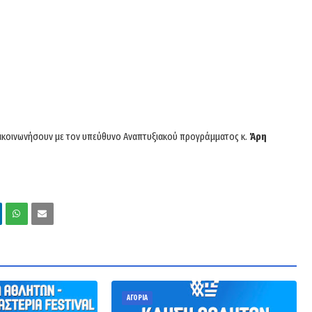
πικοινωνήσουν με τον υπεύθυνο Αναπτυξιακού προγράμματος κ.
Άρη
ΑΓΟΡΙΑ