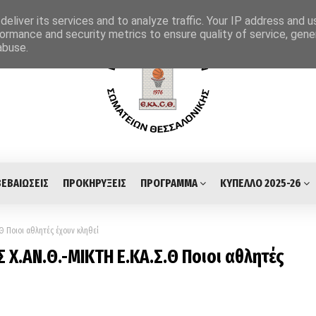
eliver its services and to analyze traffic. Your IP address and 
ormance and security metrics to ensure quality of service, gen
abuse.
ΒΕΒΑΙΩΣΕΙΣ
ΠΡΟΚΗΡΥΞΕΙΣ
ΠΡΟΓΡΑΜΜΑ
ΚΥΠΕΛΛΟ 2025-26
.Θ Ποιοι αθλητές έχουν κληθεί
 Χ.ΑΝ.Θ.-ΜΙΚΤΗ Ε.ΚΑ.Σ.Θ Ποιοι αθλητές