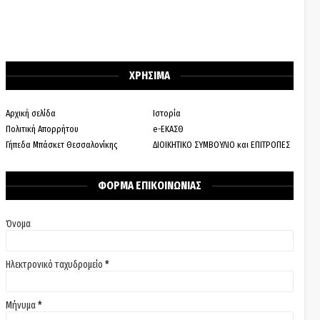
ΧΡΗΣΙΜΑ
Αρχική σελίδα
Ιστορία
Πολιτική Απορρήτου
e-ΕΚΑΣΘ
Γήπεδα Μπάσκετ Θεσσαλονίκης
ΔΙΟΙΚΗΤΙΚΟ ΣΥΜΒΟΥΛΙΟ και ΕΠΙΤΡΟΠΕΣ
ΦΟΡΜΑ ΕΠΙΚΟΙΝΩΝΙΑΣ
Όνομα
Ηλεκτρονικό ταχυδρομείο
*
Μήνυμα
*