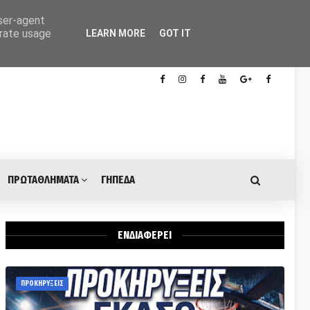
user-agent
erate usage
LEARN MORE
GOT IT
ΠΡΩΤΑΘΛΗΜΑΤΑ
ΓΗΠΕΔΑ
ΕΝΔΙΑΦΕΡΕΙ
ΠΡΟΚΗΡΥΞΕΙΣ