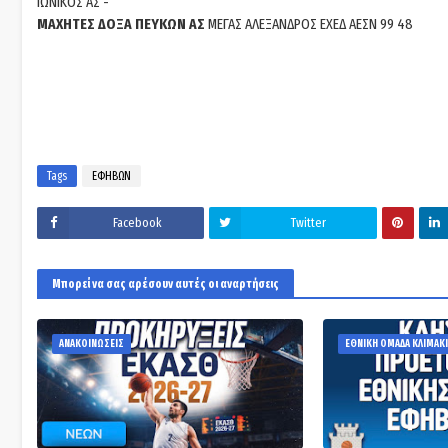
ΙΩΝΙΚΟΣ ΑΣ -
ΜΑΧΗΤΕΣ ΔΟΞΑ ΠΕΥΚΩΝ ΑΣ
ΜΕΓΑΣ ΑΛΕΞΑΝΔΡΟΣ ΕΧΕΔ ΑΕΣΝ 99 48
Tags
ΕΦΗΒΩΝ
Facebook
Twitter
Μπορεί να σας αρέσουν αυτές οι αναρτήσεις
ΑΝΑΚΟΙΝΩΣΕΙΣ
ΕΘΝΙΚΗ ΟΜΑΔΑ ΚΛΙΜΑΚΙ