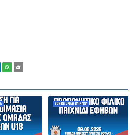
Α
ΕΘΝΙΚΗ ΟΜΑΔΑ ΚΛΙΜΑΚΙΑ