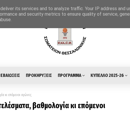
eliver its services and to analyze traffic. Your IP address and 
ormance and security metrics to ensure quality of service, gen
abuse.
ΒΕΒΑΙΩΣΕΙΣ
ΠΡΟΚΗΡΥΞΕΙΣ
ΠΡΟΓΡΑΜΜΑ
ΚΥΠΕΛΛΟ 2025-26
ία κι επόμενοι αγώνες
ελέσματα, βαθμολογία κι επόμενοι