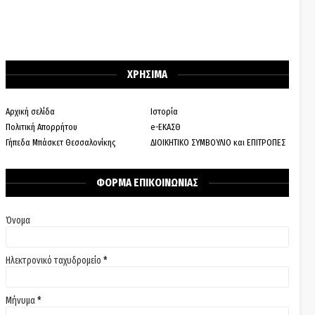
ΧΡΗΣΙΜΑ
Αρχική σελίδα
Ιστορία
Πολιτική Απορρήτου
e-ΕΚΑΣΘ
Γήπεδα Μπάσκετ Θεσσαλονίκης
ΔΙΟΙΚΗΤΙΚΟ ΣΥΜΒΟΥΛΙΟ και ΕΠΙΤΡΟΠΕΣ
ΦΟΡΜΑ ΕΠΙΚΟΙΝΩΝΙΑΣ
Όνομα
Ηλεκτρονικό ταχυδρομείο
*
Μήνυμα
*