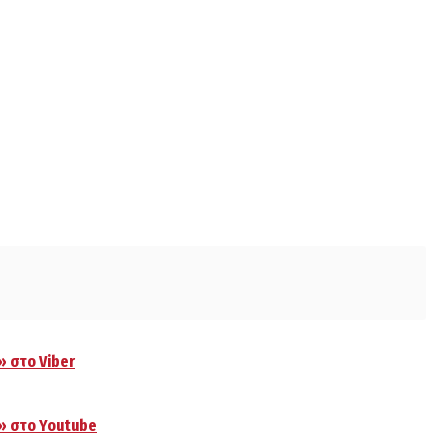
» στο Viber
.» στο Youtube