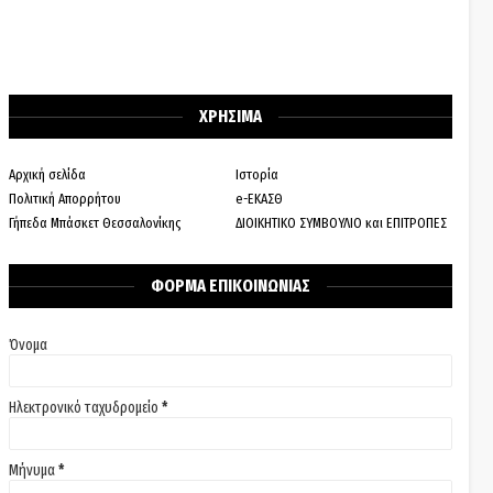
ΧΡΗΣΙΜΑ
Αρχική σελίδα
Ιστορία
Πολιτική Απορρήτου
e-ΕΚΑΣΘ
Γήπεδα Μπάσκετ Θεσσαλονίκης
ΔΙΟΙΚΗΤΙΚΟ ΣΥΜΒΟΥΛΙΟ και ΕΠΙΤΡΟΠΕΣ
ΦΟΡΜΑ ΕΠΙΚΟΙΝΩΝΙΑΣ
Όνομα
Ηλεκτρονικό ταχυδρομείο
*
Μήνυμα
*