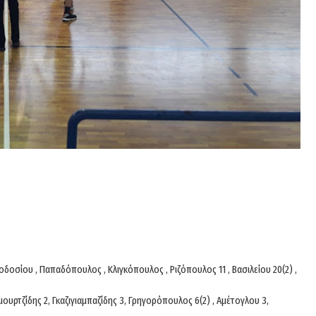
οδοσίου , Παπαδόπουλος , Κλιγκόπουλος , Ριζόπουλος 11 , Βασιλείου 20(2) ,
μουρτζίδης 2, Γκαζιγιαμπαζίδης 3, Γρηγορόπουλος 6(2) , Αμέτογλου 3,