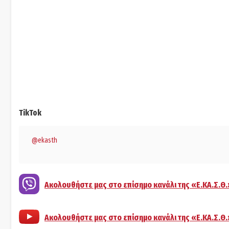
TikTok
@ekasth
Ακολουθήστε μας στο επίσημο κανάλι της «Ε.ΚΑ.Σ.Θ.
Ακολουθήστε μας στο επίσημο κανάλι της «Ε.ΚΑ.Σ.Θ