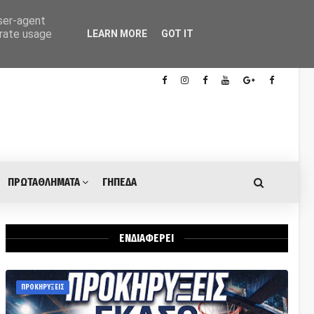
user-agent
erate usage
LEARN MORE
GOT IT
ΠΡΩΤΑΘΛΗΜΑΤΑ
ΓΗΠΕΔΑ
ΕΝΔΙΑΦΕΡΕΙ
ΠΡΟΚΗΡΥΞΕΙΣ