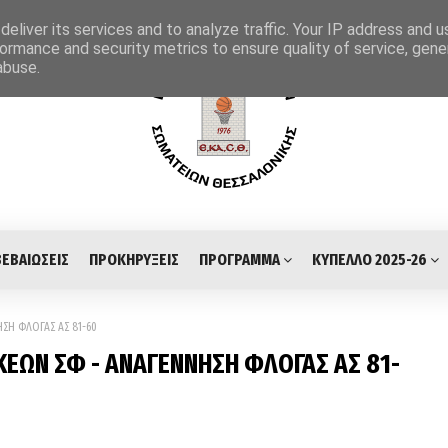
eliver its services and to analyze traffic. Your IP address and 
ormance and security metrics to ensure quality of service, gen
abuse.
ΒΕΒΑΙΩΣΕΙΣ
ΠΡΟΚΗΡΥΞΕΙΣ
ΠΡΟΓΡΑΜΜΑ
ΚΥΠΕΛΛΟ 2025-26
ΣΗ ΦΛΟΓΑΣ ΑΣ 81-60
ΚΕΩΝ ΣΦ - ΑΝΑΓΕΝΝΗΣΗ ΦΛΟΓΑΣ ΑΣ 81-