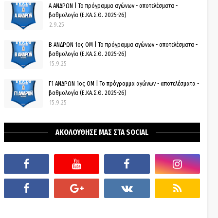
Α ΑΝΔΡΩΝ | Το πρόγραμμα αγώνων - αποτελέσματα -
βαθμολογία (Ε.ΚΑ.Σ.Θ. 2025-26)
2.9.25
Β ΑΝΔΡΩΝ 1ος ΟΜ | Το πρόγραμμα αγώνων - αποτελέσματα -
βαθμολογία (Ε.ΚΑ.Σ.Θ. 2025-26)
15.9.25
Γ1 ΑΝΔΡΩΝ 1ος ΟΜ | Το πρόγραμμα αγώνων - αποτελέσματα -
βαθμολογία (Ε.ΚΑ.Σ.Θ. 2025-26)
15.9.25
ΑΚΟΛΟΥΘΗΣΕ ΜΑΣ ΣΤΑ SOCIAL