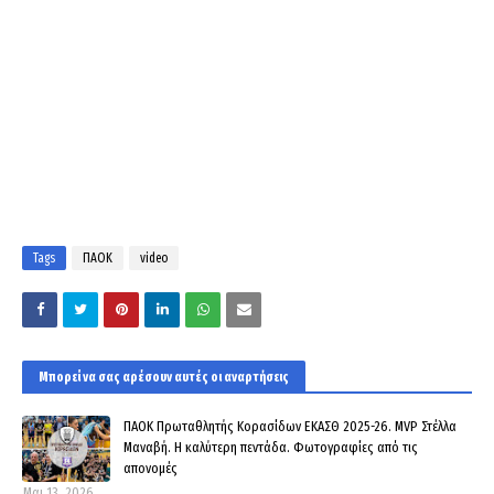
Tags
ΠΑΟΚ
video
Μπορεί να σας αρέσουν αυτές οι αναρτήσεις
ΠΑΟΚ Πρωταθλητής Κορασίδων ΕΚΑΣΘ 2025-26. MVP Στέλλα
Μαναβή. Η καλύτερη πεντάδα. Φωτογραφίες από τις
απονομές
Μαι 13, 2026