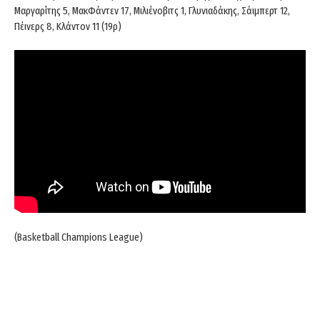
Μαργαρίτης 5, ΜακΦάντεν 17, Μιλιένοβιτς 1, Γλυνιαδάκης, Σάιμπερτ 12,
Πέινερς 8, Κλάντον 11 (19ρ)
(Basketball Champions League)