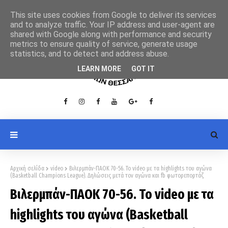
This site uses cookies from Google to deliver its services
and to analyze traffic. Your IP address and user-agent are
shared with Google along with performance and security
metrics to ensure quality of service, generate usage
statistics, and to detect and address abuse.
LEARN MORE
GOT IT
Αρχική σελίδα
video
Βιλερμπάν-ΠΑΟΚ 70-56. To video με τα highlights του αγώνα
(Basketball Champions League). Δηλώσεις μετά τον αγώνα και fb φωτορεπορτάζ
Βιλερμπάν-ΠΑΟΚ 70-56. To video με τα
highlights του αγώνα (Basketball