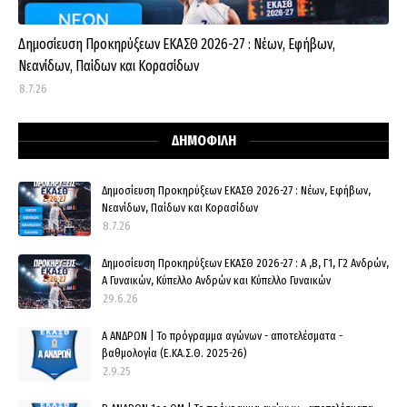
Δημοσίευση Προκηρύξεων ΕΚΑΣΘ 2026-27 : Νέων, Εφήβων,
Νεανίδων, Παίδων και Κορασίδων
8.7.26
ΔΗΜΟΦΙΛΗ
Δημοσίευση Προκηρύξεων ΕΚΑΣΘ 2026-27 : Νέων, Εφήβων,
Νεανίδων, Παίδων και Κορασίδων
8.7.26
Δημοσίευση Προκηρύξεων ΕΚΑΣΘ 2026-27 : Α ,Β, Γ1, Γ2 Ανδρών,
Α Γυναικών, Κύπελλο Ανδρών και Κύπελλο Γυναικών
29.6.26
Α ΑΝΔΡΩΝ | Το πρόγραμμα αγώνων - αποτελέσματα -
βαθμολογία (Ε.ΚΑ.Σ.Θ. 2025-26)
2.9.25