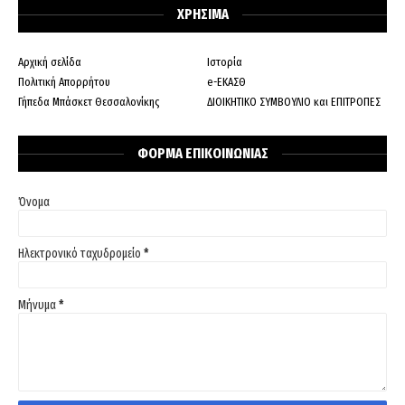
ΧΡΗΣΙΜΑ
Αρχική σελίδα
Ιστορία
Πολιτική Απορρήτου
e-ΕΚΑΣΘ
Γήπεδα Μπάσκετ Θεσσαλονίκης
ΔΙΟΙΚΗΤΙΚΟ ΣΥΜΒΟΥΛΙΟ και ΕΠΙΤΡΟΠΕΣ
ΦΟΡΜΑ ΕΠΙΚΟΙΝΩΝΙΑΣ
Όνομα
Ηλεκτρονικό ταχυδρομείο
*
Μήνυμα
*