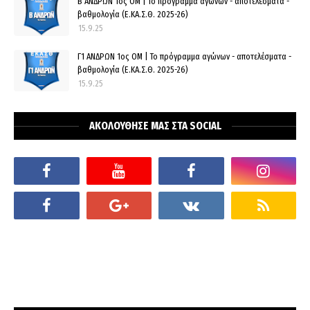
Β ΑΝΔΡΩΝ 1ος ΟΜ | Το πρόγραμμα αγώνων - αποτελέσματα -
βαθμολογία (Ε.ΚΑ.Σ.Θ. 2025-26)
15.9.25
Γ1 ΑΝΔΡΩΝ 1ος ΟΜ | Το πρόγραμμα αγώνων - αποτελέσματα -
βαθμολογία (Ε.ΚΑ.Σ.Θ. 2025-26)
15.9.25
ΑΚΟΛΟΥΘΗΣΕ ΜΑΣ ΣΤΑ SOCIAL