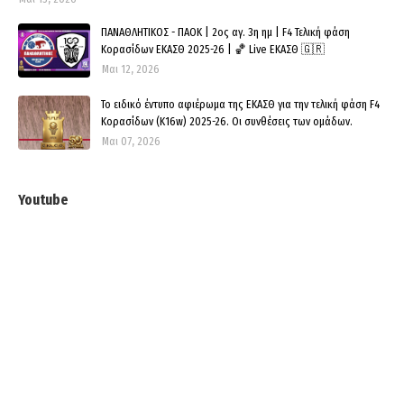
ΠΑΝΑΘΛΗΤΙΚΟΣ - ΠΑΟΚ | 2ος αγ. 3η ημ | F4 Τελική φάση
Κορασίδων ΕΚΑΣΘ 2025-26 | 🏀 Live ΕΚΑΣΘ 🇬🇷
Μαι 12, 2026
Το ειδικό έντυπο αφιέρωμα της ΕΚΑΣΘ για την τελική φάση F4
Κορασίδων (Κ16w) 2025-26. Οι συνθέσεις των ομάδων.
Μαι 07, 2026
Youtube