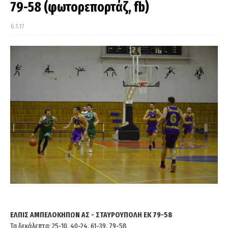
79-58 (φωτορεπορτάζ, fb)
6.1.17
ΕΛΠΙΣ ΑΜΠΕΛΟΚΗΠΩΝ ΑΣ - ΣΤΑΥΡΟΥΠΟΛΗ ΕΚ 79-58
Τα δεκάλεπτα: 25-10, 40-24, 61-39, 79-58