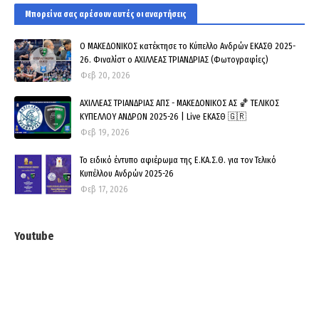
Μπορεί να σας αρέσουν αυτές οι αναρτήσεις
O ΜΑΚΕΔΟΝΙΚΟΣ κατέκτησε το Κύπελλο Ανδρών ΕΚΑΣΘ 2025-
26. Φιναλίστ ο ΑΧΙΛΛΕΑΣ ΤΡΙΑΝΔΡΙΑΣ (Φωτογραφίες)
Φεβ 20, 2026
ΑΧΙΛΛΕΑΣ ΤΡΙΑΝΔΡΙΑΣ ΑΠΣ - ΜΑΚΕΔΟΝΙΚΟΣ ΑΣ 🏀 ΤΕΛΙΚΟΣ
ΚΥΠΕΛΛΟΥ ΑΝΔΡΩΝ 2025-26 | Live ΕΚΑΣΘ 🇬🇷
Φεβ 19, 2026
Το ειδικό έντυπο αφιέρωμα της Ε.ΚΑ.Σ.Θ. για τον Τελικό
Κυπέλλου Ανδρών 2025-26
Φεβ 17, 2026
Youtube