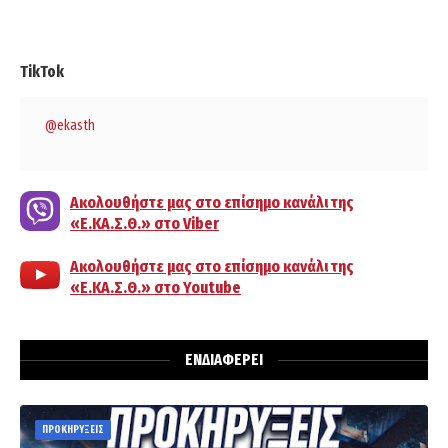
TikTok
@ekasth
Ακολουθήστε μας στο επίσημο κανάλι της
«Ε.ΚΑ.Σ.Θ.» στο Viber
Ακολουθήστε μας στο επίσημο κανάλι της
«Ε.ΚΑ.Σ.Θ.» στο Youtube
ΕΝΔΙΑΦΕΡΕΙ
ΠΡΟΚΗΡΥΞΕΙΣ