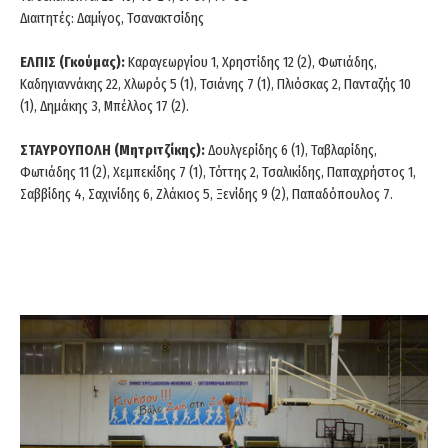
Διαιτητές: Δαμίγος, Τσανακτσίδης
ΕΛΠΙΣ (Γκούμας):
Καραγεωργίου 1, Χρηστίδης 12 (2), Φωτιάδης,
Καδηγιαννάκης 22, Χλωρός 5 (1), Τσιάνης 7 (1), Πλιόσκας 2, Πανταζής 10
(1), Δημάκης 3, Μπέλλος 17 (2).
ΣΤΑΥΡΟΥΠΟΛΗ (Μητριτζίκης):
Δουλγερίδης 6 (1), Ταβλαρίδης,
Φωτιάδης 11 (2), Χεμπεκίδης 7 (1), Τόττης 2, Τσαλικίδης, Παπαχρήστος 1,
Σαββίδης 4, Σαχινίδης 6, Ζλάκιος 5, Ξενίδης 9 (2), Παπαδόπουλος 7.