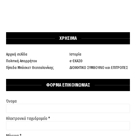
ΧΡΗΣΙΜΑ
Αρχική σελίδα
Ιστορία
Πολιτική Απορρήτου
e-ΕΚΑΣΘ
Γήπεδα Μπάσκετ Θεσσαλονίκης
ΔΙΟΙΚΗΤΙΚΟ ΣΥΜΒΟΥΛΙΟ και ΕΠΙΤΡΟΠΕΣ
ΦΟΡΜΑ ΕΠΙΚΟΙΝΩΝΙΑΣ
Όνομα
Ηλεκτρονικό ταχυδρομείο
*
Μήνυμα
*