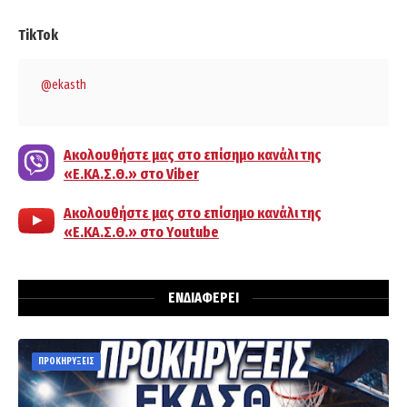
TikTok
@ekasth
Ακολουθήστε μας στο επίσημο κανάλι της
«Ε.ΚΑ.Σ.Θ.» στο Viber
Ακολουθήστε μας στο επίσημο κανάλι της
«Ε.ΚΑ.Σ.Θ.» στο Youtube
ΕΝΔΙΑΦΕΡΕΙ
ΠΡΟΚΗΡΥΞΕΙΣ