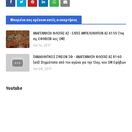
Μπορεί να σας αρέσουν αυτές οι αναρτήσεις
ΑΝΑΓΕΝΝΗΣΗ ΦΛΟΓΑΣ ΑΣ - ΕΛΠΙΣ ΑΜΠΕΛΟΚΗΠΩΝ ΑΣ 61-59 (14η
αγ, ΕΦΗΒΩΝ 4ος ΟΜ)
Ιαν 14, 2017
ΠΑΝΑΘΛΗΤΙΚΟΣ ΣΥΚΕΩΝ ΣΦ - ΑΝΑΓΕΝΝΗΣΗ ΦΛΟΓΑΣ ΑΣ 81-60
(vid) Στιγμιότυπα από τον αγώνα για την 13αγ, 4ου ΟΜ Εφήβων
Ιαν 08, 2017
Youtube