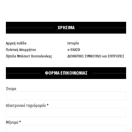
ΧΡΗΣΙΜΑ
Αρχική σελίδα
Ιστορία
Πολιτική Απορρήτου
e-ΕΚΑΣΘ
Γήπεδα Μπάσκετ Θεσσαλονίκης
ΔΙΟΙΚΗΤΙΚΟ ΣΥΜΒΟΥΛΙΟ και ΕΠΙΤΡΟΠΕΣ
ΦΟΡΜΑ ΕΠΙΚΟΙΝΩΝΙΑΣ
Όνομα
Ηλεκτρονικό ταχυδρομείο
*
Μήνυμα
*