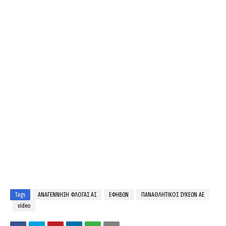
Tags
ΑΝΑΓΕΝΝΗΣΗ ΦΛΟΓΑΣ ΑΣ
ΕΦΗΒΩΝ
ΠΑΝΑΘΛΗΤΙΚΟΣ ΣΥΚΕΩΝ ΑΕ
video