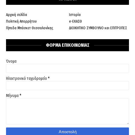
Αρχική σελίδα
Ιστορία
Πολιτική Απορρήτου
e-ΕΚΑΣΘ
Γήπεδα Μπάσκετ Θεσσαλονίκης
ΔΙΟΙΚΗΤΙΚΟ ΣΥΜΒΟΥΛΙΟ και ΕΠΙΤΡΟΠΕΣ
ΦΟΡΜΑ ΕΠΙΚΟΙΝΩΝΙΑΣ
Όνομα
Ηλεκτρονικό ταχυδρομείο
*
Μήνυμα
*