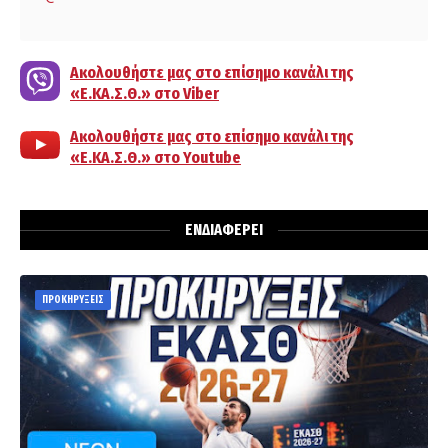
Ακολουθήστε μας στο επίσημο κανάλι της
«Ε.ΚΑ.Σ.Θ.» στο Viber
Ακολουθήστε μας στο επίσημο κανάλι της
«Ε.ΚΑ.Σ.Θ.» στο Youtube
ΕΝΔΙΑΦΕΡΕΙ
ΠΡΟΚΗΡΥΞΕΙΣ