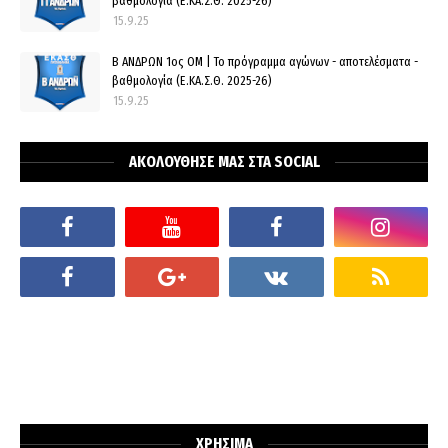
βαθμολογία (Ε.ΚΑ.Σ.Θ. 2025-26)
15.9.25
Β ΑΝΔΡΩΝ 1ος ΟΜ | Το πρόγραμμα αγώνων - αποτελέσματα -
βαθμολογία (Ε.ΚΑ.Σ.Θ. 2025-26)
15.9.25
ΑΚΟΛΟΥΘΗΣΕ ΜΑΣ ΣΤΑ SOCIAL
ΧΡΗΣΙΜΑ