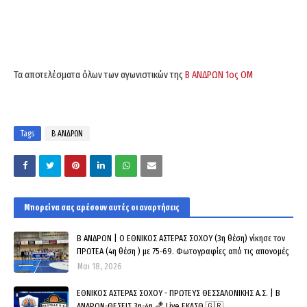
Τα αποτελέσματα όλων των αγωνιστικών της
Β ΑΝΔΡΩΝ 1ος ΟΜ
Tags
Β ΑΝΔΡΩΝ
Μπορεί να σας αρέσουν αυτές οι αναρτήσεις
Β ΑΝΔΡΩΝ | Ο ΕΘΝΙΚΟΣ ΑΣΤΕΡΑΣ ΣΟΧΟΥ (3η θέση) νίκησε τον
ΠΡΩΤΕΑ (4η θέση ) με 75-69. Φωτογραφίες από τις απονομές
Μαι 18, 2026
ΕΘΝΙΚΟΣ ΑΣΤΕΡΑΣ ΣΟΧΟΥ - ΠΡΩΤΕΥΣ ΘΕΣΣΑΛΟΝΙΚΗΣ Α.Σ. | Β
ΑΝΔΡΩΝ-ΘΕΣΕΙΣ 3η-4η 🏀 Live ΕΚΑΣΘ 🇬🇷