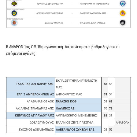
Β ΑΝΔΡΩΝ 1ος ΟΜ 18η αγωνιστική. Αποτελέσματα, βαθμολογία κι οι
επόμενοι αγώνες
ΕΚΠΑΙΔΕΥΤΗΡΙΑ ΦΡΥΓΑΝΙΩΤΗ
ΓΑΛΑΞΙΑΣ ΑΔΕΝΔΡΟΥ ΑΜΣ
58
55
ΜΑΣ
ΕΛΠΙΣ ΑΜΠΕΛΟΚΗΠΩΝ ΑΣ
ΔΗΜΟΚΡΙΤΟΣ ΜΑΟ
74
54
ΑΓ ΑΘΑΝΑΣΙΟΣ ΑΟΚ
ΓΑΛΑΖΙΟΙ ΚΟΘ
53
62
ΑΧΙΛΛΕΑΣ ΤΡΙΑΝΔΡΙΑΣ ΑΠΣ
ΟΛΥΜΠΟΣ ΑΣ
70
78
ΚΕΡΑΥΝΟΣ ΑΓ ΠΑΥΛΟΥ ΑΜΣ
ΑΜΠΕΛΟΚΗΠΟΙ ΜΕΝΕΜΕΝΗΣ
88
37
ΔΟΞΑ ΔΡΥΜΟΥ ΑΣ
ΕΛΛΑΝΙΟΣ ΖΕΥΣ ΠΑΕΣΠΦΑ
ΑΝΑΒΟΛΗ
ΕΥΟΣΜΟΣ ΔΟΞΑ ΕΛΠΙΔΟΣ
ΑΛΕΞΑΝΔΡΟΣ ΣΥΚΕΩΝ ΕΑΣ
52
55