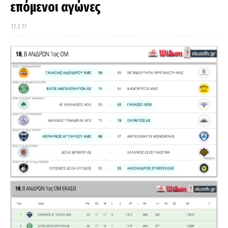
επόμενοι αγώνες
11.2.17