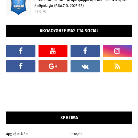
βαθμολογία (Ε.ΚΑ.Σ.Θ. 2025-26)
15.9.25
ΑΚΟΛΟΥΘΗΣΕ ΜΑΣ ΣΤΑ SOCIAL
ΧΡΗΣΙΜΑ
Αρχική σελίδα
Ιστορία