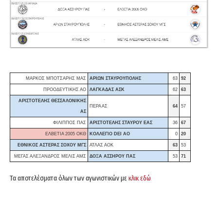
ΜΑΡΚΟΣ ΜΠΟΤΣΑΡΗΣ ΜΑΣ
ΑΡΙΩΝ ΣΤΑΥΡΟΥΠΟΛΗΣ
63
92
ΠΡΟΟΔΕΥΤΙΚΗΣ ΑΟ
ΛΑΓΚΑΔΑΣ ΑΣΚ
62
63
ΑΡΙΣΤΟΤΕΛΗΣ ΘΕΣΣΑΛΟΝΙΚΗΣ
ΠΕΡΑ ΑΣ
64
57
ΑΣ
ΦΙΛΙΠΠΟΣ ΠΑΣ
ΑΡΙΣΤΟΤΕΛΗΣ ΣΤΑΥΡΟΥ ΕΑΣ
36
67
ΕΛΒΕΤΙΑ 2005 ΟΚΘ
ΚΟΛΛΕΓΙΟ DEI ΑΟ
0
20
ΕΘΝΙΚΟΣ ΑΣΤΕΡΑΣ ΣΟΧΟΥ ΜΓΣ
ΑΤΛΑΣ ΑΟΚ
63
53
ΜΕΓΑΣ ΑΛΕΞΑΝΔΡΟΣ ΜΕΛΙΣ ΑΜΣ
ΔΟΞΑ ΑΣΣΗΡΟΥ ΠΑΣ
53
71
Τα αποτελέσματα όλων των αγωνιστικών με
κλικ εδώ