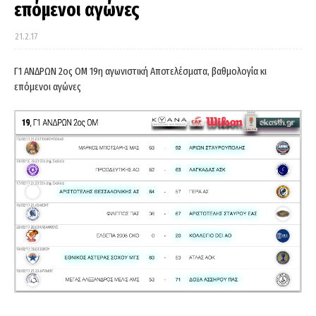
επόμενοι αγώνες
21.2.17
Γ1 ΑΝΔΡΩΝ 2ος ΟΜ 19η αγωνιστική Αποτελέσματα, βαθμολογία κι
επόμενοι αγώνες