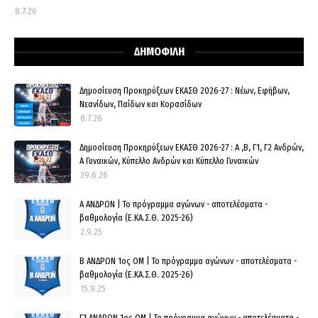
8.7.26
ΔΗΜΟΦΙΛΗ
Δημοσίευση Προκηρύξεων ΕΚΑΣΘ 2026-27 : Νέων, Εφήβων,
Νεανίδων, Παίδων και Κορασίδων
8.7.26
Δημοσίευση Προκηρύξεων ΕΚΑΣΘ 2026-27 : Α ,Β, Γ1, Γ2 Ανδρών,
Α Γυναικών, Κύπελλο Ανδρών και Κύπελλο Γυναικών
29.6.26
Α ΑΝΔΡΩΝ | Το πρόγραμμα αγώνων - αποτελέσματα -
βαθμολογία (Ε.ΚΑ.Σ.Θ. 2025-26)
2.9.25
Β ΑΝΔΡΩΝ 1ος ΟΜ | Το πρόγραμμα αγώνων - αποτελέσματα -
βαθμολογία (Ε.ΚΑ.Σ.Θ. 2025-26)
15.9.25
Γ1 ΑΝΔΡΩΝ 1ος ΟΜ | Το πρόγραμμα αγώνων - αποτελέσματα -