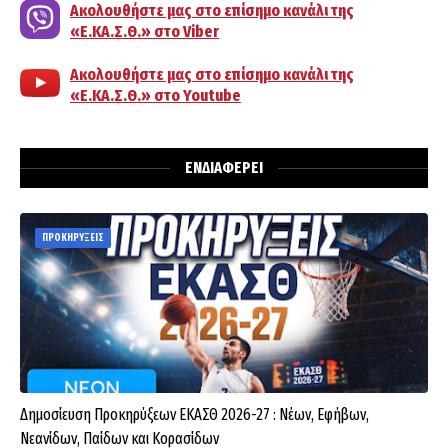
Ακολουθήστε μας στο επίσημο κανάλι της
«Ε.ΚΑ.Σ.Θ.» στο Viber
Ακολουθήστε μας στο επίσημο κανάλι της
«Ε.ΚΑ.Σ.Θ.» στο Youtube
ΕΝΔΙΑΦΕΡΕΙ
ΠΡΟΚΗΡΥΞΕΙΣ
Δημοσίευση Προκηρύξεων ΕΚΑΣΘ 2026-27 : Νέων, Εφήβων,
Νεανίδων, Παίδων και Κορασίδων