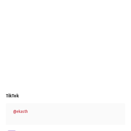
TikTok
@ekasth