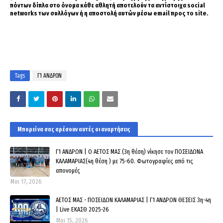
πόντων δίπλα στο όνομα κάθε αθλητή αποτελούν τα αντίστοιχα social
networks των συλλόγων ή η αποστολή αυτών μέσω email προς το site.
Tags
Γ1 ΑΝΔΡΩΝ
Μπορεί να σας αρέσουν αυτές οι αναρτήσεις
Γ1 ΑΝΔΡΩΝ | Ο ΑΕΤΟΣ ΜΑΣ (3η θέση) νίκησε τον ΠΟΣΕΙΔΩΝΑ
ΚΑΛΑΜΑΡΙΑΣ(4η θέση ) με 75-60. Φωτογραφίες από τις
απονομές
Μαι 17, 2026
ΑΕΤΟΣ ΜΑΣ - ΠΟΣΕΙΔΩΝ ΚΑΛΑΜΑΡΙΑΣ | Γ1 ΑΝΔΡΩΝ ΘΕΣΕΙΣ 3η-4η
| Live ΕΚΑΣΘ 2025-26
Μαι 15, 2026