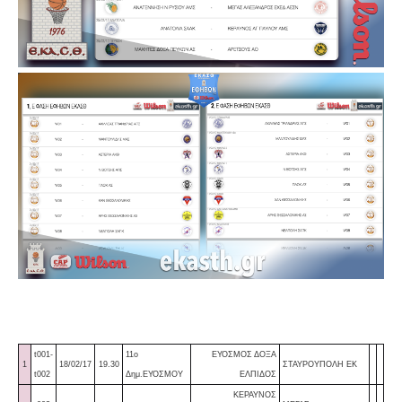
t001-
11ο
ΕΥΟΣΜΟΣ ΔΟΞΑ
1
18/02/17
19.30
ΣΤΑΥΡΟΥΠΟΛΗ ΕΚ
t002
Δημ.ΕΥΟΣΜΟΥ
ΕΛΠΙΔΟΣ
ΚΕΡΑΥΝΟΣ