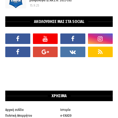
βαθμολογία (Ε.ΚΑ.Σ.Θ. 2025-26)
15.9.25
ΑΚΟΛΟΥΘΗΣΕ ΜΑΣ ΣΤΑ SOCIAL
ΧΡΗΣΙΜΑ
Αρχική σελίδα
Ιστορία
Πολιτική Απορρήτου
e-ΕΚΑΣΘ