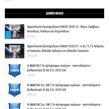
ΔΗΜΟΦΙΛΗ
Δημοσίευση Προκηρύξεων ΕΚΑΣΘ 2026-27 : Νέων, Εφήβων,
Νεανίδων, Παίδων και Κορασίδων
8.7.26
Δημοσίευση Προκηρύξεων ΕΚΑΣΘ 2026-27 : Α ,Β, Γ1, Γ2 Ανδρών,
Α Γυναικών, Κύπελλο Ανδρών και Κύπελλο Γυναικών
29.6.26
Α ΑΝΔΡΩΝ | Το πρόγραμμα αγώνων - αποτελέσματα -
βαθμολογία (Ε.ΚΑ.Σ.Θ. 2025-26)
2.9.25
Β ΑΝΔΡΩΝ 1ος ΟΜ | Το πρόγραμμα αγώνων - αποτελέσματα -
βαθμολογία (Ε.ΚΑ.Σ.Θ. 2025-26)
15.9.25
Β ΑΝΔΡΩΝ 2ος ΟΜ | Το πρόγραμμα αγώνων - αποτελέσματα -