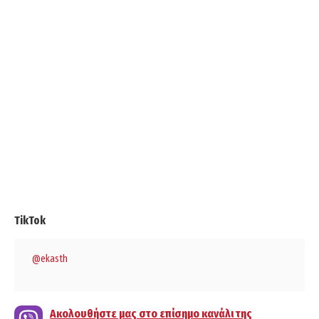
TikTok
@ekasth
Ακολουθήστε μας στο επίσημο κανάλι της