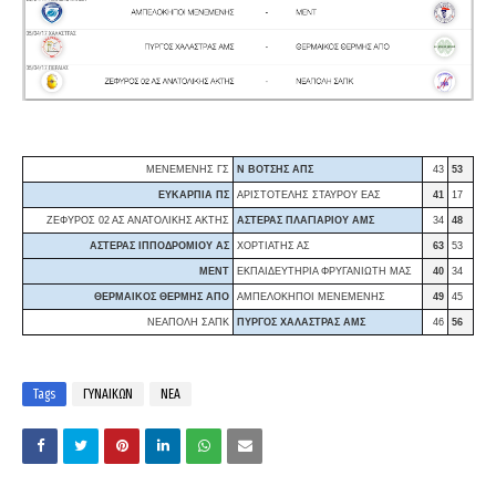
ΜΕΝΕΜΕΝΗΣ ΓΣ
Ν ΒΟΤΣΗΣ ΑΠΣ
43
53
ΕΥΚΑΡΠΙΑ ΠΣ
ΑΡΙΣΤΟΤΕΛΗΣ ΣΤΑΥΡΟΥ ΕΑΣ
41
17
ΖΕΦΥΡΟΣ 02 ΑΣ ΑΝΑΤΟΛΙΚΗΣ ΑΚΤΗΣ
ΑΣΤΕΡΑΣ ΠΛΑΓΙΑΡΙΟΥ ΑΜΣ
34
48
ΑΣΤΕΡΑΣ ΙΠΠΟΔΡΟΜΙΟΥ ΑΣ
ΧΟΡΤΙΑΤΗΣ ΑΣ
63
53
ΜΕΝΤ
ΕΚΠΑΙΔΕΥΤΗΡΙΑ ΦΡΥΓΑΝΙΩΤΗ ΜΑΣ
40
34
ΘΕΡΜΑΙΚΟΣ ΘΕΡΜΗΣ ΑΠΟ
ΑΜΠΕΛΟΚΗΠΟΙ ΜΕΝΕΜΕΝΗΣ
49
45
ΝΕΑΠΟΛΗ ΣΑΠΚ
ΠΥΡΓΟΣ ΧΑΛΑΣΤΡΑΣ ΑΜΣ
46
56
Tags
ΓΥΝΑΙΚΩΝ
ΝΕΑ