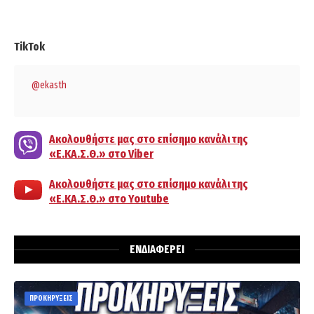
TikTok
@ekasth
Ακολουθήστε μας στο επίσημο κανάλι της
«Ε.ΚΑ.Σ.Θ.» στο Viber
Ακολουθήστε μας στο επίσημο κανάλι της
«Ε.ΚΑ.Σ.Θ.» στο Youtube
ΕΝΔΙΑΦΕΡΕΙ
ΠΡΟΚΗΡΥΞΕΙΣ