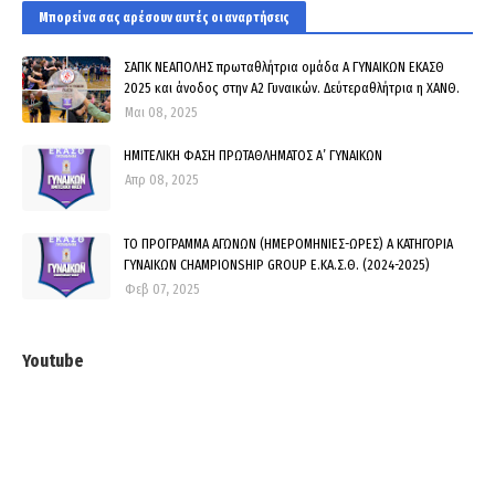
Μπορεί να σας αρέσουν αυτές οι αναρτήσεις
ΣΑΠΚ ΝΕΑΠΟΛΗΣ πρωταθλήτρια ομάδα Α ΓΥΝΑΙΚΩΝ ΕΚΑΣΘ
2025 και άνοδος στην Α2 Γυναικών. Δεύτεραθλήτρια η ΧΑΝΘ.
Μαι 08, 2025
ΗΜΙΤΕΛΙΚΗ ΦΑΣΗ ΠΡΩΤΑΘΛΗΜΑΤΟΣ Α’ ΓΥΝΑΙΚΩΝ
Απρ 08, 2025
ΤΟ ΠΡΟΓΡΑΜΜΑ ΑΓΩΝΩΝ (ΗΜΕΡΟΜΗΝΙΕΣ-ΩΡΕΣ) Α ΚΑΤΗΓΟΡΙΑ
ΓΥΝΑΙΚΩΝ CHAMPIONSHIP GROUP Ε.ΚΑ.Σ.Θ. (2024-2025)
Φεβ 07, 2025
Youtube