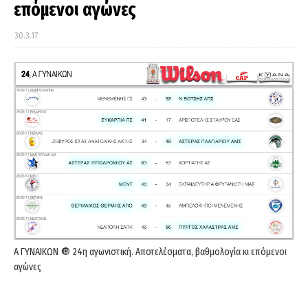
επόμενοι αγώνες
30.3.17
Α ΓΥΝΑΙΚΩΝ 🔘 24η αγωνιστική. Αποτελέσματα, βαθμολογία κι επόμενοι
αγώνες