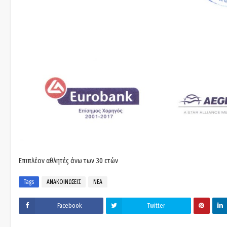
Επιπλέον αθλητές άνω των 30 ετών
Tags
ΑΝΑΚΟΙΝΩΣΕΙΣ
ΝΕΑ
Facebook
Twitter