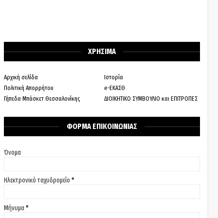
ΧΡΗΣΙΜΑ
Αρχική σελίδα
Ιστορία
Πολιτική Απορρήτου
e-ΕΚΑΣΘ
Γήπεδα Μπάσκετ Θεσσαλονίκης
ΔΙΟΙΚΗΤΙΚΟ ΣΥΜΒΟΥΛΙΟ και ΕΠΙΤΡΟΠΕΣ
ΦΟΡΜΑ ΕΠΙΚΟΙΝΩΝΙΑΣ
Όνομα
Ηλεκτρονικό ταχυδρομείο
*
Μήνυμα
*