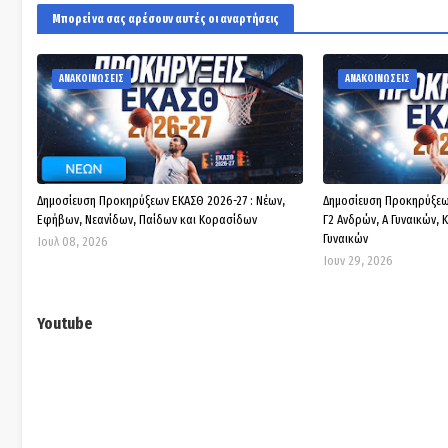
Μπορεί να σας αρέσουν αυτές οι αναρτήσεις
ΑΝΑΚΟΙΝΩΣΕΙΣ
ΑΝΑΚΟΙΝΩΣΕΙΣ
Δημοσίευση Προκηρύξεων ΕΚΑΣΘ 2026-27 : Νέων,
Δημοσίευση Προκηρύξεων 
Εφήβων, Νεανίδων, Παίδων και Κορασίδων
Γ2 Ανδρών, Α Γυναικών, 
Γυναικών
Ιουλ 08, 2026
Ιουν 29, 2026
Youtube