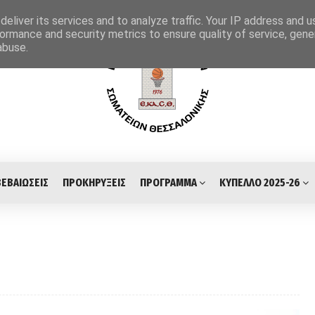
eliver its services and to analyze traffic. Your IP address and 
ormance and security metrics to ensure quality of service, gen
abuse.
ΒΕΒΑΙΩΣΕΙΣ
ΠΡΟΚΗΡΥΞΕΙΣ
ΠΡΟΓΡΑΜΜΑ
ΚΥΠΕΛΛΟ 2025-26