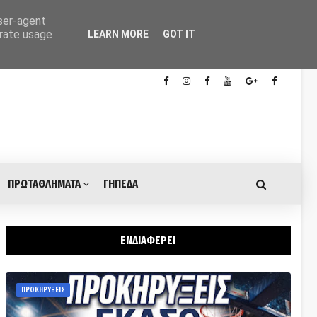
user-agent
erate usage
LEARN MORE
GOT IT
ΠΡΩΤΑΘΛΗΜΑΤΑ
ΓΗΠΕΔΑ
ΕΝΔΙΑΦΕΡΕΙ
ΠΡΟΚΗΡΥΞΕΙΣ