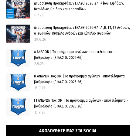
Δημοσίευση Προκηρύξεων ΕΚΑΣΘ 2026-27 : Νέων, Εφήβων,
Νεανίδων, Παίδων και Κορασίδων
8.7.26
Δημοσίευση Προκηρύξεων ΕΚΑΣΘ 2026-27 : Α ,Β, Γ1, Γ2 Ανδρών,
Α Γυναικών, Κύπελλο Ανδρών και Κύπελλο Γυναικών
29.6.26
Α ΑΝΔΡΩΝ | Το πρόγραμμα αγώνων - αποτελέσματα -
βαθμολογία (Ε.ΚΑ.Σ.Θ. 2025-26)
2.9.25
Β ΑΝΔΡΩΝ 1ος ΟΜ | Το πρόγραμμα αγώνων - αποτελέσματα -
βαθμολογία (Ε.ΚΑ.Σ.Θ. 2025-26)
15.9.25
Γ1 ΑΝΔΡΩΝ 1ος ΟΜ | Το πρόγραμμα αγώνων - αποτελέσματα -
βαθμολογία (Ε.ΚΑ.Σ.Θ. 2025-26)
15.9.25
ΑΚΟΛΟΥΘΗΣΕ ΜΑΣ ΣΤΑ SOCIAL