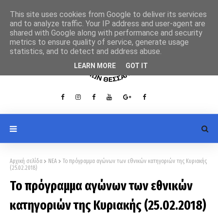
This site uses cookies from Google to deliver its services
and to analyze traffic. Your IP address and user-agent are
shared with Google along with performance and security
metrics to ensure quality of service, generate usage
statistics, and to detect and address abuse.
LEARN MORE
GOT IT
Αρχική σελίδα
ΝΕΑ
Το πρόγραμμα αγώνων των εθνικών κατηγοριών της Κυριακής
(25.02.2018)
Το πρόγραμμα αγώνων των εθνικών
κατηγοριών της Κυριακής (25.02.2018)