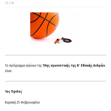
25.2.18
Το πρόγραμμα αγώνων της
19ης αγωνιστικής της Β’ Εθνικής Ανδρών
,
είναι:
1ος Όμιλος
Κυριακή 25 Φεβρουαρίου