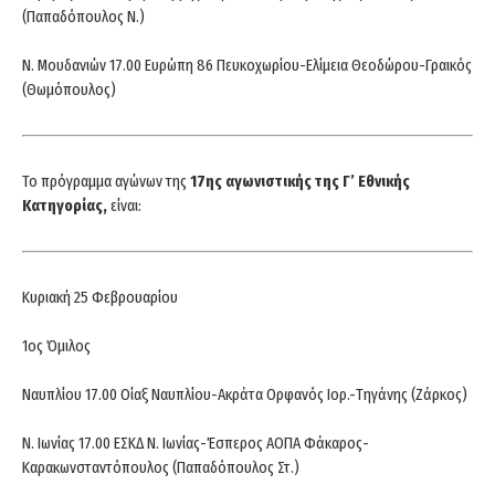
(Παπαδόπουλος Ν.)
Ν. Μουδανιών 17.00 Ευρώπη 86 Πευκοχωρίου-Ελίμεια Θεοδώρου-Γραικός
(Θωμόπουλος)
Το πρόγραμμα αγώνων της
17ης αγωνιστικής της Γ’ Εθνικής
Κατηγορίας,
είναι:
Κυριακή 25 Φεβρουαρίου
1ος Όμιλος
Ναυπλίου 17.00 Οίαξ Ναυπλίου-Ακράτα Ορφανός Ιορ.-Τηγάνης (Ζάρκος)
Ν. Ιωνίας 17.00 ΕΣΚΔ Ν. Ιωνίας-Έσπερος ΑΟΠΑ Φάκαρος-
Καρακωνσταντόπουλος (Παπαδόπουλος Στ.)