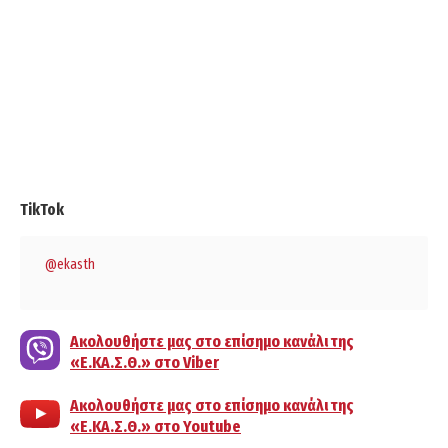
TikTok
@ekasth
Ακολουθήστε μας στο επίσημο κανάλι της
«Ε.ΚΑ.Σ.Θ.» στο Viber
Ακολουθήστε μας στο επίσημο κανάλι της
«Ε.ΚΑ.Σ.Θ.» στο Youtube