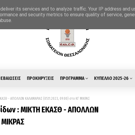
eliver its services and to analyze traffic. Your IP address and 
ormance and security metrics to ensure quality of service, gen
abuse.
ΒΕΒΑΙΩΣΕΙΣ
ΠΡΟΚΗΡΥΞΕΙΣ
ΠΡΟΓΡΑΜΜΑ
ΚΥΠΕΛΛΟ 2025-26
ΑΣΘ - ΑΠΟΛΛΩΝ ΚΑΛΑΜΑΡΙΑΣ (05.11.2023, 09:00) στο ΚΓ ΜΙΚΡΑΣ
ίδων : ΜΙΚΤΗ ΕΚΑΣΘ - ΑΠΟΛΛΩΝ
Γ ΜΙΚΡΑΣ