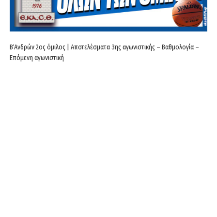
Β΄Ανδρών 2ος όμιλος | Αποτελέσματα 3ης αγωνιστικής – Βαθμολογία –
Επόμενη αγωνιστική