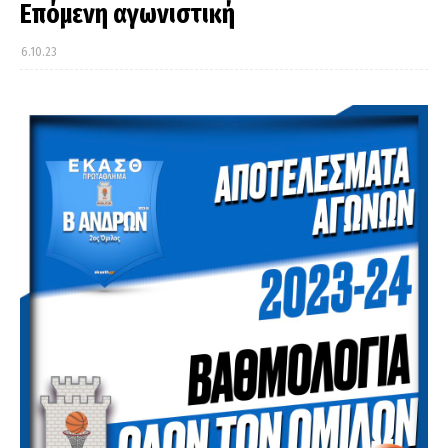
Επόμενη αγωνιστική
6.10.23