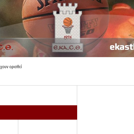
έχουν ορισθεί