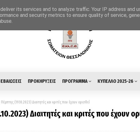
eliver its services and to analyze traffic. Your IP address and 
ormance and security metrics to ensure quality of service, gen
abuse.
ΒΕΒΑΙΩΣΕΙΣ
ΠΡΟΚΗΡΥΞΕΙΣ
ΠΡΟΓΡΑΜΜΑ
ΚΥΠΕΛΛΟ 2025-26
έμπτης (19.10.2023) Διαιτητές και κριτές που έχουν ορισθεί
0.2023) Διαιτητές και κριτές που έχουν ορ