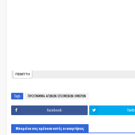
Tags
ΠΡΟΓΡΑΜΜΑ ΑΓΩΝΩΝ ΕΠΟΜΕΝΩΝ ΗΜΕΡΩΝ
Facebook
Twitt
Μπορεί να σας αρέσουν αυτές οι αναρτήσεις