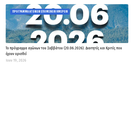
ΠΡΟΓΡΑΜΜΑ ΑΓΩΝΩΝ ΕΠΟΜΕΝΩΝ ΗΜΕΡΩΝ
Το πρόγραμμα αγώνων του Σαββάτου (20.06.2026). Διαιτητές και Kριτές που
έχουν ορισθεί
Ιουν 19, 2026