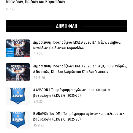
Νεανίδων, Παίδων και Κορασίδων
8.7.26
ΔΗΜΟΦΙΛΗ
Δημοσίευση Προκηρύξεων ΕΚΑΣΘ 2026-27 : Νέων, Εφήβων,
Νεανίδων, Παίδων και Κορασίδων
8.7.26
Δημοσίευση Προκηρύξεων ΕΚΑΣΘ 2026-27 : Α ,Β, Γ1, Γ2 Ανδρών,
Α Γυναικών, Κύπελλο Ανδρών και Κύπελλο Γυναικών
29.6.26
Α ΑΝΔΡΩΝ | Το πρόγραμμα αγώνων - αποτελέσματα -
βαθμολογία (Ε.ΚΑ.Σ.Θ. 2025-26)
2.9.25
Β ΑΝΔΡΩΝ 1ος ΟΜ | Το πρόγραμμα αγώνων - αποτελέσματα -
βαθμολογία (Ε.ΚΑ.Σ.Θ. 2025-26)
15.9.25