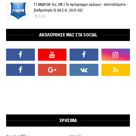
Γ1 ΑΝΔΡΩΝ 1ος ΟΜ | Το πρόγραμμα αγώνων - αποτελέσματα -
βαθμολογία (Ε.ΚΑ.Σ.Θ. 2025-26)
15.9.25
ΑΚΟΛΟΥΘΗΣΕ ΜΑΣ ΣΤΑ SOCIAL
ΧΡΗΣΙΜΑ