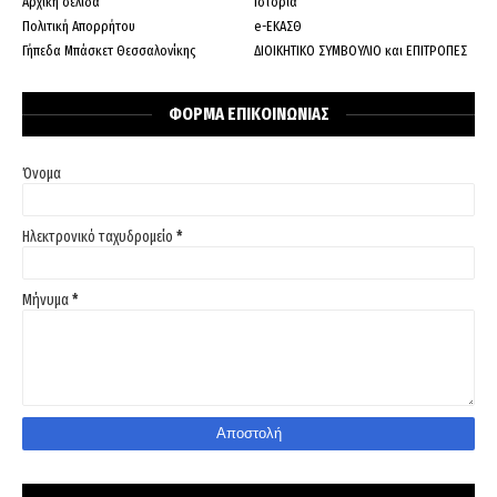
Αρχική σελίδα
Ιστορία
Πολιτική Απορρήτου
e-ΕΚΑΣΘ
Γήπεδα Μπάσκετ Θεσσαλονίκης
ΔΙΟΙΚΗΤΙΚΟ ΣΥΜΒΟΥΛΙΟ και ΕΠΙΤΡΟΠΕΣ
ΦΟΡΜΑ ΕΠΙΚΟΙΝΩΝΙΑΣ
Όνομα
Ηλεκτρονικό ταχυδρομείο
*
Μήνυμα
*