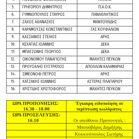
5.
ΓΡΗΓΟΡΙΟΥ ΔΗΜΗΤΡΙΟΣ
Π.Α.Ο.Κ.
6.
ΓΥΜΝΟΠΟΥΛΟΣ ΣΤΑΥΡΟΣ
ΠΑΝΑΘΛΗΤΙΚΟΣ
7.
ΖΑΧΟΣ ΑΘΑΝΑΣΙΟΣ
ΜΑΝΤΟΥΛΙΔΗΣ
8.
ΚΑΡΑΜΟΥΖΑΣ ΚΩΝΣΤΑΝΤΙΝΟΣ
ΓΑΣ ΚΟΥΦΑΛΙΩΝ
9.
ΚΑΣΣΙΑΝΟΣ ΣΤΕΛΙΟΣ
ΑΡΗΣ
10.
ΚΕΧΑΓΙΑΣ ΙΩΑΝΝΗΣ
ΔΕΚΑ
11.
ΜΠΑΤΖΩΝΗΣ ΓΕΩΡΓΙΟΣ
ΔΕΚΑ
12.
ΟΙΚΟΝΟΜΟΥ ΠΑΝΑΓΙΩΤΗΣ
ΜΑΧΗΤΕΣ ΠΕΥΚΩΝ
13.
ΠΡΟΥΣΑΛΗΣ ΕΥΣΤΡΑΤΙΟΣ
ΑΠΟΛΛΩΝ ΚΑΛΑΜΑΡΙΑΣ
14.
ΣΙΜΕΟΝΟΦ ΠΕΤΡΟΣ
ΑΡΗΣ
15.
ΧΑΤΖΑΚΗΣ ΙΩΑΝΝΗΣ
ΑΣΤΕΡΑΣ ΠΛΑΓΙΑΡΙΟΥ
16.
ΧΡΙΣΤΙΔΗΣ ΧΡΙΣΤΟΦΟΡΟΣ
ΜΑΧΗΤΕΣ ΠΕΥΚΩΝ
ΩΡΑ ΠΡΟΠΟΝΗΣΗΣ:
Έγκαιρη ειδοποίηση σε
16.30 - 18.00
περίπτωση κωλύματος
ΩΡΑ ΠΡΟΣΕΛΕΥΣΗΣ:
16.10
Οι υπεύθυνοι Προπονητές :
Μπουσβάρος Δημήτρης
Κοκκινόπουλος Σωτήρης