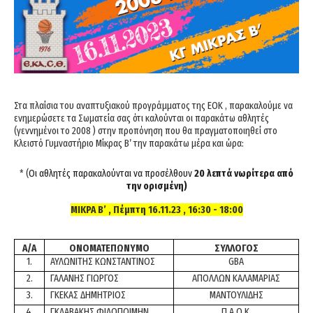
Στα πλαίσια του αναπτυξιακού προγράμματος της ΕΟΚ , παρακαλούμε να
ενημερώσετε τα Σωματεία σας ότι καλούνται οι παρακάτω αθλητές
(γεννημένοι το 2008 ) στην προπόνηση που θα πραγματοποιηθεί στο
Κλειστό Γυμναστήριο Μίκρας Β’ την παρακάτω μέρα και ώρα:
* (
Οι αθλητές παρακαλούνται να προσέλθουν
20 λεπτά νωρίτερα από
την ορισμένη)
ΜΙΚΡΑ Β’ , Πέμπτη 16.11.23 , 16:30 - 18:00
Α/Α
ΟΝΟΜΑΤΕΠΩΝΥΜΟ
ΣΥΛΛΟΓΟΣ
1.
ΑΥΛΩΝΙΤΗΣ ΚΩΝΣΤΑΝΤΙΝΟΣ
GBA
2.
ΓΑΛΑΝΗΣ ΓΙΩΡΓΟΣ
ΑΠΟΛΛΩΝ ΚΑΛΑΜΑΡΙΑΣ
3.
ΓΚΕΚΑΣ ΔΗΜΗΤΡΙΟΣ
ΜΑΝΤΟΥΛΙΔΗΣ
4.
ΓΚΛΑΒΑΚΗΣ ΦΙΛΟΠΟΙΜΗΝ
Π.Α.Ο.Κ.