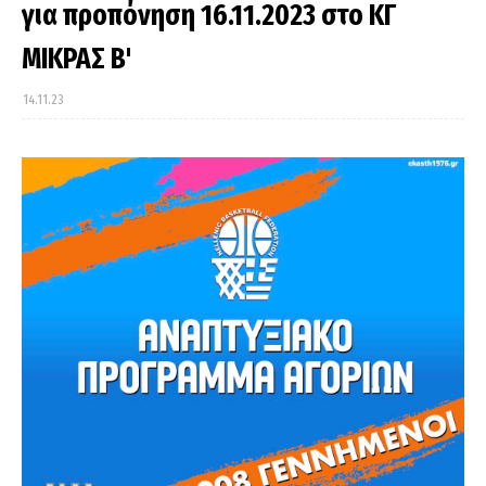
για προπόνηση 16.11.2023 στο ΚΓ
ΜΙΚΡΑΣ Β'
14.11.23