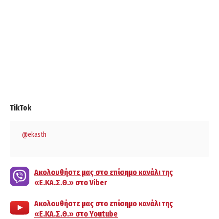
TikTok
@ekasth
Ακολουθήστε μας στο επίσημο κανάλι της
«Ε.ΚΑ.Σ.Θ.» στο Viber
Ακολουθήστε μας στο επίσημο κανάλι της
«Ε.ΚΑ.Σ.Θ.» στο Youtube