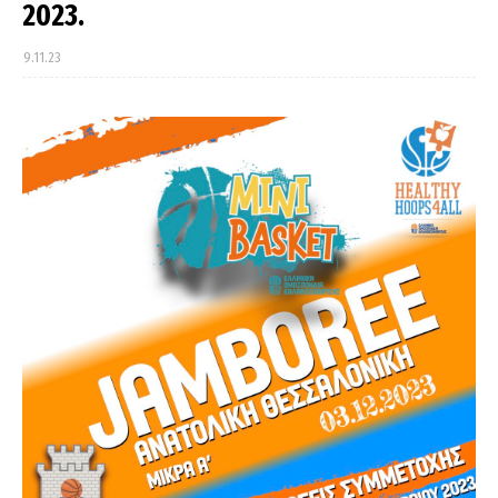
2023.
9.11.23