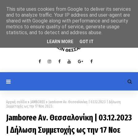
This site uses cookies from Google to deliver its services
and to analyze traffic. Your IP address and user-agent are
shared with Google along with performance and security
metrics to ensure quality of service, generate usage
statistics, and to detect and address abuse.
LEARN MORE
GOT IT
Αρχική σελίδα
JAMBOREE
Jamboree Αν. Θεσσαλονίκη | 03.12.2023 | Δήλωση
Συμμετοχής ως την 17 Νοε 2023.
Jamboree Αν. Θεσσαλονίκη | 03.12.2023
| Δήλωση Συμμετοχής ως την 17 Νοε