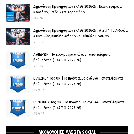
Δημοσίευση Προκηρύξεων ΕΚΑΣΘ 2026-27 : Νέων, Εφήβων,
Νεανίδων, Παίδων και Κορασίδων
8.7.26
Δημοσίευση Προκηρύξεων ΕΚΑΣΘ 2026-27 : Α ,Β, Γ1, Γ2 Ανδρών,
Α Γυναικών, Κύπελλο Ανδρών και Κύπελλο Γυναικών
29.6.26
Α ΑΝΔΡΩΝ | Το πρόγραμμα αγώνων - αποτελέσματα -
βαθμολογία (Ε.ΚΑ.Σ.Θ. 2025-26)
2.9.25
Β ΑΝΔΡΩΝ 1ος ΟΜ | Το πρόγραμμα αγώνων - αποτελέσματα -
βαθμολογία (Ε.ΚΑ.Σ.Θ. 2025-26)
15.9.25
Γ1 ΑΝΔΡΩΝ 1ος ΟΜ | Το πρόγραμμα αγώνων - αποτελέσματα -
βαθμολογία (Ε.ΚΑ.Σ.Θ. 2025-26)
15.9.25
ΑΚΟΛΟΥΘΗΣΕ ΜΑΣ ΣΤΑ SOCIAL