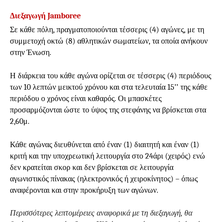
Διεξαγωγή
Jamboree
Σε κάθε πόλη, πραγματοποιούνται τέσσερις (4) αγώνες, με τη
συμμετοχή οκτώ (8) αθλητικών σωματείων, τα οποία ανήκουν
στην Ένωση.
Η διάρκεια του κάθε αγώνα ορίζεται σε τέσσερις (4) περιόδους
των 10 λεπτών μεικτού χρόνου και στα τελευταία 15’’ της κάθε
περιόδου ο χρόνος είναι καθαρός. Οι μπασκέτες
προσαρμόζονται ώστε το ύψος της στεφάνης να βρίσκεται στα
2,60μ.
Κάθε αγώνας διευθύνεται από έναν (1) διαιτητή και έναν (1)
κριτή και την υποχρεωτική λειτουργία στο 24άρι (χειρός) ενώ
δεν κρατείται σκορ και δεν βρίσκεται σε λειτουργία
αγωνιστικός πίνακας (ηλεκτρονικός ή χειροκίνητος) – όπως
αναφέρονται και στην προκήρυξη των αγώνων.
Περισσότερες λεπτομέρειες αναφορικά με τη διεξαγωγή, θα