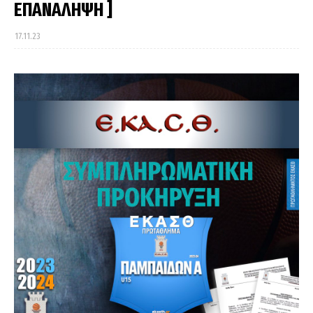
ΕΠΑΝΑΛΗΨΗ ]
17.11.23