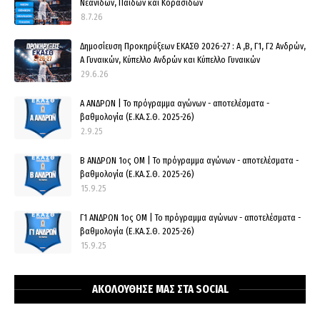
Νεανίδων, Παίδων και Κορασίδων
8.7.26
Δημοσίευση Προκηρύξεων ΕΚΑΣΘ 2026-27 : Α ,Β, Γ1, Γ2 Ανδρών,
Α Γυναικών, Κύπελλο Ανδρών και Κύπελλο Γυναικών
29.6.26
Α ΑΝΔΡΩΝ | Το πρόγραμμα αγώνων - αποτελέσματα -
βαθμολογία (Ε.ΚΑ.Σ.Θ. 2025-26)
2.9.25
Β ΑΝΔΡΩΝ 1ος ΟΜ | Το πρόγραμμα αγώνων - αποτελέσματα -
βαθμολογία (Ε.ΚΑ.Σ.Θ. 2025-26)
15.9.25
Γ1 ΑΝΔΡΩΝ 1ος ΟΜ | Το πρόγραμμα αγώνων - αποτελέσματα -
βαθμολογία (Ε.ΚΑ.Σ.Θ. 2025-26)
15.9.25
ΑΚΟΛΟΥΘΗΣΕ ΜΑΣ ΣΤΑ SOCIAL