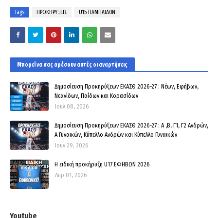
Tags
ΠΡΟΚΗΡΥΞΕΙΣ
U15 ΠΑΜΠΑΙΔΩΝ
Μπορεί να σας αρέσουν αυτές οι αναρτήσεις
Δημοσίευση Προκηρύξεων ΕΚΑΣΘ 2026-27 : Νέων, Εφήβων,
Νεανίδων, Παίδων και Κορασίδων
Ιουλ 08, 2026
Δημοσίευση Προκηρύξεων ΕΚΑΣΘ 2026-27 : Α ,Β, Γ1, Γ2 Ανδρών,
Α Γυναικών, Κύπελλο Ανδρών και Κύπελλο Γυναικών
Ιουν 29, 2026
Η ειδική προκήρυξη U17 ΕΦΗΒΩΝ 2026
Απρ 01, 2026
Youtube