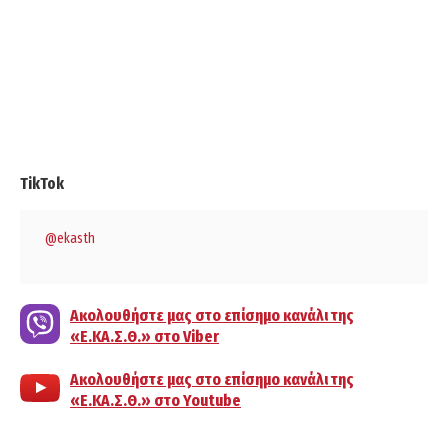
TikTok
@ekasth
Ακολουθήστε μας στο επίσημο κανάλι της
«Ε.ΚΑ.Σ.Θ.» στο Viber
Ακολουθήστε μας στο επίσημο κανάλι της
«Ε.ΚΑ.Σ.Θ.» στο Youtube