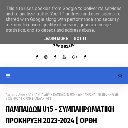
This site uses cookies from Google to deliver its services
and to analyze traffic. Your IP address and user-agent are
shared with Google along with performance and security
metrics to ensure quality of service, generate usage
statistics, and to detect and address abuse.
LEARN MORE
GOT IT
Αρχική σελίδα
U15 ΠΑΜΠΑΙΔΩΝ
ΠΑΜΠΑΙΔΩΝ U15 - ΣΥΜΠΛΗΡΩΜΑΤΙΚΗ ΠΡΟΚΗΡΥΞΗ
2023-2024 [ ΟΡΘΗ ΕΠΑΝΑΛΗΨΗ ]
ΠΑΜΠΑΙΔΩΝ U15 - ΣΥΜΠΛΗΡΩΜΑΤΙΚΗ
ΠΡΟΚΗΡΥΞΗ 2023-2024 [ ΟΡΘΗ