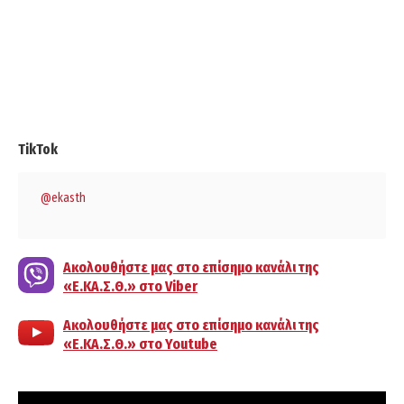
TikTok
@ekasth
Ακολουθήστε μας στο επίσημο κανάλι της
«Ε.ΚΑ.Σ.Θ.» στο Viber
Ακολουθήστε μας στο επίσημο κανάλι της
«Ε.ΚΑ.Σ.Θ.» στο Youtube