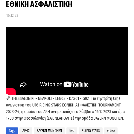
ΕΘΝΙΚΗ ΑΣΦΑΛΙΣΤΙΚΗ
16.12.23
🏀 THESSALONIKI - NEAPOLI - LEG03 - DAY01 - G02 : Για την τρίτη (3η)
αγωνιστική του U18 RISING STARS ΕΘΝΙΚΗ ΑΣΦΑΛΙΣΤΙΚΗ TOURNAMENT
2023-24, η ομάδα του ΑΡΗ αντιμετωπίζει το Σάββατο 16.12.2023 και ώρα
1730 στην Θεσσαλονίκη (ΕΑΚ ΝΕΑΠΟΛΗΣ) την ομάδα BAYERN MUNCHEN.
Tags
ΑΡΗΣ
BAYERN MUNCHEN
live
RISING STARS
video