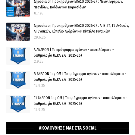
Δημοσίευση Προκηρύξεων ΕΚΑΣΘ 2026-27 : Νέων, Εφήβων,
Νεανίδων, Παίδων και Κορασίδων
8.7.26
Δημοσίευση Προκηρύξεων ΕΚΑΣΘ 2026-27 : Α ,Β, Γ1, Γ2 Ανδρών,
Α Γυναικών, Κύπελλο Ανδρών και Κύπελλο Γυναικών
29.6.26
Α ΑΝΔΡΩΝ | Το πρόγραμμα αγώνων - αποτελέσματα -
βαθμολογία (Ε.ΚΑ.Σ.Θ. 2025-26)
2.9.25
Β ΑΝΔΡΩΝ 1ος ΟΜ | Το πρόγραμμα αγώνων - αποτελέσματα -
βαθμολογία (Ε.ΚΑ.Σ.Θ. 2025-26)
15.9.25
Γ1 ΑΝΔΡΩΝ 1ος ΟΜ | Το πρόγραμμα αγώνων - αποτελέσματα -
βαθμολογία (Ε.ΚΑ.Σ.Θ. 2025-26)
15.9.25
ΑΚΟΛΟΥΘΗΣΕ ΜΑΣ ΣΤΑ SOCIAL