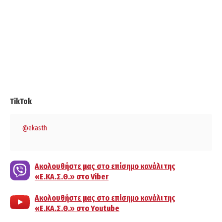
TikTok
@ekasth
Ακολουθήστε μας στο επίσημο κανάλι της
«Ε.ΚΑ.Σ.Θ.» στο Viber
Ακολουθήστε μας στο επίσημο κανάλι της
«Ε.ΚΑ.Σ.Θ.» στο Youtube