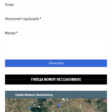
Όνομα
Ηλεκτρονικό ταχυδρομείο
*
Μήνυμα
*
ΓΗΠΕΔΑ ΝΟΜΟΥ ΘΕΣΣΑΛΟΝΙΚΗΣ