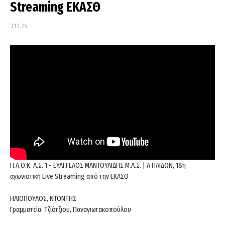
Streaming ΕΚΑΣΘ
31.1.24
Π.Α.Ο.Κ. Α.Σ. 1 - ΕΥΑΓΓΕΛΟΣ ΜΑΝΤΟΥΛΙΔΗΣ Μ.Α.Σ. | Α ΠΑΙΔΩΝ, 18η
αγωνιστική Live Streaming από την ΕΚΑΣΘ
ΗΛΙΟΠΟΥΛΟΣ, ΝΤΟΝΤΗΣ
Γραμματεία: Tζιότζιου, Παναγιωτακοπούλου