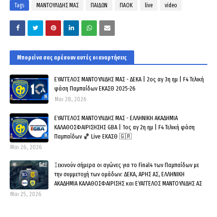
Tags
ΜΑΝΤΟΥΛΙΔΗΣ ΜΑΣ
ΠΑΙΔΩΝ
ΠΑΟΚ
live
video
Μπορεί να σας αρέσουν αυτές οι αναρτήσεις
ΕΥΑΓΓΕΛΟΣ ΜΑΝΤΟΥΛΙΔΗΣ ΜΑΣ - ΔΕΚΑ | 2ος αγ 3η ημ | F4 Τελική
φάση Παμπαίδων ΕΚΑΣΘ 2025-26
Μαι 28, 2026
ΕΥΑΓΓΕΛΟΣ ΜΑΝΤΟΥΛΙΔΗΣ ΜΑΣ - ΕΛΛΗΝΙΚΗ ΑΚΑΔΗΜΙΑ
ΚΑΛΑΘΟΣΦΑΙΡΙΣΗΣΗΣ GBA | 1ος αγ 2η ημ | F4 Τελική φάση
Παμπαίδων 🏀 Live ΕΚΑΣΘ 🇬🇷
Μαι 26, 2026
Ξεκινούν σήμερα οι αγώνες για το Final4 των Παμπαίδων με
την συμμετοχή των ομάδων: ΔΕΚΑ, ΑΡΗΣ ΑΣ, ΕΛΛΗΝΙΚΗ
ΑΚΑΔΗΜΙΑ ΚΑΛΑΘΟΣΦΑΙΡΙΣΗΣ και ΕΥΑΓΓΕΛΟΣ ΜΑΝΤΟΥΛΙΔΗΣ ΑΣ
Μαι 25, 2026