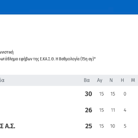
ωνιστική
ωτάθλημα εφήβων της Ε.ΚΑ.Σ.Θ. Η Βαθμολογία (15η αγ)*