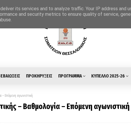
eliver its services and to analyze traffic. Your IP address and 
ormance and security metrics to ensure quality of service, gen
abuse.
ΒΕΒΑΙΩΣΕΙΣ
ΠΡΟΚΗΡΥΞΕΙΣ
ΠΡΟΓΡΑΜΜΑ
ΚΥΠΕΛΛΟ 2025-26
α – Επόμενη αγωνιστική
τικής – Βαθμολογία – Επόμενη αγωνιστική