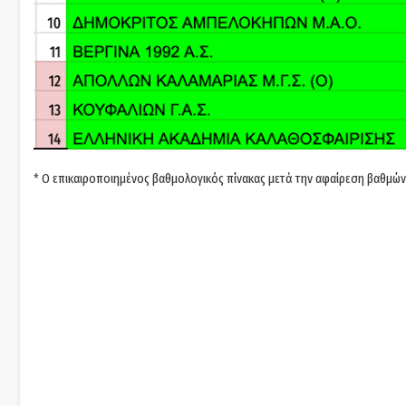
* Ο επικαιροποιημένος βαθμολογικός πίνακας μετά την αφαίρεση βαθμ