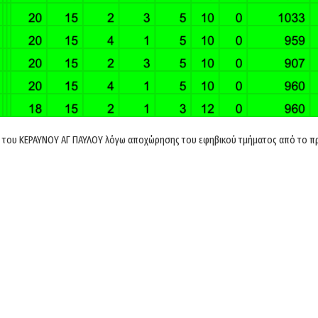
ών του ΚΕΡΑΥΝΟΥ ΑΓ ΠΑΥΛΟΥ λόγω αποχώρησης του εφηβικού τμήματος από το π