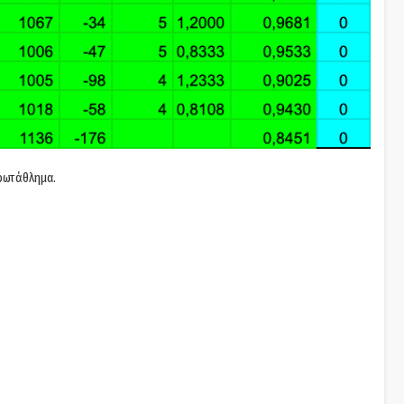
ρωτάθλημα.