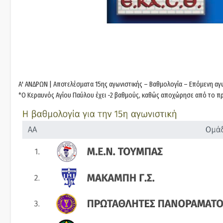
A' ΑΝΔΡΩΝ | Αποτελέσματα 15ης αγωνιστικής – Βαθμολογία – Επόμενη αγ
*Ο Κεραυνός Αγίου Παύλου έχει -2 βαθμούς, καθώς αποχώρησε από το πρ