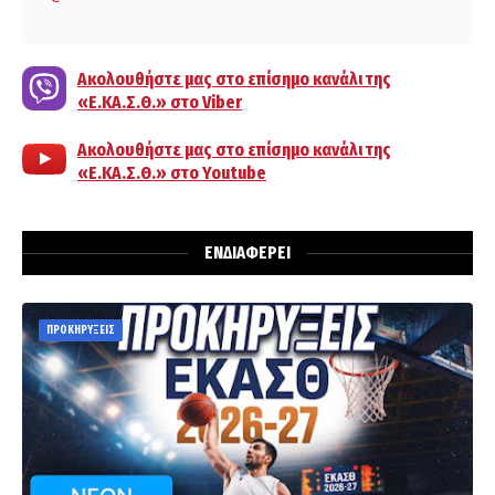
Ακολουθήστε μας στο επίσημο κανάλι της
«Ε.ΚΑ.Σ.Θ.» στο Viber
Ακολουθήστε μας στο επίσημο κανάλι της
«Ε.ΚΑ.Σ.Θ.» στο Youtube
ΕΝΔΙΑΦΕΡΕΙ
ΠΡΟΚΗΡΥΞΕΙΣ