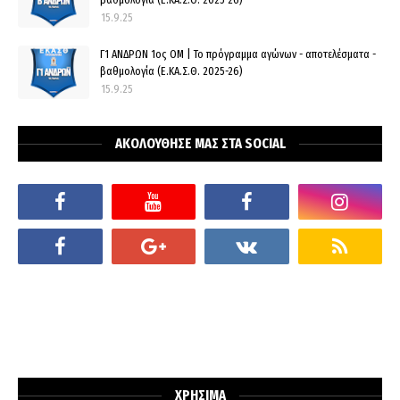
15.9.25
Γ1 ΑΝΔΡΩΝ 1ος ΟΜ | Το πρόγραμμα αγώνων - αποτελέσματα -
βαθμολογία (Ε.ΚΑ.Σ.Θ. 2025-26)
15.9.25
ΑΚΟΛΟΥΘΗΣΕ ΜΑΣ ΣΤΑ SOCIAL
ΧΡΗΣΙΜΑ