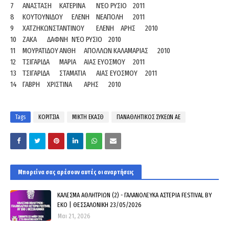
7
ΑΝΑΣΤΑΣΗ
ΚΑΤΕΡΙΝΑ
ΝΈΟ ΡΥΣΙΟ
2011
8
ΚΟΥΤΟΥΝΙΔΟΥ
ΕΛΕΝΗ
ΝΕΑΠΟΛΗ
2011
9
ΧΑΤΖΗΚΩΝΣΤΑΝΤΙΝΟΥ
ΕΛΕΝΗ
ΑΡΗΣ
2010
10
ΖΑΚΑ
ΔΑΦΝΗ
ΝΈΟ ΡΥΣΙΟ
2010
11
ΜΟΥΡΑΤΙΔΟΥ
ΑΝΘΗ
ΑΠΟΛΛΩΝ ΚΑΛΑΜΑΡΙΑΣ
2010
12
ΤΣΙΓΑΡΙΔΑ
ΜΑΡΙΑ
ΑΙΑΣ ΕΥΟΣΜΟΥ
2011
13
ΤΣΙΓΑΡΙΔΑ
ΣΤΑΜΑΤΙΑ
ΑΙΑΣ ΕΥΟΣΜΟΥ
2011
14
ΓΑΒΡΗ
ΧΡΙΣΤΙΝΑ
ΑΡΗΣ
2010
Tags
ΚΟΡΙΤΣΙΑ
ΜΙΚΤΗ ΕΚΑΣΘ
ΠΑΝΑΘΛΗΤΙΚΟΣ ΣΥΚΕΩΝ ΑΕ
Μπορεί να σας αρέσουν αυτές οι αναρτήσεις
ΚΑΛΕΣΜΑ ΑΘΛΗΤΡΙΩΝ (2) - ΓΑΛΑΝΟΛΕΥΚΑ ΑΣΤΕΡΙΑ FESTIVAL BY
EKO | ΘΕΣΣΑΛΟΝΙΚΗ 23/05/2026
Μαι 21, 2026