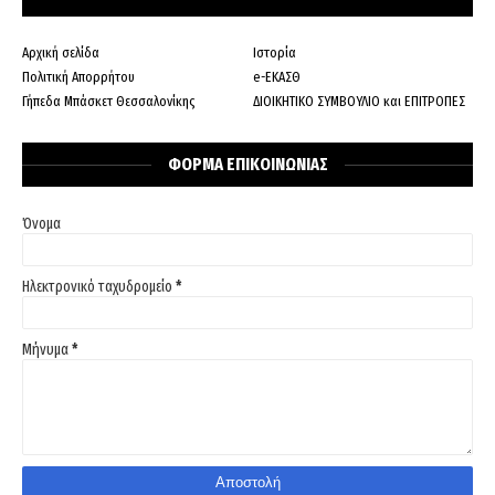
Αρχική σελίδα
Ιστορία
Πολιτική Απορρήτου
e-ΕΚΑΣΘ
Γήπεδα Μπάσκετ Θεσσαλονίκης
ΔΙΟΙΚΗΤΙΚΟ ΣΥΜΒΟΥΛΙΟ και ΕΠΙΤΡΟΠΕΣ
ΦΟΡΜΑ ΕΠΙΚΟΙΝΩΝΙΑΣ
Όνομα
Ηλεκτρονικό ταχυδρομείο
*
Μήνυμα
*