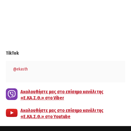
TikTok
@ekasth
Ακολουθήστε μας στο επίσημο κανάλι της
«Ε.ΚΑ.Σ.Θ.» στο Viber
Ακολουθήστε μας στο επίσημο κανάλι της
«Ε.ΚΑ.Σ.Θ.» στο Youtube