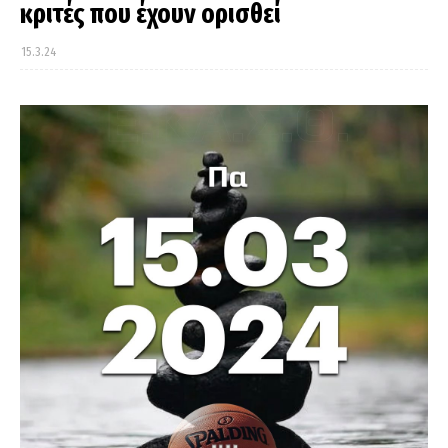
κριτές που έχουν ορισθεί
15.3.24