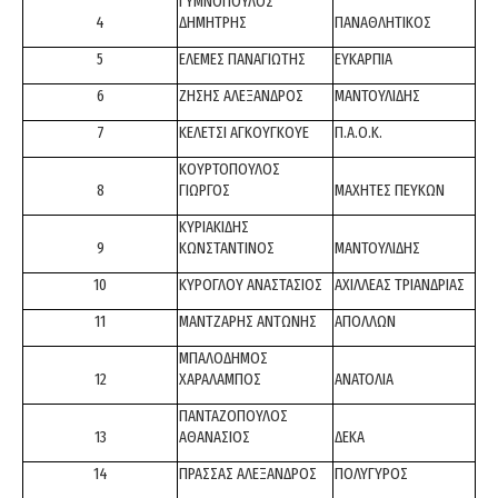
ΓΥΜΝΟΠΟΥΛΟΣ
4
ΔΗΜΗΤΡΗΣ
ΠΑΝΑΘΛΗΤΙΚΟΣ
5
ΕΛΕΜΕΣ ΠΑΝΑΓΙΩΤΗΣ
ΕΥΚΑΡΠΙΑ
6
ΖΗΣΗΣ ΑΛΕΞΑΝΔΡΟΣ
ΜΑΝΤΟΥΛΙΔΗΣ
7
ΚΕΛΕΤΣΙ ΑΓΚΟΥΓΚΟΥΕ
Π.Α.Ο.Κ.
ΚΟΥΡΤΟΠΟΥΛΟΣ
8
ΓΙΩΡΓΟΣ
ΜΑΧΗΤΕΣ ΠΕΥΚΩΝ
ΚΥΡΙΑΚΙΔΗΣ
9
ΚΩΝΣΤΑΝΤΙΝΟΣ
ΜΑΝΤΟΥΛΙΔΗΣ
10
ΚΥΡΟΓΛΟΥ ΑΝΑΣΤΑΣΙΟΣ
ΑΧΙΛΛΕΑΣ ΤΡΙΑΝΔΡΙΑΣ
11
ΜΑΝΤΖΑΡΗΣ ΑΝΤΩΝΗΣ
ΑΠΟΛΛΩΝ
ΜΠΑΛΟΔΗΜΟΣ
12
ΧΑΡΑΛΑΜΠΟΣ
ΑΝΑΤΟΛΙΑ
ΠΑΝΤΑΖΟΠΟΥΛΟΣ
13
ΑΘΑΝΑΣΙΟΣ
ΔΕΚΑ
14
ΠΡΑΣΣΑΣ ΑΛΕΞΑΝΔΡΟΣ
ΠΟΛΥΓΥΡΟΣ