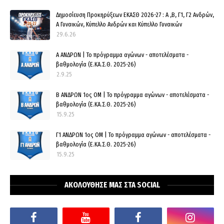
Δημοσίευση Προκηρύξεων ΕΚΑΣΘ 2026-27 : Α ,Β, Γ1, Γ2 Ανδρών,
Α Γυναικών, Κύπελλο Ανδρών και Κύπελλο Γυναικών
29.6.26
Α ΑΝΔΡΩΝ | Το πρόγραμμα αγώνων - αποτελέσματα -
βαθμολογία (Ε.ΚΑ.Σ.Θ. 2025-26)
2.9.25
Β ΑΝΔΡΩΝ 1ος ΟΜ | Το πρόγραμμα αγώνων - αποτελέσματα -
βαθμολογία (Ε.ΚΑ.Σ.Θ. 2025-26)
15.9.25
Γ1 ΑΝΔΡΩΝ 1ος ΟΜ | Το πρόγραμμα αγώνων - αποτελέσματα -
βαθμολογία (Ε.ΚΑ.Σ.Θ. 2025-26)
15.9.25
ΑΚΟΛΟΥΘΗΣΕ ΜΑΣ ΣΤΑ SOCIAL