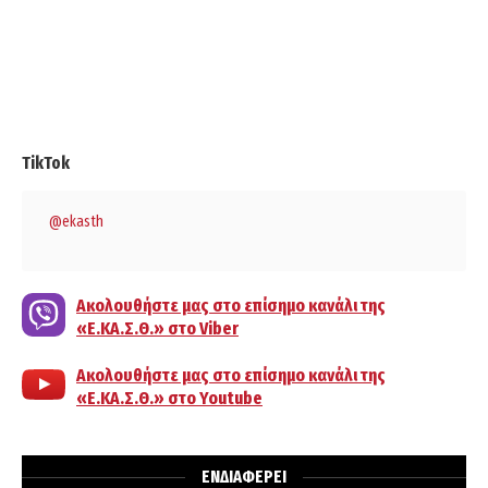
TikTok
@ekasth
Ακολουθήστε μας στο επίσημο κανάλι της
«Ε.ΚΑ.Σ.Θ.» στο Viber
Ακολουθήστε μας στο επίσημο κανάλι της
«Ε.ΚΑ.Σ.Θ.» στο Youtube
ΕΝΔΙΑΦΕΡΕΙ