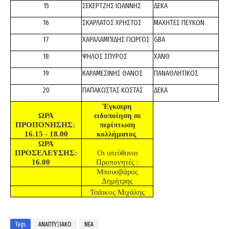
15
ΣΕΚΕΡΤΖΗΣ ΙΩΑΝΝΗΣ
ΔΕΚΑ
16
ΣΚΑΡΛΑΤΟΣ ΧΡΗΣΤΟΣ
ΜΑΧΗΤΕΣ ΠΕΥΚΩΝ
17
ΧΑΡΑΛΑΜΠΙΔΗΣ ΓΙΩΡΓΟΣ
GBA
18
ΨΗΛΟΣ ΣΠΥΡΟΣ
ΧΑΝΘ
19
ΚΑΡΑΜΕΣΙΝΗΣ ΘΑΝΟΣ
ΠΑΝΑΘΛΗΤΙΚΟΣ
20
ΠΑΠΑΚΩΣΤΑΣ ΚΩΣΤΑΣ
ΔΕΚΑ
Έγκαιρη
ΩΡΑ
ειδοποίηση σε
ΠΡΟΠΟΝΗΣΗΣ:
περίπτωση
16.15 - 18.00
κολλήματος
ΩΡΑ
ΠΡΟΣΕΛΕΥΣΗΣ:
Οι υπεύθυνοι
16.00
Προπονητές :
Μπουσβάρος
Δημήτρης
Τσάικος Μιχάλης
Tags
ΑΝΑΠΤΥΞΙΑΚΟ
ΝΕΑ