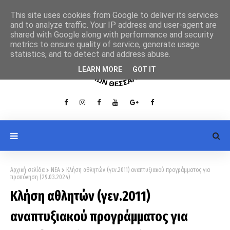
This site uses cookies from Google to deliver its services
and to analyze traffic. Your IP address and user-agent are
shared with Google along with performance and security
metrics to ensure quality of service, generate usage
statistics, and to detect and address abuse.
LEARN MORE
GOT IT
Αρχική σελίδα
ΝΕΑ
Κλήση αθλητών (γεν.2011) αναπτυξιακού προγράμματος για
προπόνηση (29.03.2024)
Κλήση αθλητών (γεν.2011)
αναπτυξιακού προγράμματος για