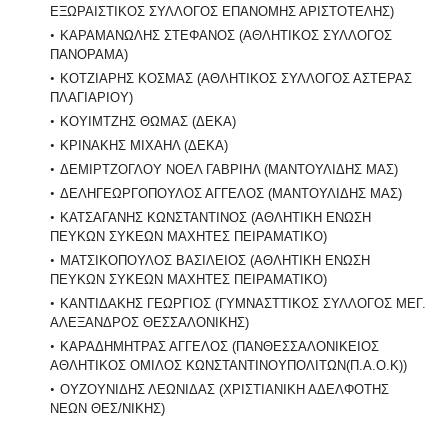
ΕΞΩΡΑΙΣΤΙΚΟΣ ΣΥΛΛΟΓΟΣ ΕΠΑΝΟΜΗΣ ΑΡΙΣΤΟΤΕΛΗΣ)
ΚΑΡΑΜΑΝΩΛΗΣ ΣΤΕΦΑΝΟΣ (ΑΘΛΗΤΙΚΟΣ ΣΥΛΛΟΓΟΣ
ΠΑΝΟΡΑΜΑ)
ΚΟΤΖΙΑΡΗΣ ΚΟΣΜΑΣ (ΑΘΛΗΤΙΚΟΣ ΣΥΛΛΟΓΟΣ ΑΣΤΕΡΑΣ
ΠΛΑΓΙΑΡΙΟΥ)
ΚΟΥΙΜΤΖΗΣ ΘΩΜΑΣ (ΔΕΚΑ)
ΚΡΙΝΑΚΗΣ ΜΙΧΑΗΛ (ΔΕΚΑ)
ΔΕΜΙΡΤΖΟΓΛΟΥ ΝΟΕΛ ΓΑΒΡΙΗΛ (ΜΑΝΤΟΥΛΙΔΗΣ ΜΑΣ)
ΔΕΛΗΓΕΩΡΓΟΠΟΥΛΟΣ ΑΓΓΕΛΟΣ (ΜΑΝΤΟΥΛΙΔΗΣ ΜΑΣ)
ΚΑΤΣΑΓΑΝΗΣ ΚΩΝΣΤΑΝΤΙΝΟΣ (ΑΘΛΗΤΙΚΗ ΕΝΩΣΗ
ΠΕΥΚΩΝ ΣΥΚΕΩΝ ΜΑΧΗΤΕΣ ΠΕΙΡΑΜΑΤΙΚΟ)
ΜΑΤΣΙΚΟΠΟΥΛΟΣ ΒΑΣΙΛΕΙΟΣ (ΑΘΛΗΤΙΚΗ ΕΝΩΣΗ
ΠΕΥΚΩΝ ΣΥΚΕΩΝ ΜΑΧΗΤΕΣ ΠΕΙΡΑΜΑΤΙΚΟ)
ΚΑΝΤΙΔΑΚΗΣ ΓΕΩΡΓΙΟΣ (ΓΥΜΝΑΣΤΤΙΚΟΣ ΣΥΛΛΟΓΟΣ ΜΕΓ.
ΑΛΕΞΑΝΔΡΟΣ ΘΕΣΣΑΛΟΝΙΚΗΣ)
ΚΑΡΑΔΗΜΗΤΡΑΣ ΑΓΓΕΛΟΣ (ΠΑΝΘΕΣΣΑΛΟΝΙΚΕΙΟΣ
ΑΘΛΗΤΙΚΟΣ ΟΜΙΛΟΣ ΚΩΝΣΤΑΝΤΙΝΟΥΠΟΛΙΤΩΝ(Π.Α.Ο.Κ))
ΟΥΖΟΥΝΙΔΗΣ ΛΕΩΝΙΔΑΣ (ΧΡΙΣΤΙΑΝΙΚΗ ΑΔΕΛΦΟΤΗΣ
ΝΕΩΝ ΘΕΣ/ΝΙΚΗΣ)