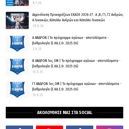
8.7.26
Δημοσίευση Προκηρύξεων ΕΚΑΣΘ 2026-27 : Α ,Β, Γ1, Γ2 Ανδρών,
Α Γυναικών, Κύπελλο Ανδρών και Κύπελλο Γυναικών
29.6.26
Α ΑΝΔΡΩΝ | Το πρόγραμμα αγώνων - αποτελέσματα -
βαθμολογία (Ε.ΚΑ.Σ.Θ. 2025-26)
2.9.25
Β ΑΝΔΡΩΝ 1ος ΟΜ | Το πρόγραμμα αγώνων - αποτελέσματα -
βαθμολογία (Ε.ΚΑ.Σ.Θ. 2025-26)
15.9.25
Γ1 ΑΝΔΡΩΝ 1ος ΟΜ | Το πρόγραμμα αγώνων - αποτελέσματα -
βαθμολογία (Ε.ΚΑ.Σ.Θ. 2025-26)
15.9.25
ΑΚΟΛΟΥΘΗΣΕ ΜΑΣ ΣΤΑ SOCIAL