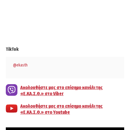
TikTok
@ekasth
Ακολουθήστε μας στο επίσημο κανάλι της
«Ε.ΚΑ.Σ.Θ.» στο Viber
Ακολουθήστε μας στο επίσημο κανάλι της
«Ε.ΚΑ.Σ.Θ.» στο Youtube