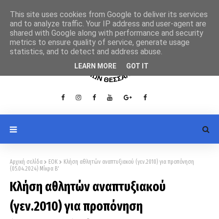
This site uses cookies from Google to deliver its services
and to analyze traffic. Your IP address and user-agent are
shared with Google along with performance and security
metrics to ensure quality of service, generate usage
statistics, and to detect and address abuse.
LEARN MORE
GOT IT
Αρχική σελίδα
ΕΟΚ
Κλήση αθλητών αναπτυξιακού (γεν.2010) για προπόνηση
(05.04.2024) Μίκρα Β'
Κλήση αθλητών αναπτυξιακού
(γεν.2010) για προπόνηση