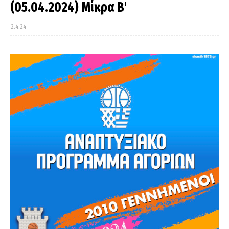
(05.04.2024) Μίκρα Β'
2.4.24