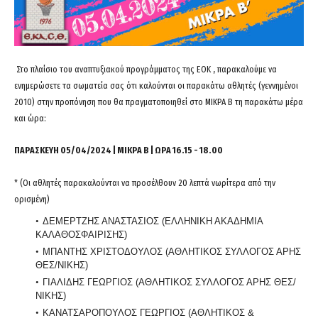
Στο πλαίσιο του αναπτυξιακού προγράμματος της ΕΟΚ , παρακαλούμε να
ενημερώσετε τα σωματεία σας ότι καλούνται οι παρακάτω αθλητές (γεννημένοι
2010) στην προπόνηση που θα πραγματοποιηθεί στο ΜΙΚΡΑ Β τη παρακάτω μέρα
και ώρα:
ΠΑΡΑΣΚΕΥΗ 05/04/2024 | ΜΙΚΡΑ Β | ΩΡΑ 16.15 - 18.00
* (Οι αθλητές παρακαλούνται να προσέλθουν 20 λεπτά νωρίτερα από την
ορισμένη)
ΔΕΜΕΡΤΖΗΣ ΑΝΑΣΤΑΣΙΟΣ (ΕΛΛΗΝΙΚΗ ΑΚΑΔΗΜΙΑ
ΚΑΛΑΘΟΣΦΑΙΡΙΣΗΣ)
ΜΠΑΝΤΗΣ ΧΡΙΣΤΟΔΟΥΛΟΣ (ΑΘΛΗΤΙΚΟΣ ΣΥΛΛΟΓΟΣ ΑΡΗΣ
ΘΕΣ/ΝΙΚΗΣ)
ΓΙΑΛΙΔΗΣ ΓΕΩΡΓΙΟΣ (ΑΘΛΗΤΙΚΟΣ ΣΥΛΛΟΓΟΣ ΑΡΗΣ ΘΕΣ/
ΝΙΚΗΣ)
ΚΑΝΑΤΣΑΡΟΠΟΥΛΟΣ ΓΕΩΡΓΙΟΣ (ΑΘΛΗΤΙΚΟΣ &