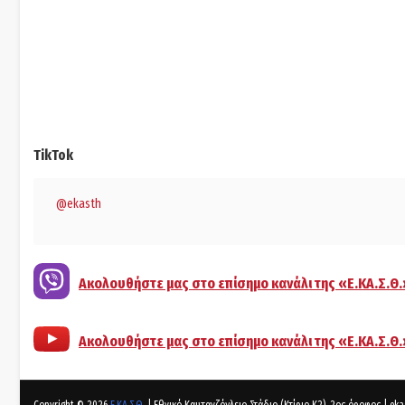
TikTok
@ekasth
Ακολουθήστε μας στο επίσημο κανάλι της «Ε.ΚΑ.Σ.Θ.
Ακολουθήστε μας στο επίσημο κανάλι της «Ε.ΚΑ.Σ.Θ