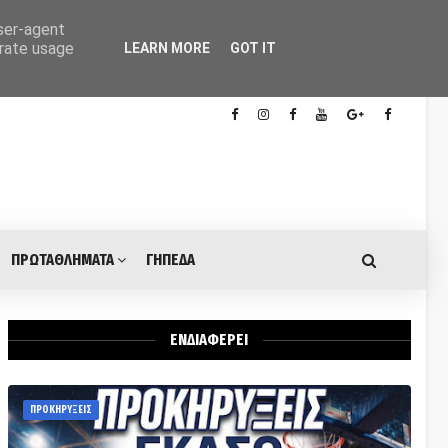
user-agent
erate usage
LEARN MORE
GOT IT
ΠΡΩΤΑΘΛΗΜΑΤΑ
ΓΗΠΕΔΑ
ΕΝΔΙΑΦΕΡΕΙ
ΠΡΟΚΗΡΥΞΕΙΣ