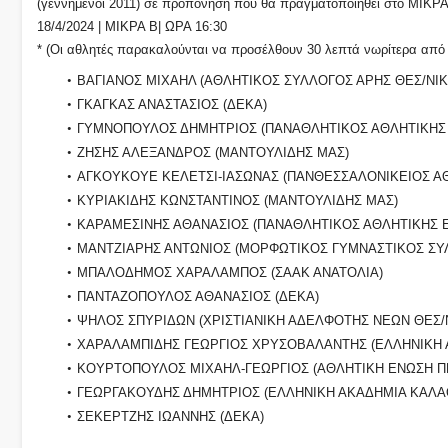
(γεννημένοι 2011) σε προπόνηση που θα πραγματοποιηθεί στο ΜΙΚΡΑ
18/4/2024 | ΜΙΚΡΑ Β| ΩΡΑ 16:30
* (Οι αθλητές παρακαλούνται να προσέλθουν 30 λεπτά νωρίτερα από 
ΒΑΓΙΑΝΟΣ ΜΙΧΑΗΛ (ΑΘΛΗΤΙΚΟΣ ΣΥΛΛΟΓΟΣ ΑΡΗΣ ΘΕΣ/ΝΙΚ
ΓΚΑΓΚΑΣ ΑΝΑΣΤΑΣΙΟΣ (ΔΕΚΑ)
ΓΥΜΝΟΠΟΥΛΟΣ ΔΗΜΗΤΡΙΟΣ (ΠΑΝΑΘΛΗΤΙΚΟΣ ΑΘΛΗΤΙΚΗΣ
ΖΗΣΗΣ ΑΛΕΞΑΝΔΡΟΣ (ΜΑΝΤΟΥΛΙΔΗΣ ΜΑΣ)
ΑΓΚΟΥΚΟΥΕ ΚΕΛΕΤΣΙ-ΙΑΣΩΝΑΣ (ΠΑΝΘΕΣΣΑΛΟΝΙΚΕΙΟΣ ΑΘ
ΚΥΡΙΑΚΙΔΗΣ ΚΩΝΣΤΑΝΤΙΝΟΣ (ΜΑΝΤΟΥΛΙΔΗΣ ΜΑΣ)
ΚΑΡΑΜΕΣΙΝΗΣ ΑΘΑΝΑΣΙΟΣ (ΠΑΝΑΘΛΗΤΙΚΟΣ ΑΘΛΗΤΙΚΗΣ 
ΜΑΝΤΖΙΑΡΗΣ ΑΝΤΩΝΙΟΣ (ΜΟΡΦΩΤΙΚΟΣ ΓΥΜΝΑΣΤΙΚΟΣ Σ
ΜΠΑΛΟΔΗΜΟΣ ΧΑΡΑΛΑΜΠΟΣ (ΣΑΑΚ ΑΝΑΤΟΛΙΑ)
ΠΑΝΤΑΖΟΠΟΥΛΟΣ ΑΘΑΝΑΣΙΟΣ (ΔΕΚΑ)
ΨΗΛΟΣ ΣΠΥΡΙΔΩΝ (ΧΡΙΣΤΙΑΝΙΚΗ ΑΔΕΛΦΟΤΗΣ ΝΕΩΝ ΘΕΣ/
ΧΑΡΑΛΑΜΠΙΔΗΣ ΓΕΩΡΓΙΟΣ ΧΡΥΣΟΒΑΛΑΝΤΗΣ (ΕΛΛΗΝΙΚΗ 
ΚΟΥΡΤΟΠΟΥΛΟΣ ΜΙΧΑΗΛ-ΓΕΩΡΓΙΟΣ (ΑΘΛΗΤΙΚΗ ΕΝΩΣΗ Π
ΓΕΩΡΓΑΚΟΥΔΗΣ ΔΗΜΗΤΡΙΟΣ (ΕΛΛΗΝΙΚΗ ΑΚΑΔΗΜΙΑ ΚΑΛΑ
ΣΕΚΕΡΤΖΗΣ ΙΩΑΝΝΗΣ (ΔΕΚΑ)