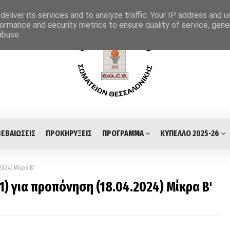
eliver its services and to analyze traffic. Your IP address and 
ormance and security metrics to ensure quality of service, gen
abuse.
ΒΕΒΑΙΩΣΕΙΣ
ΠΡΟΚΗΡΥΞΕΙΣ
ΠΡΟΓΡΑΜΜΑ
ΚΥΠΕΛΛΟ 2025-26
2024) Μίκρα Β'
) για προπόνηση (18.04.2024) Μίκρα Β'