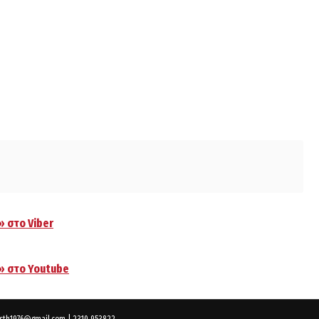
» στο Viber
.» στο Youtube