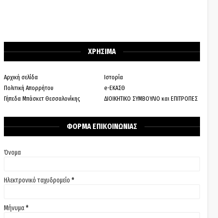
ΧΡΗΣΙΜΑ
Αρχική σελίδα
Ιστορία
Πολιτική Απορρήτου
e-ΕΚΑΣΘ
Γήπεδα Μπάσκετ Θεσσαλονίκης
ΔΙΟΙΚΗΤΙΚΟ ΣΥΜΒΟΥΛΙΟ και ΕΠΙΤΡΟΠΕΣ
ΦΟΡΜΑ ΕΠΙΚΟΙΝΩΝΙΑΣ
Όνομα
Ηλεκτρονικό ταχυδρομείο
*
Μήνυμα
*