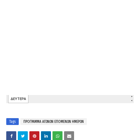
Tags
ΠΡΟΓΡΑΜΜΑ ΑΓΩΝΩΝ ΕΠΟΜΕΝΩΝ ΗΜΕΡΩΝ