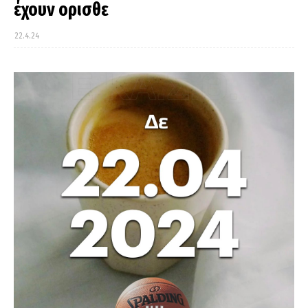
έχουν ορισθε
22.4.24