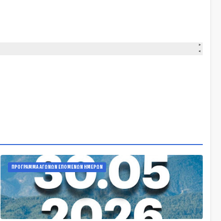
ΠΡΟΓΡΑΜΜΑ ΑΓΩΝΩΝ ΕΠΟΜΕΝΩΝ ΗΜΕΡΩΝ