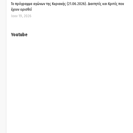
Το πρόγραμμα αγώνων της Κυριακής (21.06.2026). Διαιτητές και Κριτές που
έχουν ορισθεί
Ιουν 19, 2026
Youtube