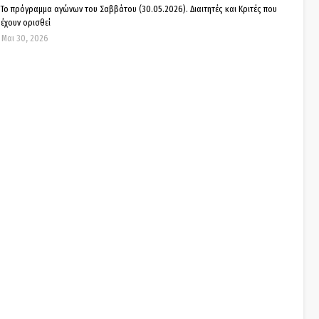
Το πρόγραμμα αγώνων του Σαββάτου (30.05.2026). Διαιτητές και Kριτές που
έχουν ορισθεί
Μαι 30, 2026