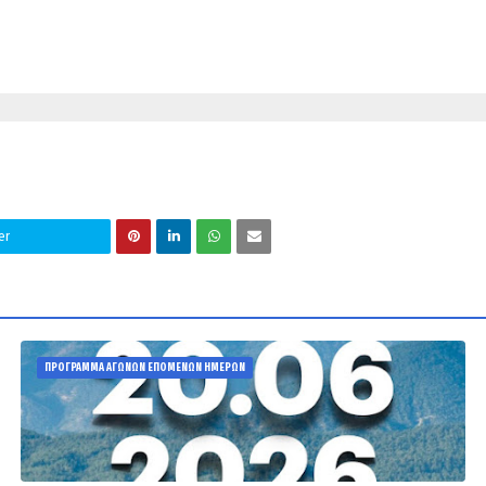
er
ΠΡΟΓΡΑΜΜΑ ΑΓΩΝΩΝ ΕΠΟΜΕΝΩΝ ΗΜΕΡΩΝ