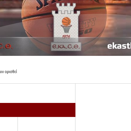
υν ορισθεί