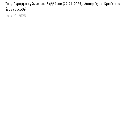
Το πρόγραμμα αγώνων του Σαββάτου (20.06.2026). Διαιτητές και Kριτές που
έχουν ορισθεί
Ιουν 19, 2026