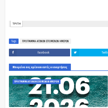
Tags
ΠΡΟΓΡΑΜΜΑ ΑΓΩΝΩΝ ΕΠΟΜΕΝΩΝ ΗΜΕΡΩΝ
Facebook
Twitt
Μπορεί να σας αρέσουν αυτές οι αναρτήσεις
ΠΡΟΓΡΑΜΜΑ ΑΓΩΝΩΝ ΕΠΟΜΕΝΩΝ ΗΜΕΡΩΝ