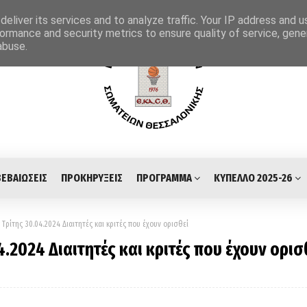
eliver its services and to analyze traffic. Your IP address and 
ormance and security metrics to ensure quality of service, gen
abuse.
ΒΕΒΑΙΩΣΕΙΣ
ΠΡΟΚΗΡΥΞΕΙΣ
ΠΡΟΓΡΑΜΜΑ
ΚΥΠΕΛΛΟ 2025-26
ρίτης 30.04.2024 Διαιτητές και κριτές που έχουν ορισθεί
2024 Διαιτητές και κριτές που έχουν ορισ