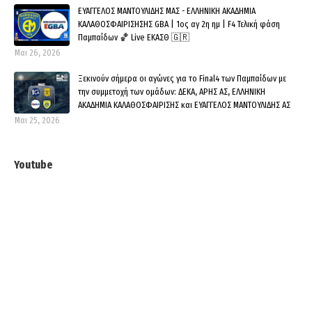
ΕΥΑΓΓΕΛΟΣ ΜΑΝΤΟΥΛΙΔΗΣ ΜΑΣ - ΕΛΛΗΝΙΚΗ ΑΚΑΔΗΜΙΑ
ΚΑΛΑΘΟΣΦΑΙΡΙΣΗΣΗΣ GBA | 1ος αγ 2η ημ | F4 Τελική φάση
Παμπαίδων 🏀 Live ΕΚΑΣΘ 🇬🇷
Μαι 26, 2026
Ξεκινούν σήμερα οι αγώνες για το Final4 των Παμπαίδων με
την συμμετοχή των ομάδων: ΔΕΚΑ, ΑΡΗΣ ΑΣ, ΕΛΛΗΝΙΚΗ
ΑΚΑΔΗΜΙΑ ΚΑΛΑΘΟΣΦΑΙΡΙΣΗΣ και ΕΥΑΓΓΕΛΟΣ ΜΑΝΤΟΥΛΙΔΗΣ ΑΣ
Μαι 25, 2026
Youtube