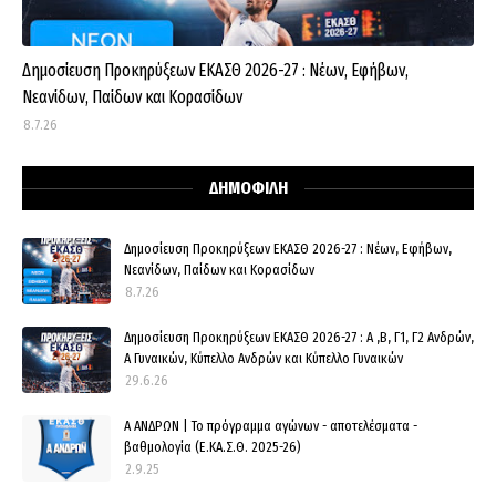
Δημοσίευση Προκηρύξεων ΕΚΑΣΘ 2026-27 : Νέων, Εφήβων,
Νεανίδων, Παίδων και Κορασίδων
8.7.26
ΔΗΜΟΦΙΛΗ
Δημοσίευση Προκηρύξεων ΕΚΑΣΘ 2026-27 : Νέων, Εφήβων,
Νεανίδων, Παίδων και Κορασίδων
8.7.26
Δημοσίευση Προκηρύξεων ΕΚΑΣΘ 2026-27 : Α ,Β, Γ1, Γ2 Ανδρών,
Α Γυναικών, Κύπελλο Ανδρών και Κύπελλο Γυναικών
29.6.26
Α ΑΝΔΡΩΝ | Το πρόγραμμα αγώνων - αποτελέσματα -
βαθμολογία (Ε.ΚΑ.Σ.Θ. 2025-26)
2.9.25