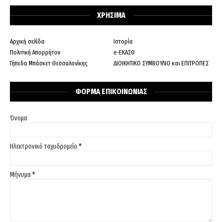
ΧΡΗΣΙΜΑ
Αρχική σελίδα
Ιστορία
Πολιτική Απορρήτου
e-ΕΚΑΣΘ
Γήπεδα Μπάσκετ Θεσσαλονίκης
ΔΙΟΙΚΗΤΙΚΟ ΣΥΜΒΟΥΛΙΟ και ΕΠΙΤΡΟΠΕΣ
ΦΟΡΜΑ ΕΠΙΚΟΙΝΩΝΙΑΣ
Όνομα
Ηλεκτρονικό ταχυδρομείο
*
Μήνυμα
*