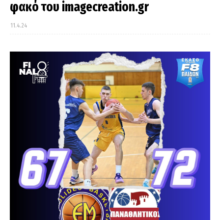
φακό του imagecreation.gr
11.4.24