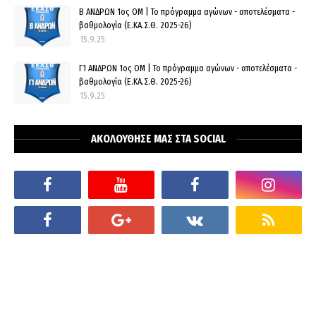
Β ΑΝΔΡΩΝ 1ος ΟΜ | Το πρόγραμμα αγώνων - αποτελέσματα -
βαθμολογία (Ε.ΚΑ.Σ.Θ. 2025-26)
15.9.25
Γ1 ΑΝΔΡΩΝ 1ος ΟΜ | Το πρόγραμμα αγώνων - αποτελέσματα -
βαθμολογία (Ε.ΚΑ.Σ.Θ. 2025-26)
15.9.25
ΑΚΟΛΟΥΘΗΣΕ ΜΑΣ ΣΤΑ SOCIAL