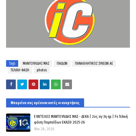
Tags
ΜΑΝΤΟΥΛΙΔΗΣ ΜΑΣ
ΠΑΙΔΩΝ
ΠΑΝΑΘΛΗΤΙΚΟΣ ΣΥΚΕΩΝ ΑΕ
ΤΕΛΙΚΗ ΦΑΣΗ
photos
Μπορεί να σας αρέσουν αυτές οι αναρτήσεις
ΕΥΑΓΓΕΛΟΣ ΜΑΝΤΟΥΛΙΔΗΣ ΜΑΣ - ΔΕΚΑ | 2ος αγ 3η ημ | F4 Τελική
φάση Παμπαίδων ΕΚΑΣΘ 2025-26
Μαι 28, 2026