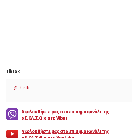
TikTok
@ekasth
Ακολουθήστε μας στο επίσημο κανάλι της
«Ε.ΚΑ.Σ.Θ.» στο Viber
Ακολουθήστε μας στο επίσημο κανάλι της
«Ε.ΚΑ.Σ.Θ.» στο Youtube