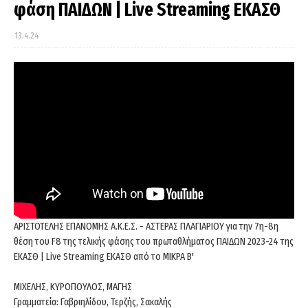
φάση ΠΑΙΔΩΝ | Live Streaming ΕΚΑΣΘ
13.4.24
ΑΡΙΣΤΟΤΕΛΗΣ ΕΠΑΝΟΜΗΣ Α.Κ.Ε.Σ. - ΑΣΤΕΡΑΣ ΠΛΑΓΙΑΡΙΟΥ για την 7η-8η
θέση του F8 της τελικής φάσης του πρωταθλήματος ΠΑΙΔΩΝ 2023-24 της
ΕΚΑΣΘ | Live Streaming ΕΚΑΣΘ από το ΜΙΚΡΑ Β'
ΜΙΧΕΛΗΣ, ΚΥΡΟΠΟΥΛΟΣ, ΜΑΓΗΣ
Γραμματεία: Γαβριηλίδου, Τερζής, Σακαλής