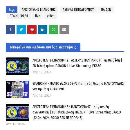
Tags
ΑΡΙΣΤΟΤΕΛΗΣ ΕΠΑΝΟΜΗΣ
ΑΣΤΕΡΑΣ ΙΠΠΟΔΡΟΜΙΟΥ
ΠΑΙΔΩΝ
ΤΕΛΙΚΗ ΦΑΣΗ
live
video
Μπορεί να σας αρέσουν αυτές οι αναρτήσεις
ΑΡΙΣΤΟΤΕΛΗΣ ΕΠΑΝΟΜΗΣ - ΑΣΤΕΡΑΣ ΠΛΑΓΙΑΡΙΟΥ | 7η-8η θέση |
F8 Τελική φάση ΠΑΙΔΩΝ | Live Streaming ΕΚΑΣΘ
Απρ 13, 2024
ΕΠΑΝΟΜΗ - ΜΑΝΤΟΥΛΙΔΗΣ 53-72.Για την 5η θέση ο ΜΑΝΤΟΥΛΙΔΗΣ
για την 7η η ΕΠΑΝΟΜΗ
Απρ 12, 2024
ΑΡΙΣΤΟΤΕΛΗΣ ΕΠΑΝΟΜΗΣ - ΜΑΝΤΟΥΛΙΔΗΣ | 4ος αγ, 2η
αγωνιστική | F8 Τελική φάση ΠΑΙΔΩΝ | Live Streaming ΕΚΑΣΘ
(12.04.2024 20:30 ΕΑΚ ΝΕΑΠΟΛΗΣ)
Απρ 12, 2024