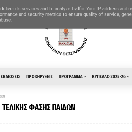
eliver its services and to analyze traffic. Your IP address and 
ormance and security metrics to ensure quality of service, gen
abuse.
ΒΕΒΑΙΩΣΕΙΣ
ΠΡΟΚΗΡΥΞΕΙΣ
ΠΡΟΓΡΑΜΜΑ
ΚΥΠΕΛΛΟ 2025-26
ΙΔΩΝ
ς ΤΕΛΙΚΗΣ ΦΑΣΗΣ ΠΑΙΔΩΝ