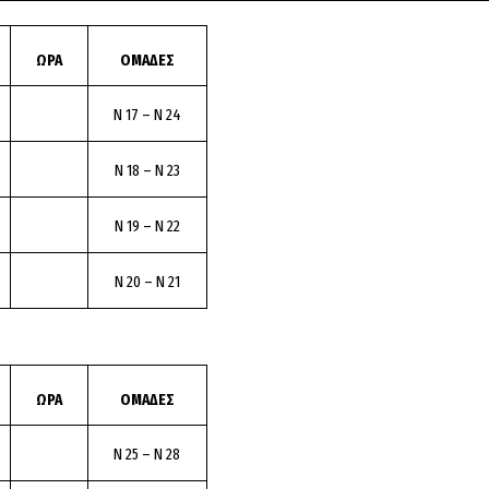
ΩΡΑ
ΟΜΑΔΕΣ
Ν 17 – Ν 24
Ν 18 – Ν 23
Ν 19 – Ν 22
Ν 20 – Ν 21
ΩΡΑ
ΟΜΑΔΕΣ
Ν 25 – Ν 28