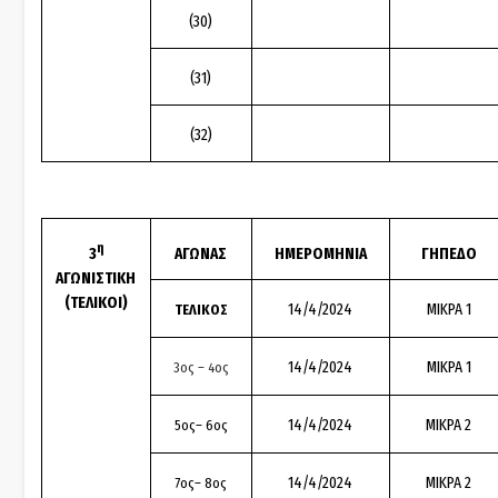
(30)
(31)
(32)
η
3
ΑΓΩΝΑΣ
ΗΜΕΡΟΜΗΝΙΑ
ΓΗΠΕΔΟ
ΑΓΩΝΙΣΤΙΚΗ
(ΤΕΛΙΚΟΙ)
14/4/2024
ΜΙΚΡΑ 1
ΤΕΛΙΚΟΣ
14/4/2024
ΜΙΚΡΑ 1
3ος – 4ος
14/4/2024
ΜΙΚΡΑ 2
5ος– 6ος
14/4/2024
ΜΙΚΡΑ 2
7ος– 8ος