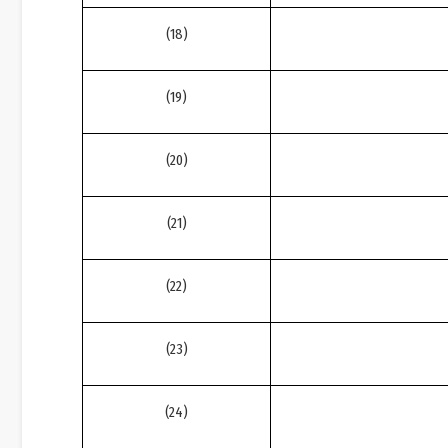
(
18
)
(
19
)
(
20
)
(
21
)
(
22
)
(23)
(24)