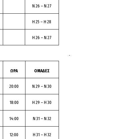
Ν 26 – Ν 27
Η 25 – Η 28
Η 26 – Ν 27
ΩΡΑ
ΟΜΑΔΕΣ
20:00
Ν 29 – Ν 30
18:00
Η 29 – Η 30
14:00
Ν 31 – Ν 32
12:00
Η 31 – Η 32