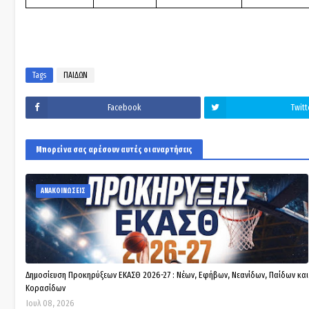
Tags
ΠΑΙΔΩΝ
Facebook
Twitt
Μπορεί να σας αρέσουν αυτές οι αναρτήσεις
ΑΝΑΚΟΙΝΩΣΕΙΣ
Δημοσίευση Προκηρύξεων ΕΚΑΣΘ 2026-27 : Νέων, Εφήβων, Νεανίδων, Παίδων και
Κορασίδων
Ιουλ 08, 2026