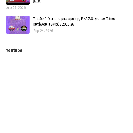
🇬🇷
Απρ 25, 2026
Το ειδικό έντυπο αφιέρωμα της Ε.ΚΑ.Σ.Θ. για τον Τελικό
Κυπέλλου Γυναικών 2025-26
Απρ 24, 2026
Youtube