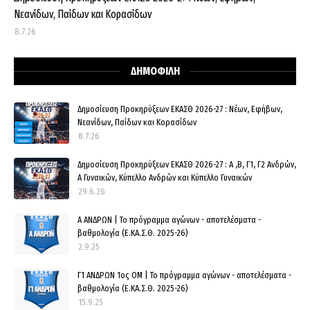
Νεανίδων, Παίδων και Κορασίδων
8.7.26
ΔΗΜΟΦΙΛΗ
Δημοσίευση Προκηρύξεων ΕΚΑΣΘ 2026-27 : Νέων, Εφήβων,
Νεανίδων, Παίδων και Κορασίδων
8.7.26
Δημοσίευση Προκηρύξεων ΕΚΑΣΘ 2026-27 : Α ,Β, Γ1, Γ2 Ανδρών,
Α Γυναικών, Κύπελλο Ανδρών και Κύπελλο Γυναικών
29.6.26
Α ΑΝΔΡΩΝ | Το πρόγραμμα αγώνων - αποτελέσματα -
βαθμολογία (Ε.ΚΑ.Σ.Θ. 2025-26)
2.9.25
Γ1 ΑΝΔΡΩΝ 1ος ΟΜ | Το πρόγραμμα αγώνων - αποτελέσματα -
βαθμολογία (Ε.ΚΑ.Σ.Θ. 2025-26)
15.9.25