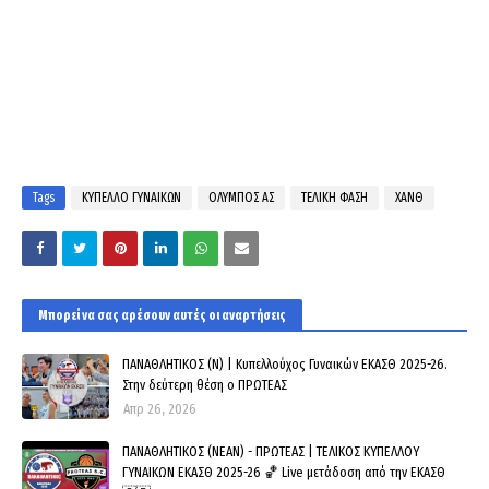
Tags
ΚΥΠΕΛΛΟ ΓΥΝΑΙΚΩΝ
ΟΛΥΜΠΟΣ ΑΣ
ΤΕΛΙΚΗ ΦΑΣΗ
ΧΑΝΘ
Μπορεί να σας αρέσουν αυτές οι αναρτήσεις
ΠΑΝΑΘΛΗΤΙΚΟΣ (Ν) | Κυπελλούχος Γυναικών ΕΚΑΣΘ 2025-26.
Στην δεύτερη θέση ο ΠΡΩΤΕΑΣ
Απρ 26, 2026
ΠΑΝΑΘΛΗΤΙΚΟΣ (ΝΕΑΝ) - ΠΡΩΤΕΑΣ | ΤΕΛΙΚΟΣ ΚΥΠΕΛΛΟΥ
ΓΥΝΑΙΚΩΝ ΕΚΑΣΘ 2025-26 🏀 Live μετάδοση από την ΕΚΑΣΘ