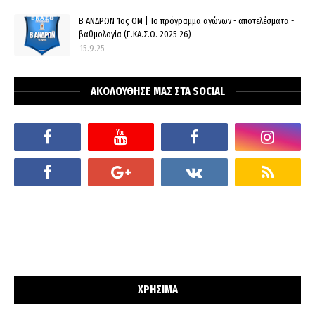
Β ΑΝΔΡΩΝ 1ος ΟΜ | Το πρόγραμμα αγώνων - αποτελέσματα -
βαθμολογία (Ε.ΚΑ.Σ.Θ. 2025-26)
15.9.25
ΑΚΟΛΟΥΘΗΣΕ ΜΑΣ ΣΤΑ SOCIAL
ΧΡΗΣΙΜΑ