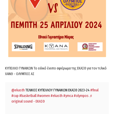
ΚΥΠΕΛΛΟ ΓΥΝΑΙΚΩΝ Το ειδικό ένυπο αφιέρωμα της ΕΚΑΣΘ για τον τελικό
ΧΑΝΘ - ΟΛΥΜΠΟΣ ΑΣ
@ekasth
ΤΕΛΙΚΟΣ ΚΥΠΕΛΛΟΥ ΓΥΝΑΙΚΩΝ ΕΚΑΣΘ 2023-24
#final
#cup
#basketball
#women
#ekasth
#ymca
#olympos
♬
original sound - ΕΚΑΣΘ