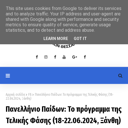
This site uses cookies from Google to deliver its services
and to analyze traffic. Your IP address and user-agent are
shared with Google along with performance and security
metrics to ensure quality of service, generate usage
statistics, and to detect and address abuse.
LEARN MORE
GOT IT
Αρχική σελίδα
F8
Πανελλήνιο Παίδων: Το πρόγραμμα της Τελικής Φάσης (18-
22.06.2024, Ξάνθη)
Πανελλήνιο Παίδων: Το πρόγραμμα της
Τελικής Φάσης (18-22.06.2024, Ξάνθη)