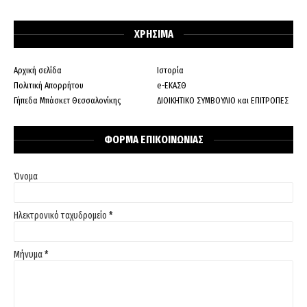
ΧΡΗΣΙΜΑ
Αρχική σελίδα
Ιστορία
Πολιτική Απορρήτου
e-ΕΚΑΣΘ
Γήπεδα Μπάσκετ Θεσσαλονίκης
ΔΙΟΙΚΗΤΙΚΟ ΣΥΜΒΟΥΛΙΟ και ΕΠΙΤΡΟΠΕΣ
ΦΟΡΜΑ ΕΠΙΚΟΙΝΩΝΙΑΣ
Όνομα
Ηλεκτρονικό ταχυδρομείο
*
Μήνυμα
*