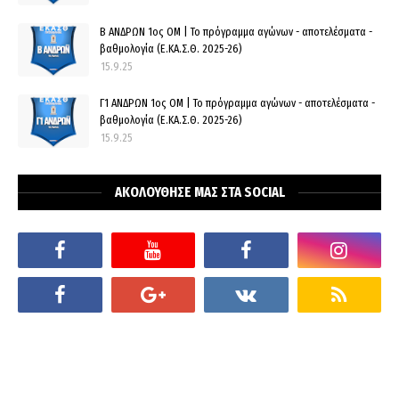
Β ΑΝΔΡΩΝ 1ος ΟΜ | Το πρόγραμμα αγώνων - αποτελέσματα -
βαθμολογία (Ε.ΚΑ.Σ.Θ. 2025-26)
15.9.25
Γ1 ΑΝΔΡΩΝ 1ος ΟΜ | Το πρόγραμμα αγώνων - αποτελέσματα -
βαθμολογία (Ε.ΚΑ.Σ.Θ. 2025-26)
15.9.25
ΑΚΟΛΟΥΘΗΣΕ ΜΑΣ ΣΤΑ SOCIAL