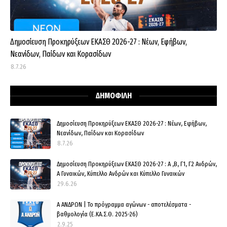
Δημοσίευση Προκηρύξεων ΕΚΑΣΘ 2026-27 : Νέων, Εφήβων,
Νεανίδων, Παίδων και Κορασίδων
8.7.26
ΔΗΜΟΦΙΛΗ
Δημοσίευση Προκηρύξεων ΕΚΑΣΘ 2026-27 : Νέων, Εφήβων,
Νεανίδων, Παίδων και Κορασίδων
8.7.26
Δημοσίευση Προκηρύξεων ΕΚΑΣΘ 2026-27 : Α ,Β, Γ1, Γ2 Ανδρών,
Α Γυναικών, Κύπελλο Ανδρών και Κύπελλο Γυναικών
29.6.26
Α ΑΝΔΡΩΝ | Το πρόγραμμα αγώνων - αποτελέσματα -
βαθμολογία (Ε.ΚΑ.Σ.Θ. 2025-26)
2.9.25