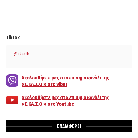
TikTok
@ekasth
Ακολουθήστε μας στο επίσημο κανάλι της
«Ε.ΚΑ.Σ.Θ.» στο Viber
Ακολουθήστε μας στο επίσημο κανάλι της
«Ε.ΚΑ.Σ.Θ.» στο Youtube
ΕΝΔΙΑΦΕΡΕΙ