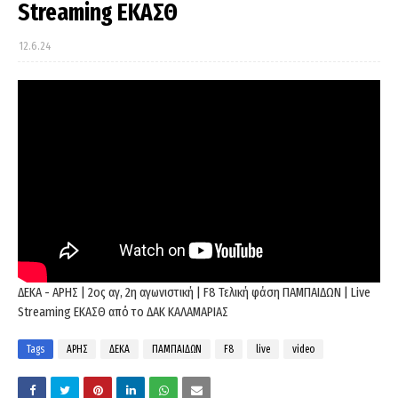
Streaming ΕΚΑΣΘ
12.6.24
ΔΕΚΑ - ΑΡΗΣ | 2ος αγ, 2η αγωνιστική | F8 Τελική φάση ΠΑΜΠΑΙΔΩΝ | Live
Streaming ΕΚΑΣΘ από το ΔΑΚ ΚΑΛΑΜΑΡΙΑΣ
Tags
ΑΡΗΣ
ΔΕΚΑ
ΠΑΜΠΑΙΔΩΝ
F8
live
video