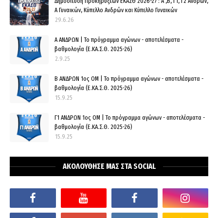
Δημοσίευση Προκηρύξεων ΕΚΑΣΘ 2026-27 : Α ,Β, Γ1, Γ2 Ανδρών,
Α Γυναικών, Κύπελλο Ανδρών και Κύπελλο Γυναικών
29.6.26
Α ΑΝΔΡΩΝ | Το πρόγραμμα αγώνων - αποτελέσματα -
βαθμολογία (Ε.ΚΑ.Σ.Θ. 2025-26)
2.9.25
Β ΑΝΔΡΩΝ 1ος ΟΜ | Το πρόγραμμα αγώνων - αποτελέσματα -
βαθμολογία (Ε.ΚΑ.Σ.Θ. 2025-26)
15.9.25
Γ1 ΑΝΔΡΩΝ 1ος ΟΜ | Το πρόγραμμα αγώνων - αποτελέσματα -
βαθμολογία (Ε.ΚΑ.Σ.Θ. 2025-26)
15.9.25
ΑΚΟΛΟΥΘΗΣΕ ΜΑΣ ΣΤΑ SOCIAL