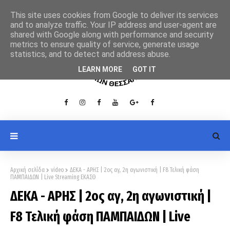
This site uses cookies from Google to deliver its services
and to analyze traffic. Your IP address and user-agent are
shared with Google along with performance and security
metrics to ensure quality of service, generate usage
statistics, and to detect and address abuse.
LEARN MORE
GOT IT
Αρχική σελίδα
video
ΔΕΚΑ - ΑΡΗΣ | 2ος αγ, 2η αγωνιστική | F8 Τελική φάση
ΠΑΜΠΑΙΔΩΝ | Live Streaming ΕΚΑΣΘ
ΔΕΚΑ - ΑΡΗΣ | 2ος αγ, 2η αγωνιστική |
F8 Τελική φάση ΠΑΜΠΑΙΔΩΝ | Live