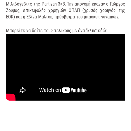
Μιλιβόγεβιτς της Partizan 3×3. Την απονομή έκαναν ο Γιώργος
Ζούμας, επικεφαλής χορηγιών ΟΠΑΠ (χρυσός χορηγός της
ΕΟΚ) και η Εβίνα Μάλτση, πρέσβειρα του μπάσκετ γυναικών.
Μπορείτε να δείτε τους τελικούς με ένα “κλικ” εδώ: