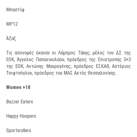
Μπαστίφ
ΜΡ12
Άζαξ
Τις απονομές έκαναν οι Λάμπρος Τάκης, μέλος του ΔΣ της
ΕΟΚ, Άγγελος Παπανικολάου, πρόεδρος της Επιστροπής 3×3
της ΕΟΚ, Αντώνης Μαυρογένης, πρόεδρος ΕΣΚΑΘ, Αστέριος
Τσιφτσόγλου, πρόεδρος του ΜΑΣ Αετός Θεσσαλονίκης.
Women +18
Buzzer Eaters
Happy Hoopers
Sportsrollers