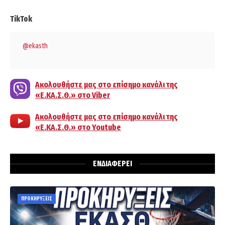
TikTok
@ekasth
Ακολουθήστε μας στο επίσημο κανάλι της
«Ε.ΚΑ.Σ.Θ.» στο Viber
Ακολουθήστε μας στο επίσημο κανάλι της
«Ε.ΚΑ.Σ.Θ.» στο Youtube
ΕΝΔΙΑΦΕΡΕΙ
ΠΡΟΚΗΡΥΞΕΙΣ