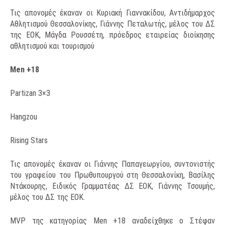
Τις απονομές έκαναν οι Κυριακή Γιαννακίδου, Αντιδήμαρχος
Αθλητισμού Θεσσαλονίκης, Γιάννης Πεταλωτής, μέλος του ΔΣ
της ΕΟΚ, Μάγδα Ρουσσέτη, πρόεδρος εταιρείας διοίκησης
αθλητισμού και τουρισμού
Men
+18
Partizan 3×3
Hangzou
Rising Stars
Τις απονομές έκαναν οι Γιάννης Παπαγεωργίου, συντονιστής
του γραφείου του Πρωθυπουργού στη Θεσσαλονίκη, Βασίλης
Ντάκουρης, Ειδικός Γραμματέας ΔΣ ΕΟΚ, Γιάννης Τσουμής,
μέλος του ΔΣ της ΕΟΚ.
MVP της κατηγορίας Men +18 αναδείχθηκε ο Στέφαν