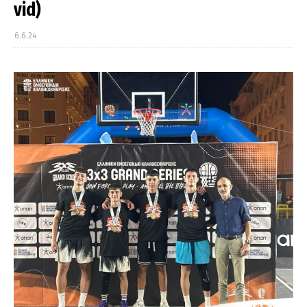
vid)
6.6.24