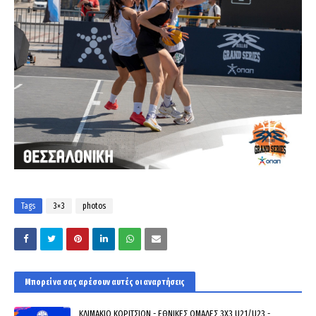
Tags
3×3
photos
Μπορεί να σας αρέσουν αυτές οι αναρτήσεις
ΚΛΙΜΑΚΙΟ ΚΟΡΙΤΣΙΩΝ - ΕΘΝΙΚΕΣ ΟΜΑΔΕΣ 3Χ3 U21/U23 -