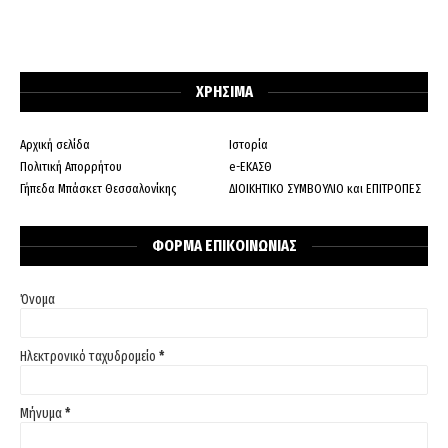
ΧΡΗΣΙΜΑ
Αρχική σελίδα
Ιστορία
Πολιτική Απορρήτου
e-ΕΚΑΣΘ
Γήπεδα Μπάσκετ Θεσσαλονίκης
ΔΙΟΙΚΗΤΙΚΟ ΣΥΜΒΟΥΛΙΟ και ΕΠΙΤΡΟΠΕΣ
ΦΟΡΜΑ ΕΠΙΚΟΙΝΩΝΙΑΣ
Όνομα
Ηλεκτρονικό ταχυδρομείο
*
Μήνυμα
*