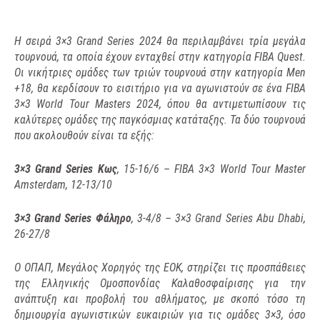
Η σειρά 3×3 Grand Series 2024 θα περιλαμβάνει τρία μεγάλα
τουρνουά, τα οποία έχουν ενταχθεί στην κατηγορία FIBA Quest.
Οι νικήτριες ομάδες των τριών τουρνουά στην κατηγορία Men
+18, θα κερδίσουν το εισιτήριο για να αγωνιστούν σε ένα FIBA
3×3 World Tour Μasters 2024, όπου θα αντιμετωπίσουν τις
καλύτερες ομάδες της παγκόσμιας κατάταξης. Τα δύο τουρνουά
που ακολουθούν είναι τα εξής:
3×3 Grand Series Kως
, 15-16/6 – FIBA 3×3 World Tour Master
Amsterdam, 12-13/10
3×3 Grand Series Φάληρο
, 3-4/8 – 3×3 Grand Series Abu Dhabi,
26-27/8
O ΟΠΑΠ, Μεγάλος Χορηγός της ΕΟΚ, στηρίζει τις προσπάθειες
της Ελληνικής Ομοσπονδίας Καλαθοσφαίρισης για την
ανάπτυξη και προβολή του αθλήματος, με σκοπό τόσο τη
δημιουργία αγωνιστικών ευκαιριών για τις ομάδες 3×3, όσο