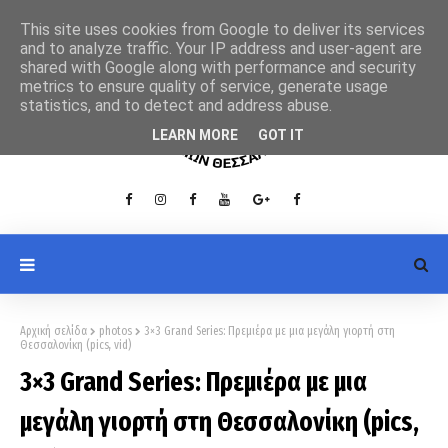
This site uses cookies from Google to deliver its services
and to analyze traffic. Your IP address and user-agent are
shared with Google along with performance and security
metrics to ensure quality of service, generate usage
statistics, and to detect and address abuse.
LEARN MORE
GOT IT
Αρχική σελίδα
photos
3×3 Grand Series: Πρεμιέρα με μια μεγάλη γιορτή στη
Θεσσαλονίκη (pics, vid)
3×3 Grand Series: Πρεμιέρα με μια
μεγάλη γιορτή στη Θεσσαλονίκη (pics,