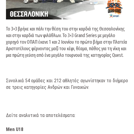
Το 3×3 βρήκε και πάλι την θέση του στην καρδιά της Θεσσαλονίκης
και στην καρδιά των φιλάθλων. Το 3×3 Grand Series με μεγάλο
χορηγό τον ΟΠΑΠ έκανε 1 και 2 Ιουνίου το πρώτο βήμα στην Πλατεία
Αριστοτέλους φέρνοντας μαζί του κέφι, θέαμα, πάθος για τη νίκη και
μια πρώτη γεύση από ένα μεγάλο τουρνουά της κατηγορίας Quest.
Συνολικά 54 ομάδες και 212 αθλητές αγωνίστηκαν το διήμερο
σε τρεις κατηγορίες Ανδρών και Γυναικών.
Δείτε αναλυτικά τα αποτελέσματα:
Men U18