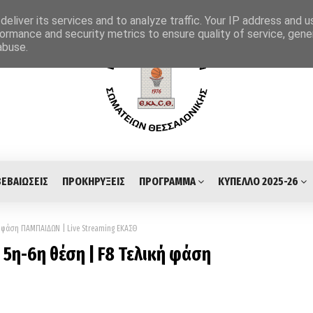
eliver its services and to analyze traffic. Your IP address and 
ormance and security metrics to ensure quality of service, gen
abuse.
ΒΕΒΑΙΩΣΕΙΣ
ΠΡΟΚΗΡΥΞΕΙΣ
ΠΡΟΓΡΑΜΜΑ
ΚΥΠΕΛΛΟ 2025-26
ή φάση ΠΑΜΠΑΙΔΩΝ | Live Streaming ΕΚΑΣΘ
5η-6η θέση | F8 Τελική φάση