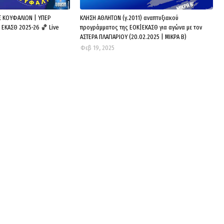
ΑΣ ΚΟΥΦΑΛΙΩΝ | ΥΠΕΡ
ΚΛΗΣΗ ΑΘΛΗΤΩΝ (γ.2011) αναπτυξιακού
ΕΚΑΣΘ 2025-26 🏀 Live
προγράμματος της ΕΟΚ|ΕΚΑΣΘ για αγώνα με τον
ΑΣΤΕΡΑ ΠΛΑΓΙΑΡΙΟΥ (20.02.2025 | ΜΙΚΡΑ Β)
Φεβ 19, 2025