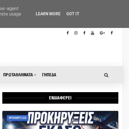
user-agent
erate usage
LEARN MORE
GOT IT
ΠΡΩΤΑΘΛΗΜΑΤΑ
ΓΗΠΕΔΑ
ΕΝΔΙΑΦΕΡΕΙ
ΠΡΟΚΗΡΥΞΕΙΣ