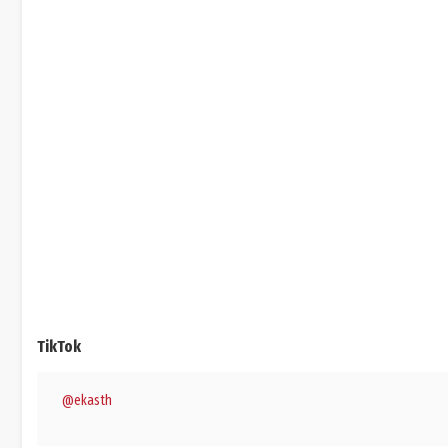
TikTok
@ekasth