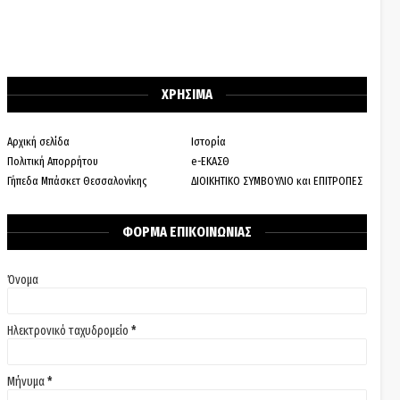
ΧΡΗΣΙΜΑ
Αρχική σελίδα
Ιστορία
Πολιτική Απορρήτου
e-ΕΚΑΣΘ
Γήπεδα Μπάσκετ Θεσσαλονίκης
ΔΙΟΙΚΗΤΙΚΟ ΣΥΜΒΟΥΛΙΟ και ΕΠΙΤΡΟΠΕΣ
ΦΟΡΜΑ ΕΠΙΚΟΙΝΩΝΙΑΣ
Όνομα
Ηλεκτρονικό ταχυδρομείο
*
Μήνυμα
*