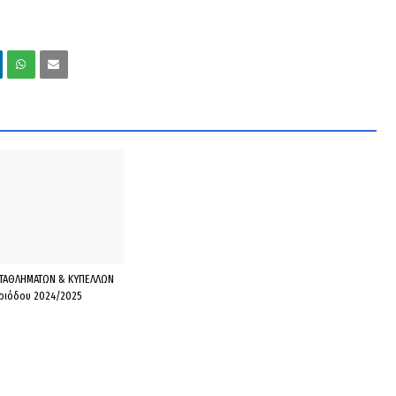
ΤΑΘΛΗΜΑΤΩΝ & ΚΥΠΕΛΛΩΝ
εριόδου 2024/2025