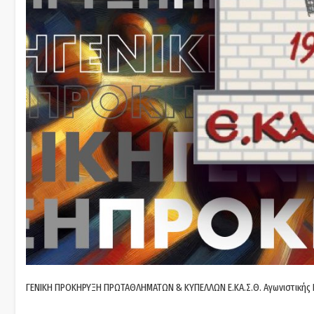
ΓΕΝΙΚΗ ΠΡΟΚΗΡΥΞΗ ΠΡΩΤΑΘΛΗΜΑΤΩΝ & ΚΥΠΕΛΛΩΝ Ε.ΚΑ.Σ.Θ. Αγωνιστικής 