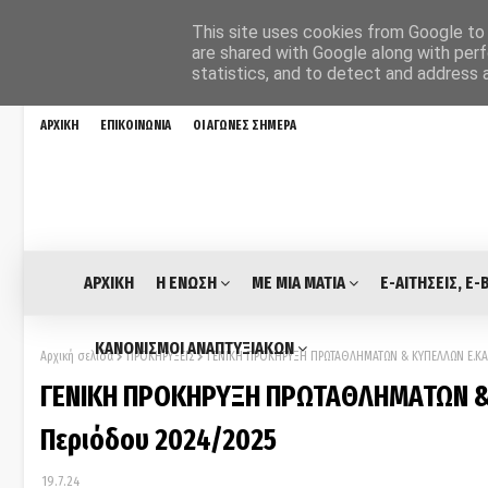
This site uses cookies from Google to d
are shared with Google along with perf
statistics, and to detect and address 
ΑΡΧΙΚΗ
ΕΠΙΚΟΙΝΩΝΙΑ
ΟΙ ΑΓΩΝΕΣ ΣΗΜΕΡΑ
ΑΡΧΙΚΗ
Η ΕΝΩΣΗ
ΜΕ ΜΙΑ ΜΑΤΙΑ
E-ΑΙΤΗΣΕΙΣ, E-
ΚΑΝΟΝΙΣΜΟΙ ΑΝΑΠΤΥΞΙΑΚΩΝ
Αρχική σελίδα
ΠΡΟΚΗΡΥΞΕΙΣ
ΓΕΝΙΚΗ ΠΡΟΚΗΡΥΞΗ ΠΡΩΤΑΘΛΗΜΑΤΩΝ & ΚΥΠΕΛΛΩΝ Ε.ΚΑ.
ΓΕΝΙΚΗ ΠΡΟΚΗΡΥΞΗ ΠΡΩΤΑΘΛΗΜΑΤΩΝ & 
Περιόδου 2024/2025
19.7.24