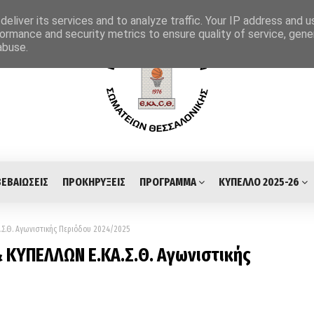
eliver its services and to analyze traffic. Your IP address and 
ormance and security metrics to ensure quality of service, gen
abuse.
ΒΕΒΑΙΩΣΕΙΣ
ΠΡΟΚΗΡΥΞΕΙΣ
ΠΡΟΓΡΑΜΜΑ
ΚΥΠΕΛΛΟ 2025-26
Σ.Θ. Αγωνιστικής Περιόδου 2024/2025
ΚΥΠΕΛΛΩΝ Ε.ΚΑ.Σ.Θ. Αγωνιστικής