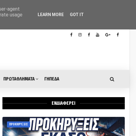
user-agent
erate usage
LEARN MORE
GOT IT
ΠΡΩΤΑΘΛΗΜΑΤΑ
ΓΗΠΕΔΑ
ΕΝΔΙΑΦΕΡΕΙ
ΠΡΟΚΗΡΥΞΕΙΣ