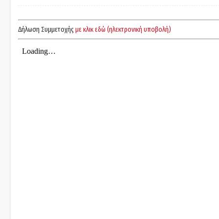
Δήλωση Συμμετοχής
με κλικ εδώ (ηλεκτρονική υποβολή)