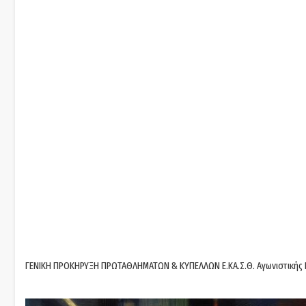
ΓΕΝΙΚΗ ΠΡΟΚΗΡΥΞΗ ΠΡΩΤΑΘΛΗΜΑΤΩΝ & ΚΥΠΕΛΛΩΝ Ε.ΚΑ.Σ.Θ. Αγωνιστικής 