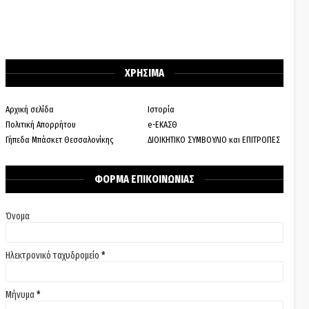
ΧΡΗΣΙΜΑ
Αρχική σελίδα
Ιστορία
Πολιτική Απορρήτου
e-ΕΚΑΣΘ
Γήπεδα Μπάσκετ Θεσσαλονίκης
ΔΙΟΙΚΗΤΙΚΟ ΣΥΜΒΟΥΛΙΟ και ΕΠΙΤΡΟΠΕΣ
ΦΟΡΜΑ ΕΠΙΚΟΙΝΩΝΙΑΣ
Όνομα
Ηλεκτρονικό ταχυδρομείο
*
Μήνυμα
*