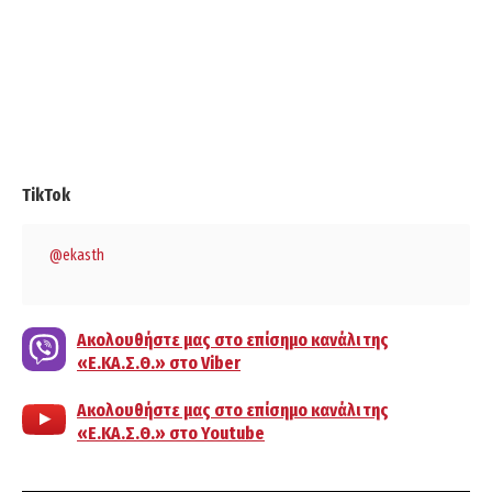
TikTok
@ekasth
Ακολουθήστε μας στο επίσημο κανάλι της
«Ε.ΚΑ.Σ.Θ.» στο Viber
Ακολουθήστε μας στο επίσημο κανάλι της
«Ε.ΚΑ.Σ.Θ.» στο Youtube