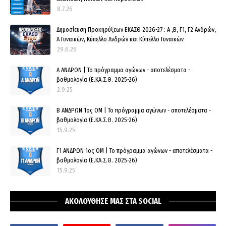
8.7.26
Δημοσίευση Προκηρύξεων ΕΚΑΣΘ 2026-27 : Α ,Β, Γ1, Γ2 Ανδρών,
Α Γυναικών, Κύπελλο Ανδρών και Κύπελλο Γυναικών
29.6.26
Α ΑΝΔΡΩΝ | Το πρόγραμμα αγώνων - αποτελέσματα -
βαθμολογία (Ε.ΚΑ.Σ.Θ. 2025-26)
2.9.25
Β ΑΝΔΡΩΝ 1ος ΟΜ | Το πρόγραμμα αγώνων - αποτελέσματα -
βαθμολογία (Ε.ΚΑ.Σ.Θ. 2025-26)
15.9.25
Γ1 ΑΝΔΡΩΝ 1ος ΟΜ | Το πρόγραμμα αγώνων - αποτελέσματα -
βαθμολογία (Ε.ΚΑ.Σ.Θ. 2025-26)
15.9.25
ΑΚΟΛΟΥΘΗΣΕ ΜΑΣ ΣΤΑ SOCIAL