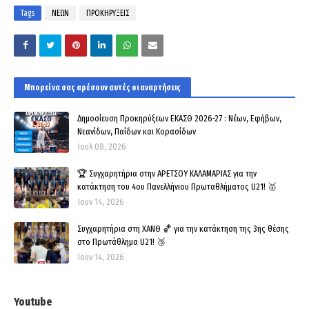
Tags
ΝΕΩΝ
ΠΡΟΚΗΡΥΞΕΙΣ
Μπορεί να σας αρέσουν αυτές οι αναρτήσεις
Δημοσίευση Προκηρύξεων ΕΚΑΣΘ 2026-27 : Νέων, Εφήβων,
Νεανίδων, Παίδων και Κορασίδων
Ιουλ 08, 2026
🏆 Συγχαρητήρια στην ΑΡΕΤΣΟΥ ΚΑΛΑΜΑΡΙΑΣ για την
κατάκτηση του 4ου Πανελλήνιου Πρωταθλήματος U21! 🥇
Ιουν 14, 2026
Συγχαρητήρια στη ΧΑΝΘ 🏀 για την κατάκτηση της 3ης θέσης
στο Πρωτάθλημα U21! 🥉
Ιουν 14, 2026
Youtube