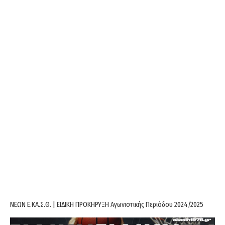
ΝΕΩΝ Ε.ΚΑ.Σ.Θ. | ΕΙΔΙΚΗ ΠΡΟΚΗΡΥΞΗ Αγωνιστικής Περιόδου 2024/2025