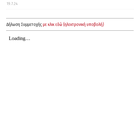
19.7.24
Δήλωση Συμμετοχής
με κλικ εδώ (ηλεκτρονική υποβολή)