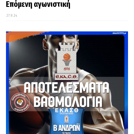
Επόμενη αγωνιστική
27.9.24