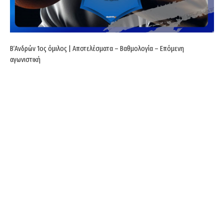
Β΄Ανδρών 1ος όμιλος | Αποτελέσματα – Βαθμολογία – Επόμενη
αγωνιστική