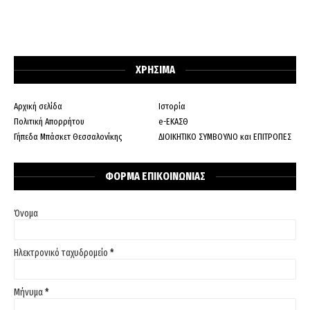
ΧΡΗΣΙΜΑ
Αρχική σελίδα
Ιστορία
Πολιτική Απορρήτου
e-ΕΚΑΣΘ
Γήπεδα Μπάσκετ Θεσσαλονίκης
ΔΙΟΙΚΗΤΙΚΟ ΣΥΜΒΟΥΛΙΟ και ΕΠΙΤΡΟΠΕΣ
ΦΟΡΜΑ ΕΠΙΚΟΙΝΩΝΙΑΣ
Όνομα
Ηλεκτρονικό ταχυδρομείο
*
Μήνυμα
*