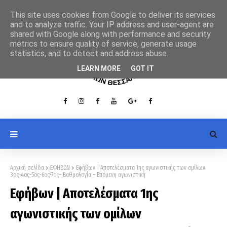
This site uses cookies from Google to deliver its services
and to analyze traffic. Your IP address and user-agent are
shared with Google along with performance and security
metrics to ensure quality of service, generate usage
statistics, and to detect and address abuse.
LEARN MORE
GOT IT
Αρχική σελίδα
ΕΦΗΒΩΝ
Εφήβων | Αποτελέσματα 1ης αγωνιστικής των ομίλων
3ος-4ος-5ος-6ος-7ος– Βαθμολογία – Επόμενη αγωνιστική
Εφήβων | Αποτελέσματα 1ης
αγωνιστικής των ομίλων