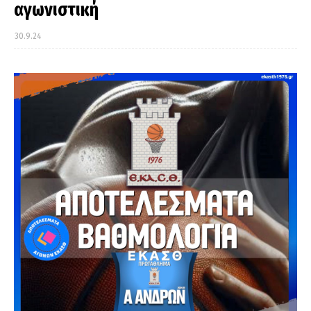
αγωνιστική
30.9.24