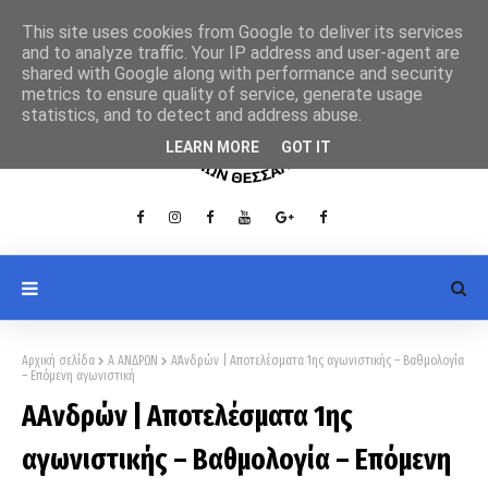
This site uses cookies from Google to deliver its services
and to analyze traffic. Your IP address and user-agent are
shared with Google along with performance and security
metrics to ensure quality of service, generate usage
statistics, and to detect and address abuse.
LEARN MORE
GOT IT
Αρχική σελίδα
Α ΑΝΔΡΩΝ
Α΄Ανδρών | Αποτελέσματα 1ης αγωνιστικής – Βαθμολογία
– Επόμενη αγωνιστική
Α΄Ανδρών | Αποτελέσματα 1ης
αγωνιστικής – Βαθμολογία – Επόμενη