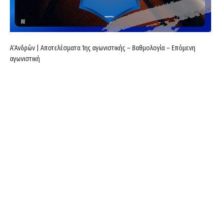
Α΄Ανδρών | Αποτελέσματα 1ης αγωνιστικής – Βαθμολογία – Επόμενη
αγωνιστική