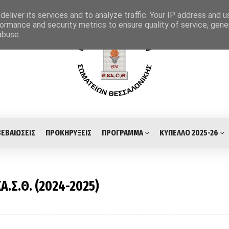
eliver its services and to analyze traffic. Your IP address and 
ormance and security metrics to ensure quality of service, gen
abuse.
ΒΕΒΑΙΩΣΕΙΣ
ΠΡΟΚΗΡΥΞΕΙΣ
ΠΡΟΓΡΑΜΜΑ
ΚΥΠΕΛΛΟ 2025-26
.Σ.Θ. (2024-2025)